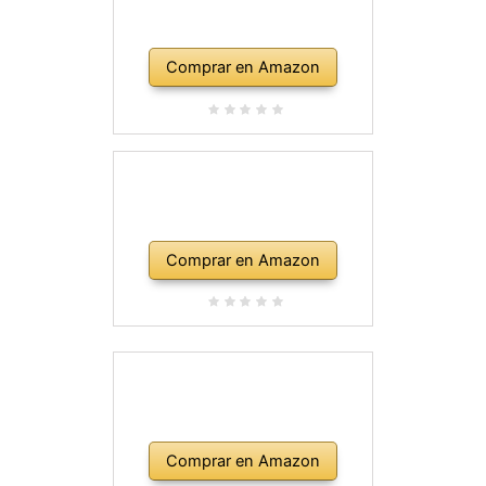
Comprar en Amazon
Comprar en Amazon
Comprar en Amazon