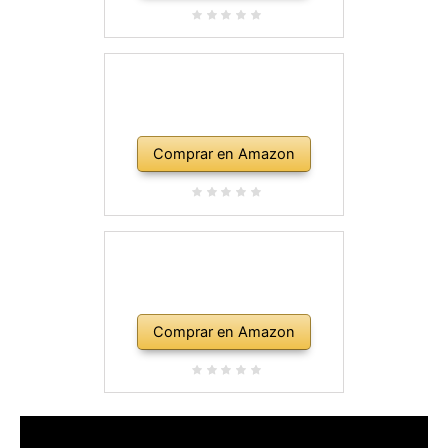
Comprar en Amazon
Comprar en Amazon