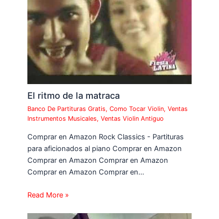
El ritmo de la matraca
Banco De Partituras Gratis
,
Como Tocar Violin
,
Ventas
Instrumentos Musicales
,
Ventas Violin Antiguo
Comprar en Amazon Rock Classics - Partituras
para aficionados al piano Comprar en Amazon
Comprar en Amazon Comprar en Amazon
Comprar en Amazon Comprar en…
Read More »