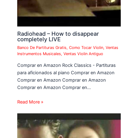
Radiohead – How to disappear
completely LIVE
Banco De Partituras Gratis
,
Como Tocar Violin
,
Ventas
Instrumentos Musicales
,
Ventas Violin Antiguo
Comprar en Amazon Rock Classics - Partituras
para aficionados al piano Comprar en Amazon
Comprar en Amazon Comprar en Amazon
Comprar en Amazon Comprar en…
Read More »