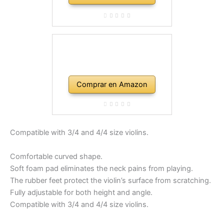
Comprar en Amazon
Compatible with 3/4 and 4/4 size violins.
Comfortable curved shape.
Soft foam pad eliminates the neck pains from playing.
The rubber feet protect the violin’s surface from scratching.
Fully adjustable for both height and angle.
Compatible with 3/4 and 4/4 size violins.