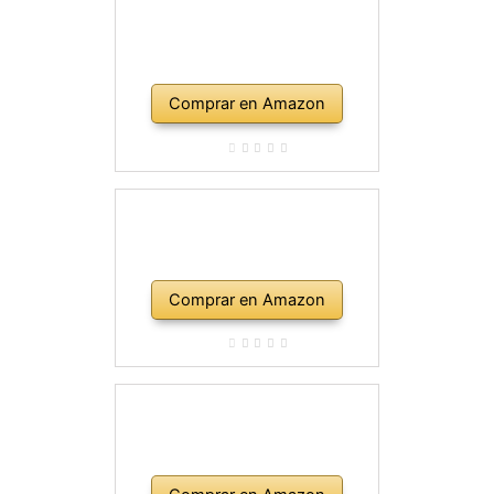
Comprar en Amazon
Comprar en Amazon