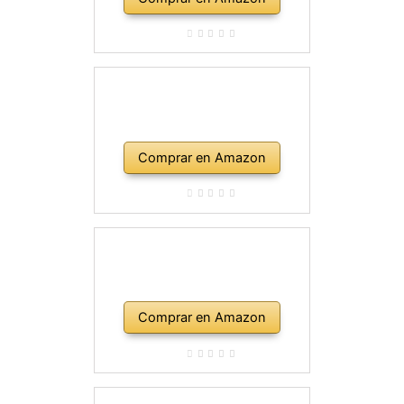
Comprar en Amazon
Comprar en Amazon