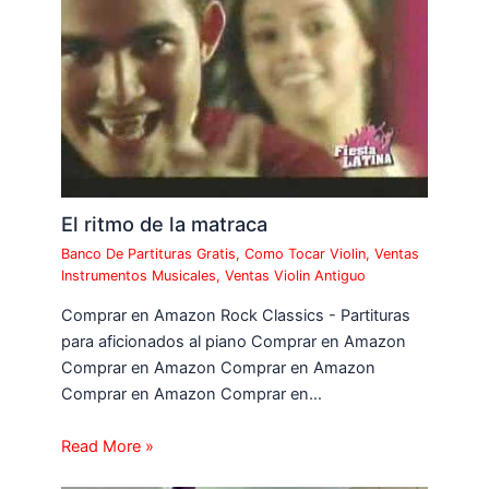
El ritmo de la matraca
Banco De Partituras Gratis
,
Como Tocar Violin
,
Ventas
Instrumentos Musicales
,
Ventas Violin Antiguo
Comprar en Amazon Rock Classics - Partituras
para aficionados al piano Comprar en Amazon
Comprar en Amazon Comprar en Amazon
Comprar en Amazon Comprar en…
Read More »