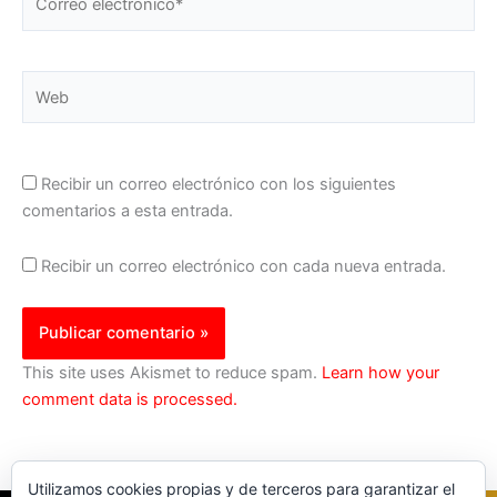
electrónico*
Web
Recibir un correo electrónico con los siguientes
comentarios a esta entrada.
Recibir un correo electrónico con cada nueva entrada.
This site uses Akismet to reduce spam.
Learn how your
comment data is processed.
Utilizamos cookies propias y de terceros para garantizar el