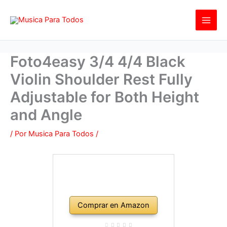
Ir
al
contenido
Foto4easy 3/4 4/4 Black
Violin Shoulder Rest Fully
Adjustable for Both Height
and Angle
/ Por
Musica Para Todos
/
Comprar en Amazon