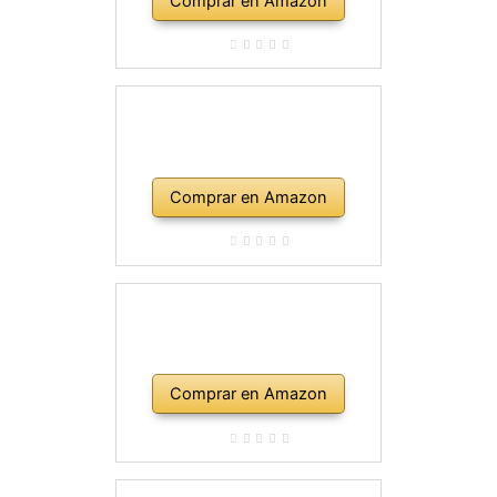
Comprar en Amazon
Comprar en Amazon
Comprar en Amazon