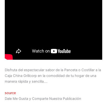
Disfruta del espectacular sabor de la Panceta o Costillar a la
Caja China Grillcorp en la comodidad de tu hogar de una
manera rápida y sencilla….
source
Dale Me Gusta y Comparte Nuestra Publicación