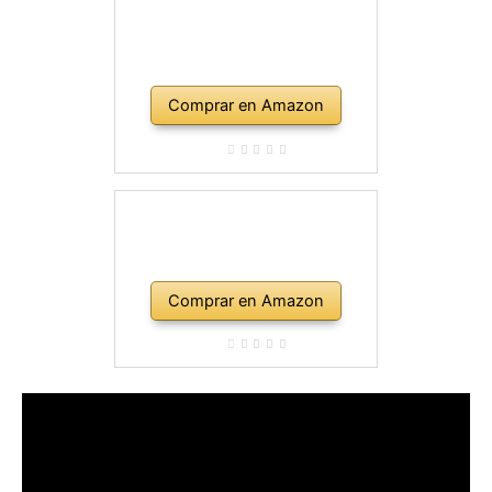
Comprar en Amazon
Comprar en Amazon