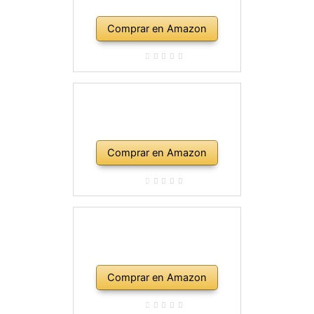
Comprar en Amazon
Comprar en Amazon
Comprar en Amazon