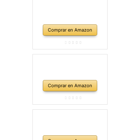
Comprar en Amazon
Comprar en Amazon