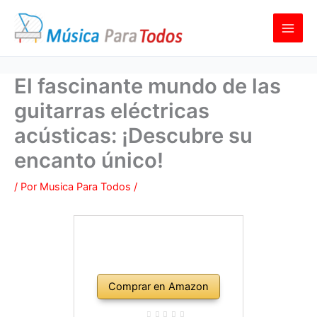
Ir
al
contenido
El fascinante mundo de las
guitarras eléctricas
acústicas: ¡Descubre su
encanto único!
/ Por
Musica Para Todos
/
Comprar en Amazon