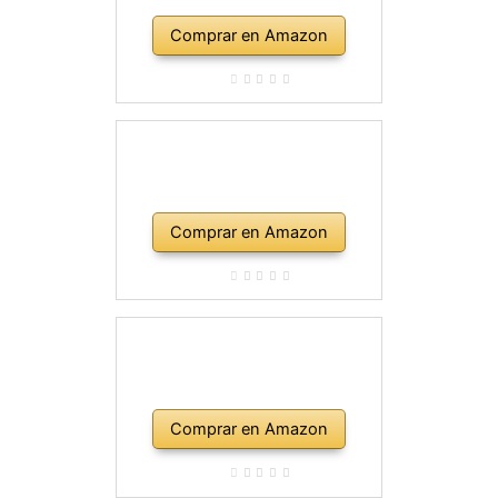
Comprar en Amazon
Comprar en Amazon
Comprar en Amazon