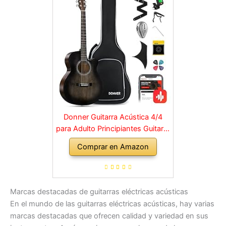
Donner Guitarra Acústica 4/4
para Adulto Principiantes Guitarra
Kit Mini Jumbo Cutaway 40
Comprar en Amazon
Pulgadas con Pickup Bolsa
Cuerda Afinador Negro
Marcas destacadas de guitarras eléctricas acústicas
En el mundo de las guitarras eléctricas acústicas, hay varias
marcas destacadas que ofrecen calidad y variedad en sus