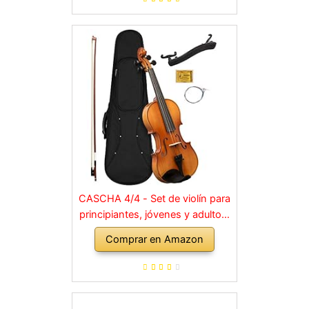
CASCHA 4/4 - Set de violín para
principiantes, jóvenes y adultos,
violín macizo con arco, colofonia,
Comprar en Amazon
cuerdas de repuesto, soporte
para hombro, maletín, abeto
natural