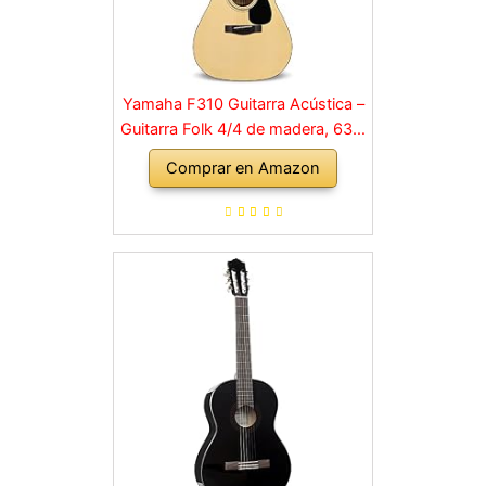
Yamaha F310 Guitarra Acústica –
Guitarra Folk 4/4 de madera, 63.4
cm, escala 25 pulgadas, 6
Comprar en Amazon
cuerdas metálicas, color Madera
natural