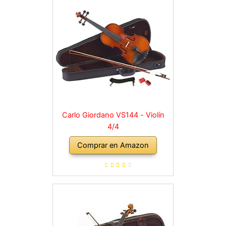
Carlo Giordano VS144 - Violín
4/4
Comprar en Amazon