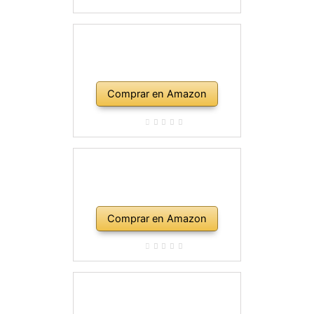
Comprar en Amazon
Comprar en Amazon