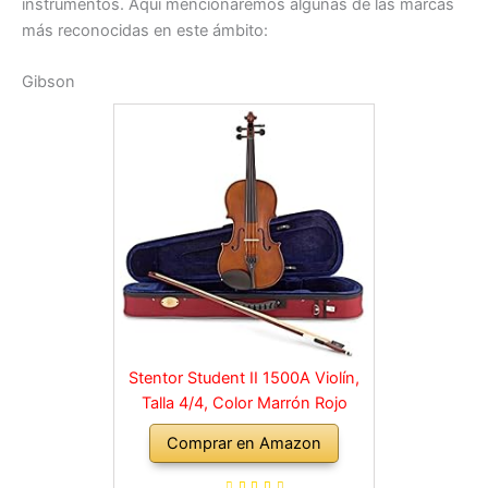
instrumentos. Aquí mencionaremos algunas de las marcas
más reconocidas en este ámbito:
Gibson
Stentor Student II 1500A Violín,
Talla 4/4, Color Marrón Rojo
Comprar en Amazon