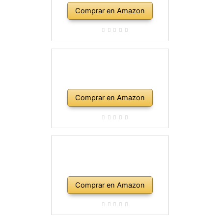
Comprar en Amazon
Comprar en Amazon
Comprar en Amazon