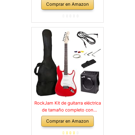
Comprar en Amazon
RockJam Kit de guitarra eléctrica
de tamaño completo con
amplificador de 10 vatios, clases,
Comprar en Amazon
correa, bolsa de transporte,
púas, golpe, plomo y cuerdas de