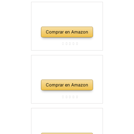
Comprar en Amazon
Comprar en Amazon