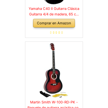
Yamaha C40 II Guitarra Clásica
Guitarra 4/4 de madera, 65 cm
25 9/16”, 6 cuerdas de nylon,
Comprar en Amazon
Color Negro (Acabado brillante)
Martin Smith W-100-RD-PK -
Paquete de guitarra acústica con