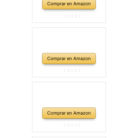
Comprar en Amazon
Comprar en Amazon
Comprar en Amazon