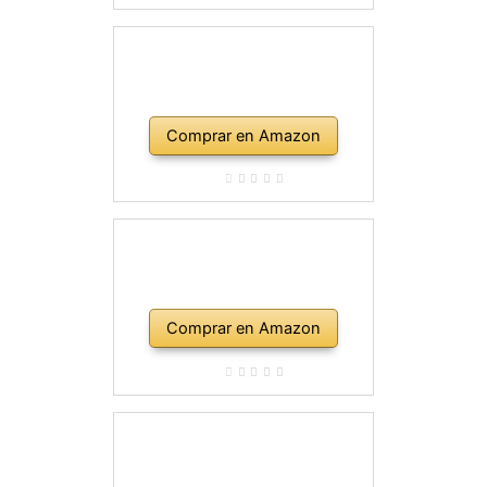
Comprar en Amazon
Comprar en Amazon