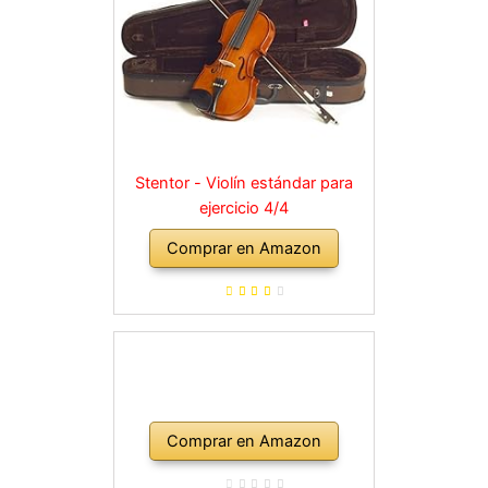
Stentor - Violín estándar para
ejercicio 4/4
Comprar en Amazon
Comprar en Amazon