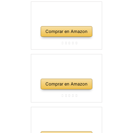
Comprar en Amazon
Comprar en Amazon