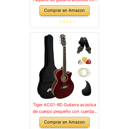
cuerdas
Comprar en Amazon
Tiger ACG1-RD Guitarra acústica
de cuerpo pequeño con cuerdas
de acero para principiantes -
Comprar en Amazon
Rojo