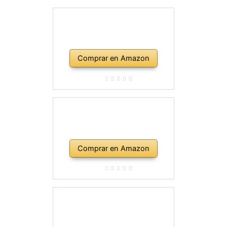
Comprar en Amazon
Comprar en Amazon