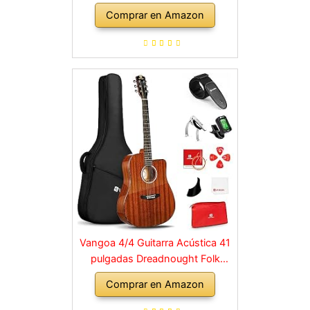
Cutaway Guitarras Acústicas con
Comprar en Amazon
Cuerdas Metálicas, Ecualizador
de 4 bandas, Kits Para
Principiantes, Negro
Vangoa 4/4 Guitarra Acústica 41
pulgadas Dreadnought Folk
Guitarra Cutaway Guitarras con
Comprar en Amazon
Cuerdas Metálicas, Kits para
Principiantes, Marrón