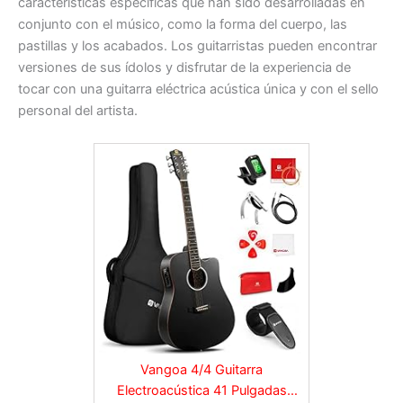
características específicas que han sido desarrolladas en
conjunto con el músico, como la forma del cuerpo, las
pastillas y los acabados. Los guitarristas pueden encontrar
versiones de sus ídolos y disfrutar de la experiencia de
tocar con una guitarra eléctrica acústica única y con el sello
personal del artista.
Vangoa 4/4 Guitarra
Electroacústica 41 Pulgadas