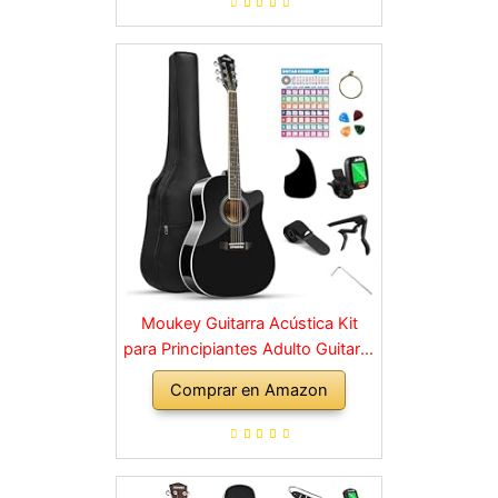
Moukey Guitarra Acústica Kit
para Principiantes Adulto Guitarra
Clásica 4/4 Cutaway 41 Pulgadas
Comprar en Amazon
con Póster de Acordes Negro