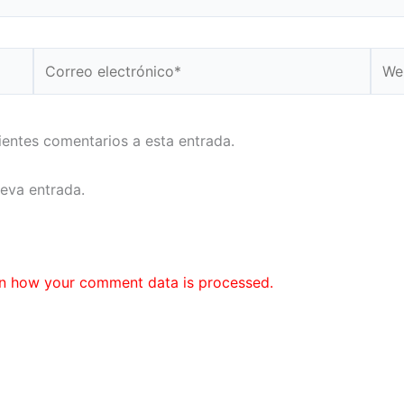
Correo
Web
electrónico*
uientes comentarios a esta entrada.
ueva entrada.
n how your comment data is processed.