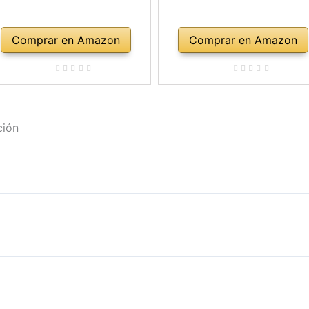
Comprar en Amazon
Comprar en Amazon
ción