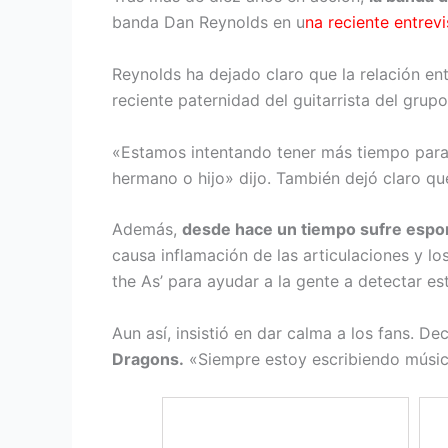
banda Dan Reynolds en u
na reciente entrev
Reynolds ha dejado claro que la relación e
reciente paternidad del guitarrista del grup
«Estamos intentando tener más tiempo para 
hermano o hijo» dijo. También dejó claro qu
Además,
desde hace un tiempo sufre espon
causa inflamación de las articulaciones y l
the As’ para ayudar a la gente a detectar e
Aun así, insistió en dar calma a los fans. D
Dragons.
«Siempre estoy escribiendo música,