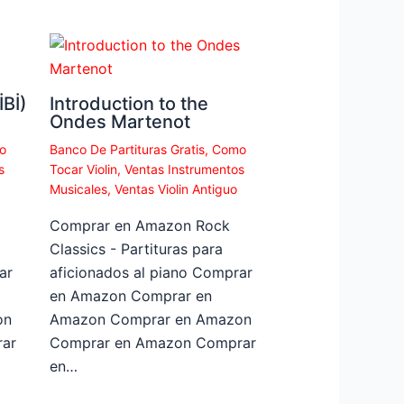
Bİ)
Introduction to the
Ondes Martenot
o
Banco De Partituras Gratis
,
Como
s
Tocar Violin
,
Ventas Instrumentos
Musicales
,
Ventas Violin Antiguo
Comprar en Amazon Rock
Classics - Partituras para
ar
aficionados al piano Comprar
en Amazon Comprar en
on
Amazon Comprar en Amazon
ar
Comprar en Amazon Comprar
en…