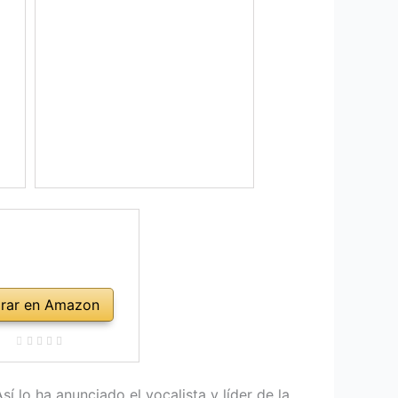
rar en Amazon
Así lo ha anunciado el vocalista y líder de la