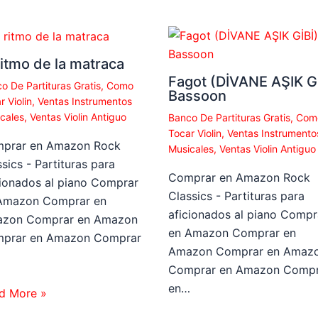
ritmo de la matraca
Fagot (DİVANE AŞIK Gİ
o De Partituras Gratis
,
Como
Bassoon
r Violin
,
Ventas Instrumentos
cales
,
Ventas Violin Antiguo
Banco De Partituras Gratis
,
Com
Tocar Violin
,
Ventas Instrumento
prar en Amazon Rock
Musicales
,
Ventas Violin Antiguo
sics - Partituras para
Comprar en Amazon Rock
cionados al piano Comprar
Classics - Partituras para
Amazon Comprar en
aficionados al piano Compr
zon Comprar en Amazon
en Amazon Comprar en
prar en Amazon Comprar
Amazon Comprar en Amaz
…
Comprar en Amazon Compr
en…
d More »