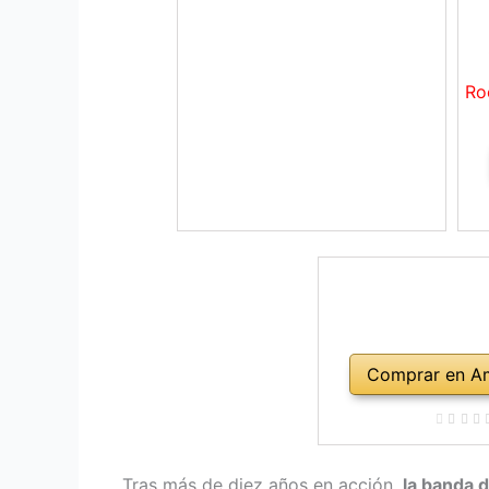
Ro
Comprar en A
Tras más de diez años en acción,
la banda 