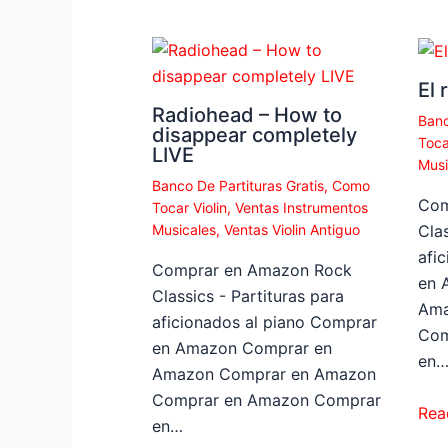
El 
Radiohead – How to
Banc
disappear completely
Toca
LIVE
Musi
Banco De Partituras Gratis
,
Como
Com
Tocar Violin
,
Ventas Instrumentos
Musicales
,
Ventas Violin Antiguo
Clas
afi
Comprar en Amazon Rock
en 
Classics - Partituras para
Ama
aficionados al piano Comprar
Com
en Amazon Comprar en
en
Amazon Comprar en Amazon
Comprar en Amazon Comprar
Rea
en…