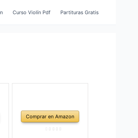
ín
Curso Violín Pdf
Partituras Gratis
Comprar en Amazon