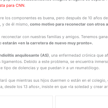
ista para CNN
.
ntre los componentes es buena, pero después de 10 años de 
o, y de él mismo,
como motivo para reconectar con otros as
reconectar con nuestras familias y amigos. Tenemos ganas 
e
estarán «en la carretera de nuevo muy pronto».
diolitis anquilosante (AS)
, una enfermedad crónica que af
os ligamentos. Debido a este problema, se encuentra inmer
ste tipo de dolencias y que puedan ir a un reumatólogo.
eclaró que mientras sus hijos duermen o están en el colegio,
 desde los 13 años», insiste en que «la soledad y crear ar