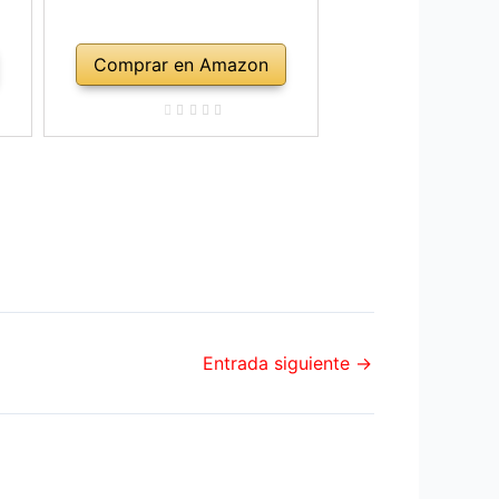
Comprar en Amazon
Entrada siguiente
→