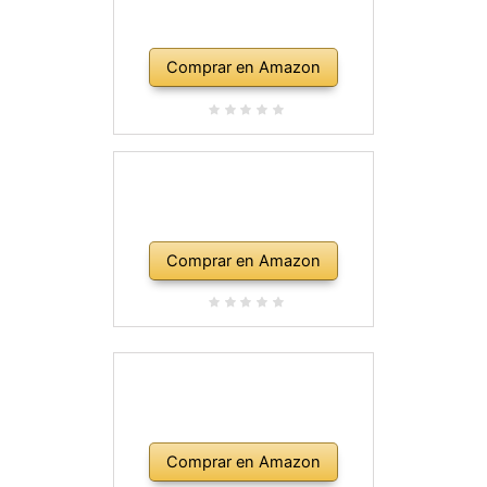
Comprar en Amazon
Comprar en Amazon
Comprar en Amazon