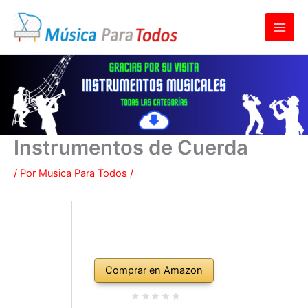
Ir
al
contenido
Instrumentos de Cuerda
/ Por
Musica Para Todos
/
Comprar en Amazon