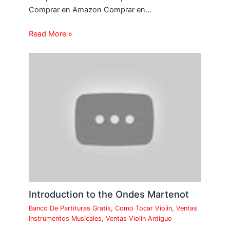
Comprar en Amazon Comprar en…
Read More »
Introduction to the Ondes Martenot
Banco De Partituras Gratis
,
Como Tocar Violin
,
Ventas
Instrumentos Musicales
,
Ventas Violin Antiguo