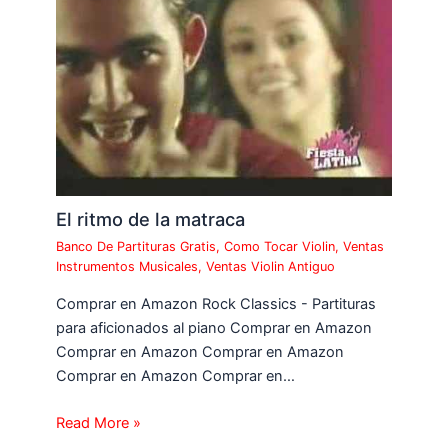
El ritmo de la matraca
Banco De Partituras Gratis
,
Como Tocar Violin
,
Ventas
Instrumentos Musicales
,
Ventas Violin Antiguo
Comprar en Amazon Rock Classics - Partituras
para aficionados al piano Comprar en Amazon
Comprar en Amazon Comprar en Amazon
Comprar en Amazon Comprar en…
Read More »