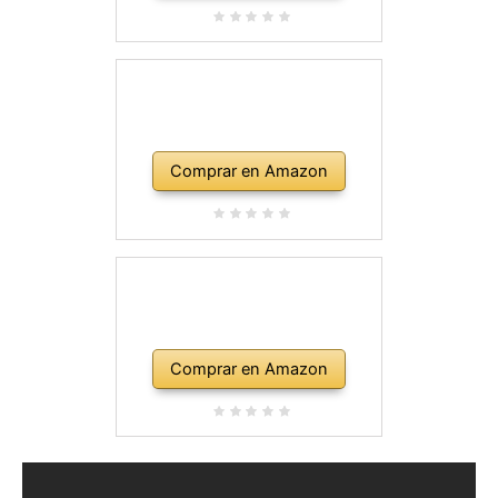
Comprar en Amazon
Comprar en Amazon