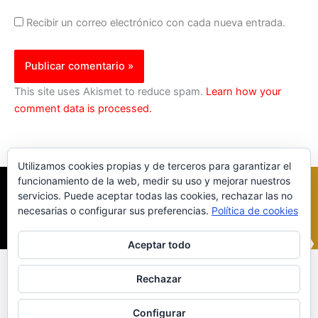
Recibir un correo electrónico con cada nueva entrada.
This site uses Akismet to reduce spam.
Learn how your
comment data is processed.
Utilizamos cookies propias y de terceros para garantizar el
funcionamiento de la web, medir su uso y mejorar nuestros
servicios. Puede aceptar todas las cookies, rechazar las no
necesarias o configurar sus preferencias.
Política de cookies
Aceptar todo
Inicio
|
Política Cookies
|
Política Privacidad
|
Contacto
Rechazar
© 2023 |
ComoTocarViolin.Com
Configurar