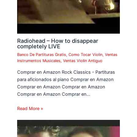
Radiohead – How to disappear
completely LIVE
Banco De Partituras Gratis
,
Como Tocar Violin
,
Ventas
Instrumentos Musicales
,
Ventas Violin Antiguo
Comprar en Amazon Rock Classics - Partituras
para aficionados al piano Comprar en Amazon
Comprar en Amazon Comprar en Amazon
Comprar en Amazon Comprar en…
Read More »