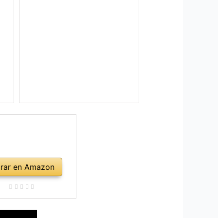
rar en Amazon