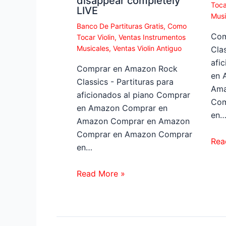
disappear completely
Toca
LIVE
Musi
Banco De Partituras Gratis
,
Como
Com
Tocar Violin
,
Ventas Instrumentos
Musicales
,
Ventas Violin Antiguo
Clas
afi
Comprar en Amazon Rock
en 
Classics - Partituras para
Ama
aficionados al piano Comprar
Com
en Amazon Comprar en
en
Amazon Comprar en Amazon
Comprar en Amazon Comprar
Rea
en…
Read More »