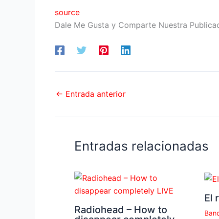
source
Dale Me Gusta y Comparte Nuestra Publica
←
Entrada anterior
Entradas relacionadas
El 
Radiohead – How to
Banc