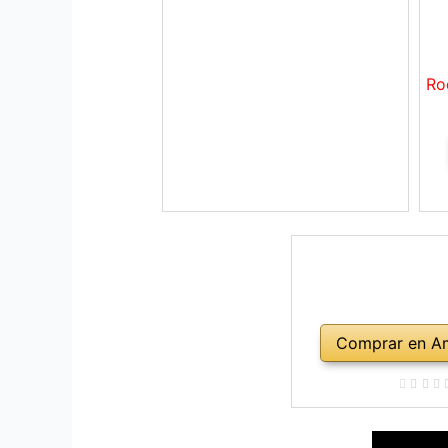
Ro
Comprar en A