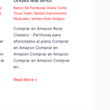
Ondes Martenot
o
Banco De Partituras Gratis
,
Como
s
Tocar Violin
,
Ventas Instrumentos
Musicales
,
Ventas Violin Antiguo
Comprar en Amazon Rock
Classics - Partituras para
ar
aficionados al piano Comprar
en Amazon Comprar en
on
Amazon Comprar en Amazon
ar
Comprar en Amazon Comprar
en…
Read More »