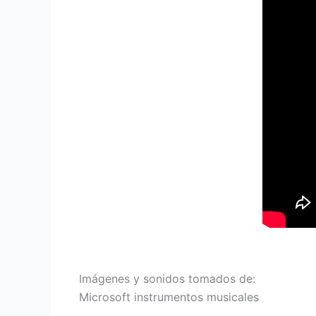
Imágenes y sonidos tomados de:
Microsoft instrumentos musicales