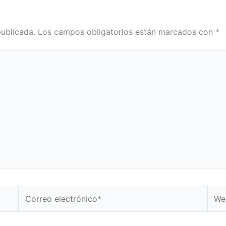
publicada.
Los campos obligatorios están marcados con
*
Correo
Web
electrónico*