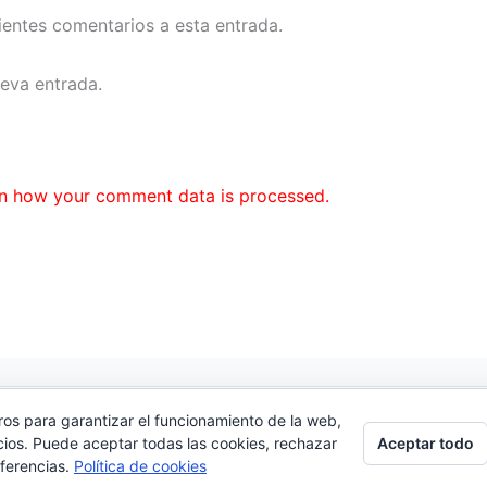
uientes comentarios a esta entrada.
ueva entrada.
n how your comment data is processed.
ros para garantizar el funcionamiento de la web,
cidad
|
Contacto
Aceptar todo
cios. Puede aceptar todas las cookies, rechazar
.Com
eferencias.
Política de cookies