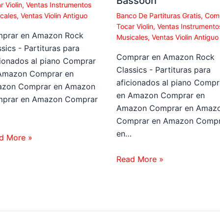
Bassoon
r Violin
,
Ventas Instrumentos
cales
,
Ventas Violin Antiguo
Banco De Partituras Gratis
,
Com
Tocar Violin
,
Ventas Instrumento
prar en Amazon Rock
Musicales
,
Ventas Violin Antiguo
sics - Partituras para
Comprar en Amazon Rock
cionados al piano Comprar
Classics - Partituras para
Amazon Comprar en
aficionados al piano Compr
zon Comprar en Amazon
en Amazon Comprar en
prar en Amazon Comprar
Amazon Comprar en Amaz
…
Comprar en Amazon Compr
en…
d More »
Read More »