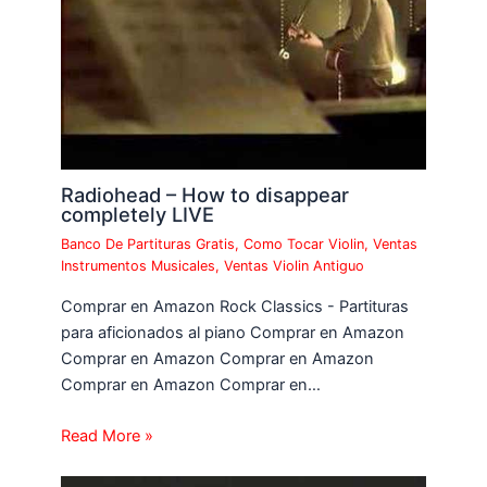
Radiohead – How to disappear
completely LIVE
Banco De Partituras Gratis
,
Como Tocar Violin
,
Ventas
Instrumentos Musicales
,
Ventas Violin Antiguo
Comprar en Amazon Rock Classics - Partituras
para aficionados al piano Comprar en Amazon
Comprar en Amazon Comprar en Amazon
Comprar en Amazon Comprar en…
Read More »