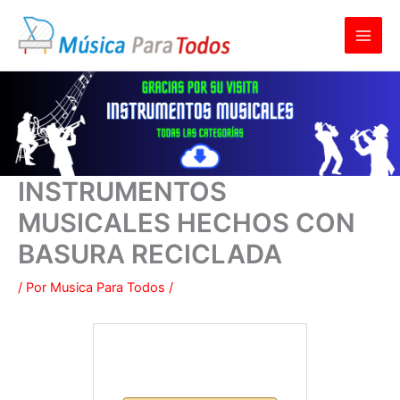
Ir
al
contenido
INSTRUMENTOS
MUSICALES HECHOS CON
BASURA RECICLADA
/ Por
Musica Para Todos
/