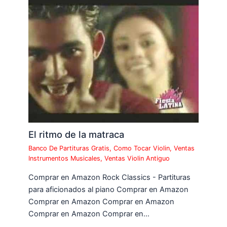
El ritmo de la matraca
Banco De Partituras Gratis
,
Como Tocar Violin
,
Ventas
Instrumentos Musicales
,
Ventas Violin Antiguo
Comprar en Amazon Rock Classics - Partituras
para aficionados al piano Comprar en Amazon
Comprar en Amazon Comprar en Amazon
Comprar en Amazon Comprar en…