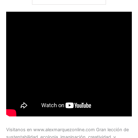
Visitanos en www.alexmarquezonline.com Gran lección de
sustentabilidad, ecologia, imaginación, creatividad, y