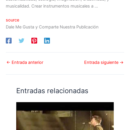
musicalidad. Crear instrumentos musicales a …
source
Dale Me Gusta y Comparte Nuestra Publicación
←
Entrada anterior
Entrada siguiente
→
Entradas relacionadas