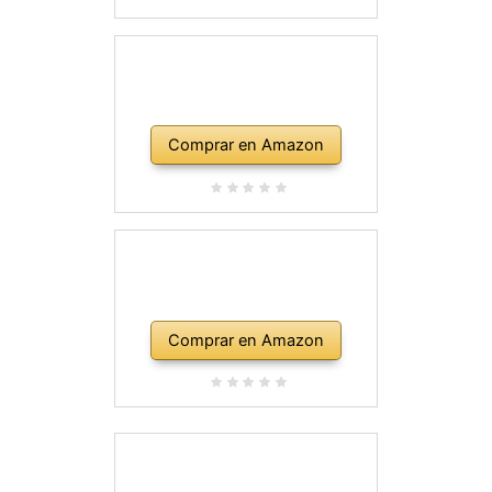
Comprar en Amazon
Comprar en Amazon