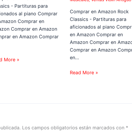
sics - Partituras para
Comprar en Amazon Rock
cionados al piano Comprar
Classics - Partituras para
Amazon Comprar en
aficionados al piano Compr
zon Comprar en Amazon
en Amazon Comprar en
prar en Amazon Comprar
Amazon Comprar en Amaz
…
Comprar en Amazon Compr
en…
d More »
Read More »
publicada.
Los campos obligatorios están marcados con
*