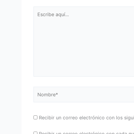
Escribe
aquí...
Nombre*
Recibir un correo electrónico con los sig
Recibir un correo electrónico con cada n