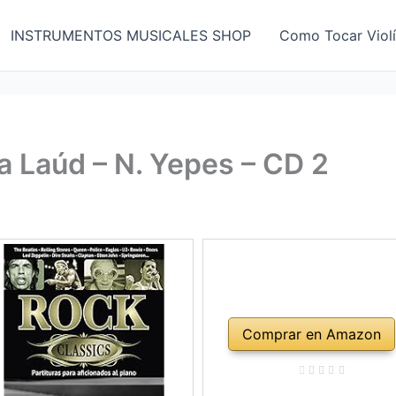
INSTRUMENTOS MUSICALES SHOP
Como Tocar Viol
ra Laúd – N. Yepes – CD 2
Comprar en Amazon