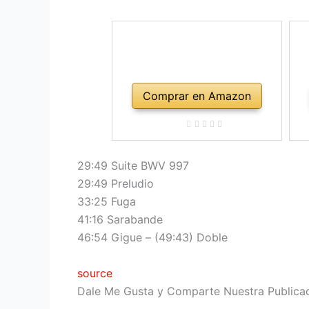
Comprar en Amazon
29:49 Suite BWV 997
29:49 Preludio
33:25 Fuga
41:16 Sarabande
46:54 Gigue – (49:43) Doble
source
Dale Me Gusta y Comparte Nuestra Publica