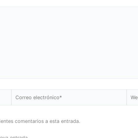
Correo
Web
electrónico*
uientes comentarios a esta entrada.
ueva entrada.