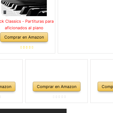
ck Classics - Partituras para
aficionados al piano
Comprar en Amazon
mazon
Comprar en Amazon
Comp