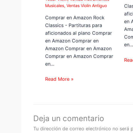
Musicales
,
Ventas Violin Antiguo
Clas
afi
Comprar en Amazon Rock
en 
Classics - Partituras para
Ama
aficionados al piano Comprar
Com
en Amazon Comprar en
en
Amazon Comprar en Amazon
Comprar en Amazon Comprar
Rea
en…
Read More »
Deja un comentario
Tu dirección de correo electrónico no será 