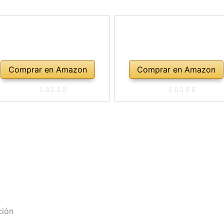
Comprar en Amazon
Comprar en Amazon
ción