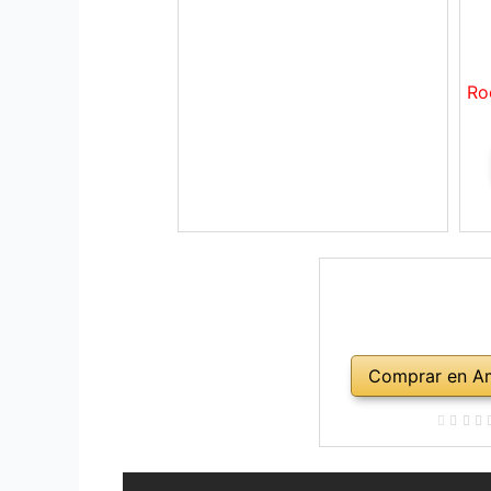
Ro
Comprar en A