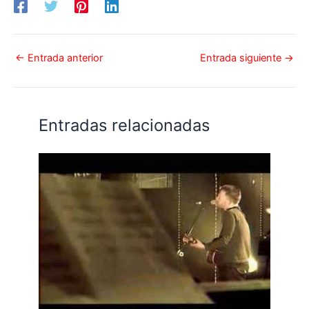
←
Entrada anterior
Entrada siguiente
→
Entradas relacionadas