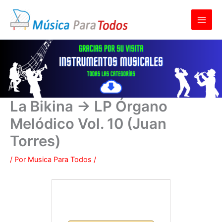
Ir
al
contenido
La Bikina → LP Órgano
Melódico Vol. 10 (Juan
Torres)
/ Por
Musica Para Todos
/