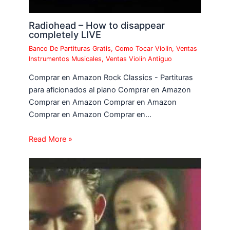
Radiohead – How to disappear
completely LIVE
Banco De Partituras Gratis
,
Como Tocar Violin
,
Ventas
Instrumentos Musicales
,
Ventas Violin Antiguo
Comprar en Amazon Rock Classics - Partituras
para aficionados al piano Comprar en Amazon
Comprar en Amazon Comprar en Amazon
Comprar en Amazon Comprar en…
Read More »