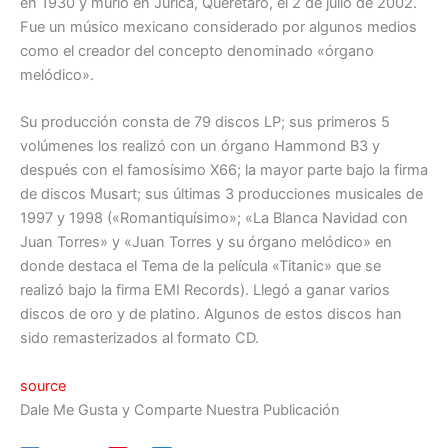
en 1930 y murió en Jurica, Querétaro, el 2 de julio de 2002.
Fue un músico mexicano considerado por algunos medios
como el creador del concepto denominado «órgano
melódico».
Su producción consta de 79 discos LP; sus primeros 5
volúmenes los realizó con un órgano Hammond B3 y
después con el famosísimo X66; la mayor parte bajo la firma
de discos Musart; sus últimas 3 producciones musicales de
1997 y 1998 («Romantiquísimo»; «La Blanca Navidad con
Juan Torres» y «Juan Torres y su órgano melódico» en
donde destaca el Tema de la película «Titanic» que se
realizó bajo la firma EMI Records). Llegó a ganar varios
discos de oro y de platino. Algunos de estos discos han
sido remasterizados al formato CD.
source
Dale Me Gusta y Comparte Nuestra Publicación