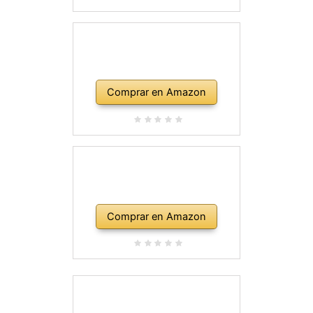
Comprar en Amazon
Comprar en Amazon