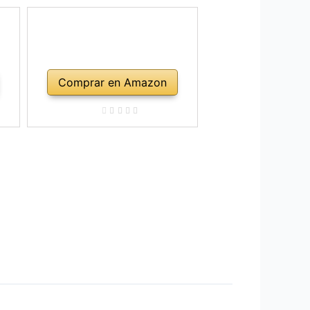
Comprar en Amazon