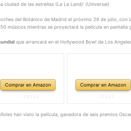
ciudad de las estrellas (La La Land)’ (Universal)
 Noches del Botánico de Madrid el próximo 29 de julio, con 
50 músicos mientras se proyectará la película en pantalla 
mundial
que arrancará en el Hollywood Bowl de Los Angele
Comprar en Amazon
Comprar en Amazon
ñoles han visto la película, ganadora de seis premios Osc