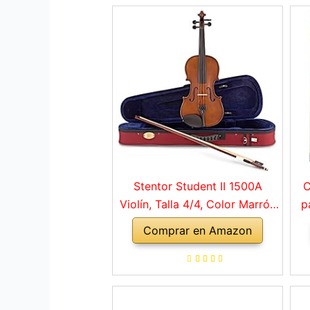
Stentor Student II 1500A
C
Violín, Talla 4/4, Color Marrón
p
Rojo
Comprar en Amazon
a
ho