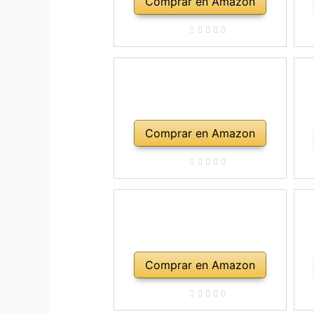
Comprar en Amazon
Comprar en Amazon
Comprar en Amazon