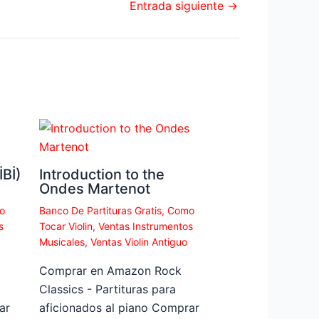
Entrada siguiente
→
Bİ)
Introduction to the
Ondes Martenot
o
Banco De Partituras Gratis
,
Como
s
Tocar Violin
,
Ventas Instrumentos
Musicales
,
Ventas Violin Antiguo
Comprar en Amazon Rock
Classics - Partituras para
ar
aficionados al piano Comprar