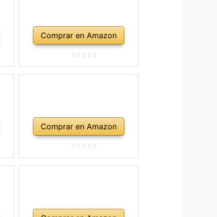
Comprar en Amazon
Comprar en Amazon