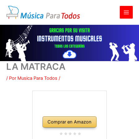
Ir
al
contenido
LA MATRACA
/ Por
Musica Para Todos
/
Comprar en Amazon