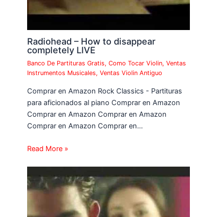
Radiohead – How to disappear
completely LIVE
Banco De Partituras Gratis
,
Como Tocar Violin
,
Ventas
Instrumentos Musicales
,
Ventas Violin Antiguo
Comprar en Amazon Rock Classics - Partituras
para aficionados al piano Comprar en Amazon
Comprar en Amazon Comprar en Amazon
Comprar en Amazon Comprar en…
Read More »