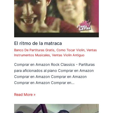
El ritmo de la matraca
Banco De Partituras Gratis
,
Como Tocar Violin
,
Ventas
Instrumentos Musicales
,
Ventas Violin Antiguo
Comprar en Amazon Rock Classics - Partituras
para aficionados al piano Comprar en Amazon
Comprar en Amazon Comprar en Amazon
Comprar en Amazon Comprar en…
Read More »