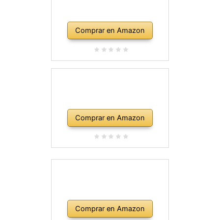
Comprar en Amazon
Comprar en Amazon
Comprar en Amazon