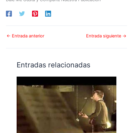
←
Entrada anterior
Entrada siguiente
→
Entradas relacionadas