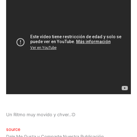
Un Ritmo muy movido y chver..:D
source
Dale Me Gusta y Comparte Nuestra Publicación