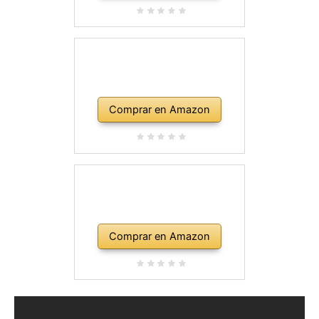
Comprar en Amazon
Comprar en Amazon