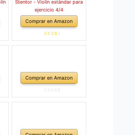
lín
Stentor - Violín estándar para
ejercicio 4/4
Comprar en Amazon
Comprar en Amazon
Comprar en Amazon