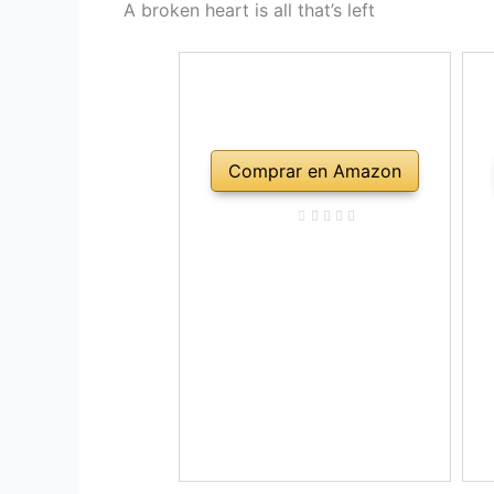
A broken heart is all that’s left
Comprar en Amazon