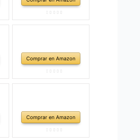
Comprar en Amazon
Comprar en Amazon