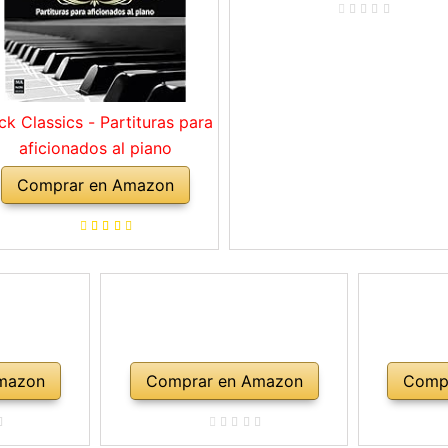
ck Classics - Partituras para
aficionados al piano
Comprar en Amazon
mazon
Comprar en Amazon
Comp