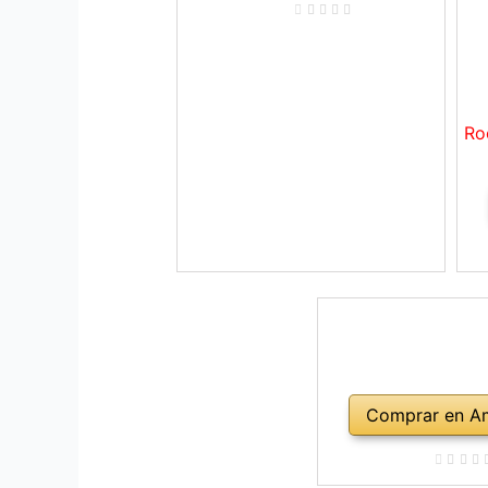
Ro
Comprar en A