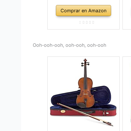
Comprar en Amazon
Ooh-ooh-ooh, ooh-ooh, ooh-ooh