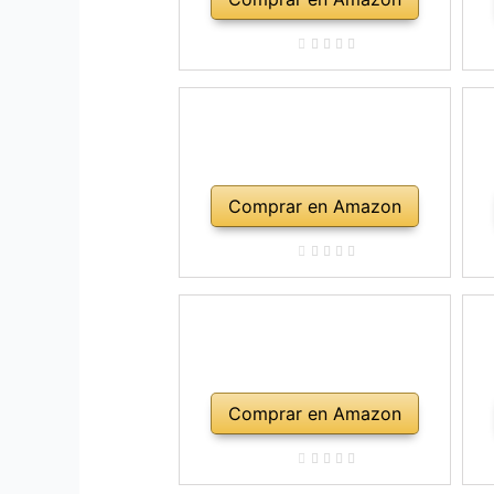
Comprar en Amazon
Comprar en Amazon