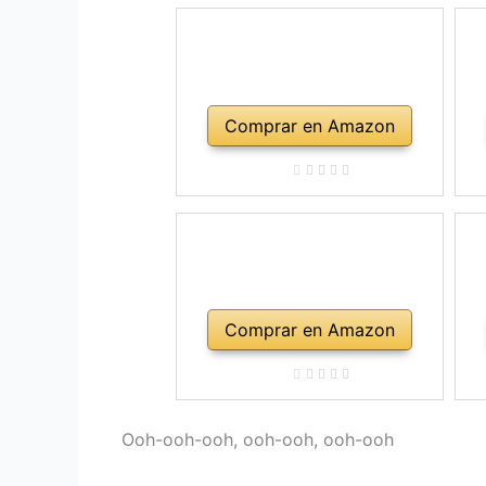
Comprar en Amazon
Comprar en Amazon
Ooh-ooh-ooh, ooh-ooh, ooh-ooh