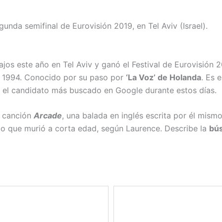
nda semifinal de Eurovisión 2019, en Tel Aviv (Israel).
ajos este año en Tel Aviv y ganó el Festival de Eurovisión 
 de 1994. Conocido por su paso por
‘La Voz’ de Holanda
. Es 
 el candidato más buscado en Google durante estos días.
la canción
Arcade
, una balada en inglés escrita por él mism
rido que murió a corta edad, según Laurence. Describe la
bú