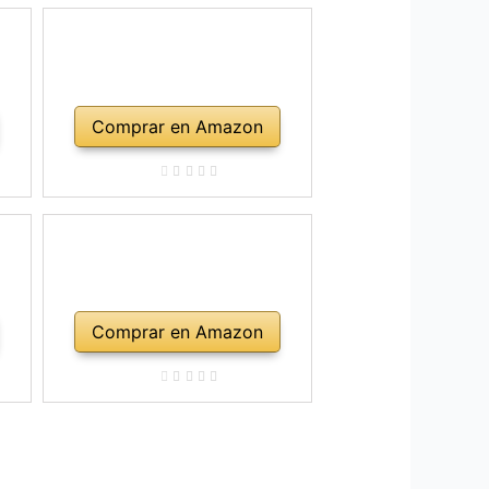
Comprar en Amazon
Comprar en Amazon