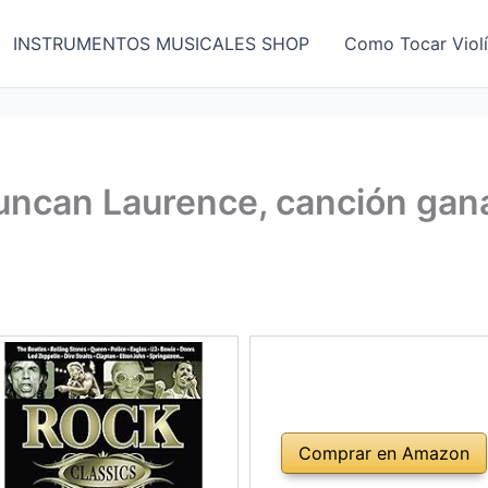
INSTRUMENTOS MUSICALES SHOP
Como Tocar Viol
Duncan Laurence, canción gan
Comprar en Amazon