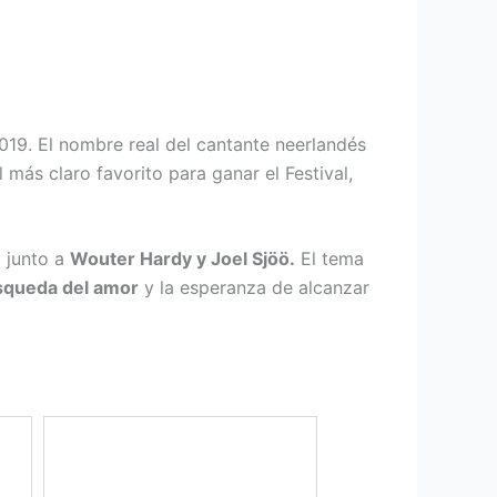
2019. El nombre real del cantante neerlandés
el más claro favorito para ganar el Festival,
o junto a
Wouter Hardy y Joel Sjöö.
El tema
squeda del amor
y la esperanza de alcanzar