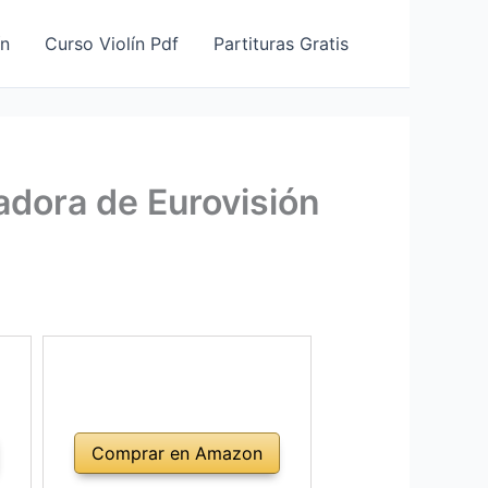
ín
Curso Violín Pdf
Partituras Gratis
adora de Eurovisión
Comprar en Amazon