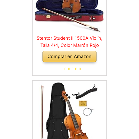
Stentor Student II 1500A Violín,
Talla 4/4, Color Marrón Rojo
Comprar en Amazon