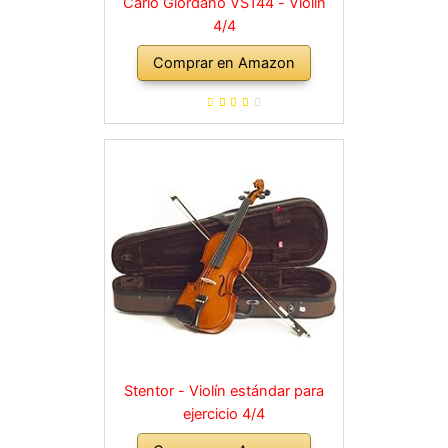
Carlo Giordano VS144 - Violín
4/4
Comprar en Amazon
Stentor - Violín estándar para
ejercicio 4/4