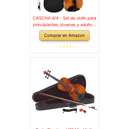
CASCHA 4/4 - Set de violín para
principiantes, jóvenes y adultos,
violín macizo con arco, colofonia,
Comprar en Amazon
cuerdas de repuesto, soporte
para hombro, maletín, abeto
natural