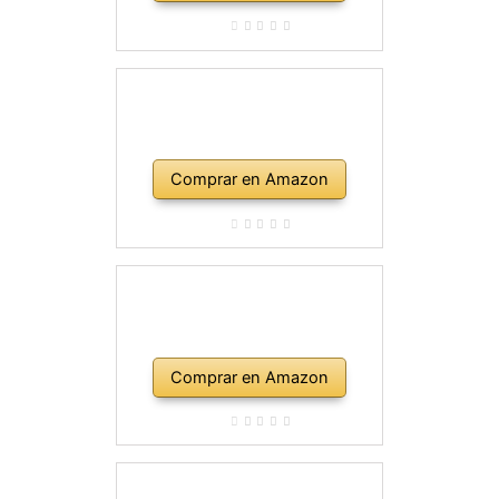
Comprar en Amazon
Comprar en Amazon