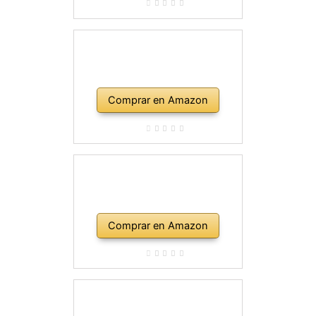
Comprar en Amazon
Comprar en Amazon