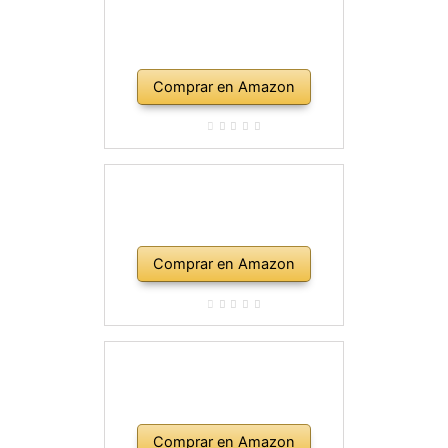
Comprar en Amazon
Comprar en Amazon
Comprar en Amazon