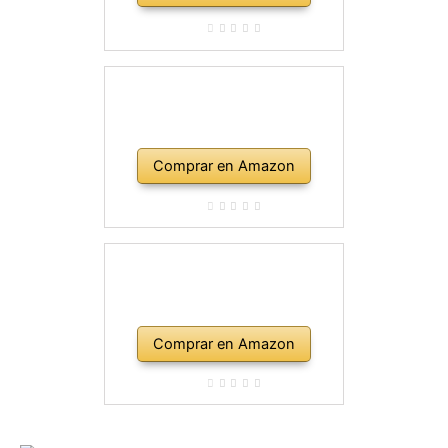
Comprar en Amazon
Comprar en Amazon