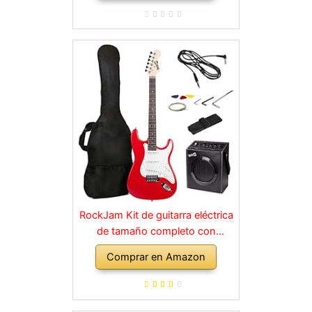
RockJam Kit de guitarra eléctrica
de tamaño completo con
amplificador de 10 vatios, clases,
Comprar en Amazon
correa, bolsa de transporte,
púas, golpe, plomo y cuerdas de
repuesto, color rojo