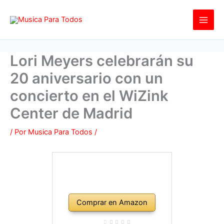
Ir
al
contenido
Lori Meyers celebrarán su
20 aniversario con un
concierto en el WiZink
Center de Madrid
/ Por
Musica Para Todos
/
Comprar en Amazon