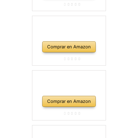
Comprar en Amazon
Comprar en Amazon