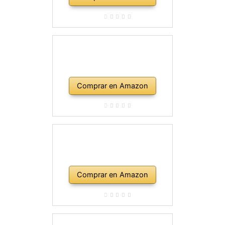
Comprar en Amazon
Comprar en Amazon