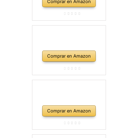
Comprar en Amazon
Comprar en Amazon
Comprar en Amazon