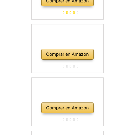
Comprar en Amazon
Comprar en Amazon
Comprar en Amazon