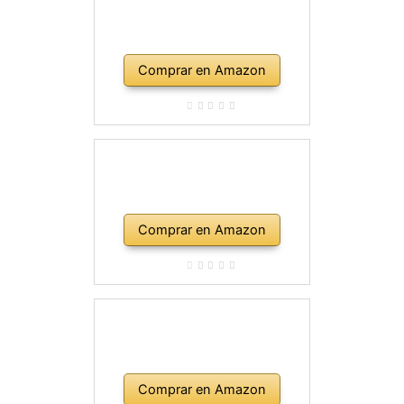
Comprar en Amazon
Comprar en Amazon
Comprar en Amazon