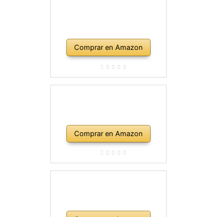
Comprar en Amazon
Comprar en Amazon