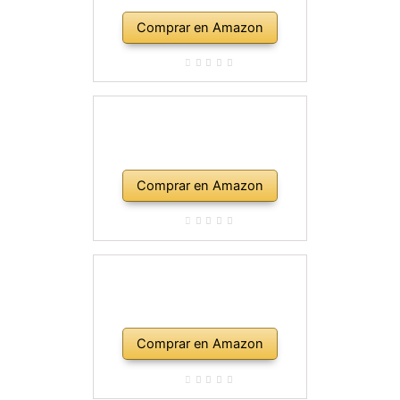
Comprar en Amazon
Comprar en Amazon
Comprar en Amazon