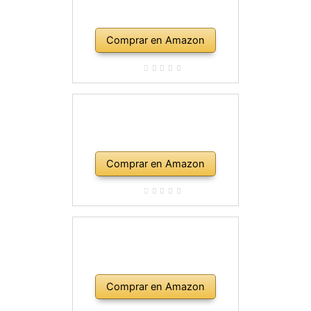
Comprar en Amazon
Comprar en Amazon
Comprar en Amazon