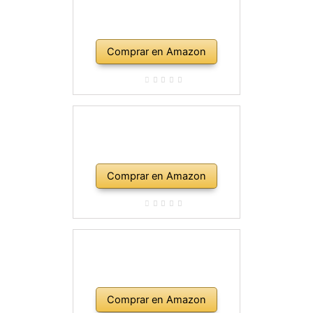
Comprar en Amazon
Comprar en Amazon
Comprar en Amazon