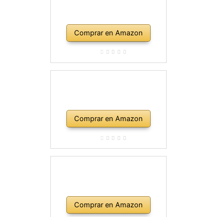
Comprar en Amazon
Comprar en Amazon
Comprar en Amazon