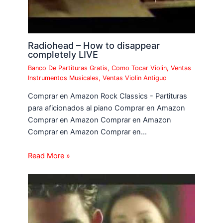
Radiohead – How to disappear
completely LIVE
Banco De Partituras Gratis
,
Como Tocar Violin
,
Ventas
Instrumentos Musicales
,
Ventas Violin Antiguo
Comprar en Amazon Rock Classics - Partituras
para aficionados al piano Comprar en Amazon
Comprar en Amazon Comprar en Amazon
Comprar en Amazon Comprar en…
Read More »