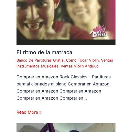
El ritmo de la matraca
Banco De Partituras Gratis
,
Como Tocar Violin
,
Ventas
Instrumentos Musicales
,
Ventas Violin Antiguo
Comprar en Amazon Rock Classics - Partituras
para aficionados al piano Comprar en Amazon
Comprar en Amazon Comprar en Amazon
Comprar en Amazon Comprar en…
Read More »