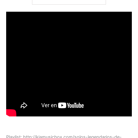
Playlist: http://kiamusicbox.com/solos-legendarios-de-