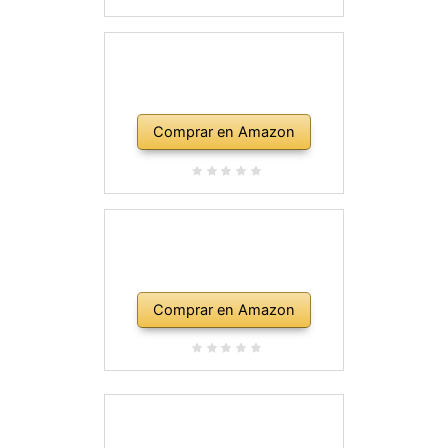
Comprar en Amazon
Comprar en Amazon