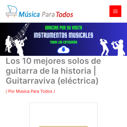
Ir
al
contenido
Los 10 mejores solos de
guitarra de la historia |
Guitarraviva (eléctrica)
/ Por
Musica Para Todos
/