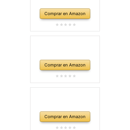
Comprar en Amazon
Comprar en Amazon
Comprar en Amazon