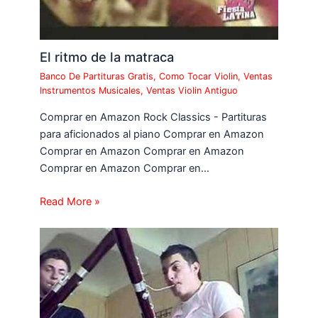
El ritmo de la matraca
Banco De Partituras Gratis
,
Como Tocar Violin
,
Ventas
Instrumentos Musicales
,
Ventas Violin Antiguo
Comprar en Amazon Rock Classics - Partituras
para aficionados al piano Comprar en Amazon
Comprar en Amazon Comprar en Amazon
Comprar en Amazon Comprar en…
Read More »