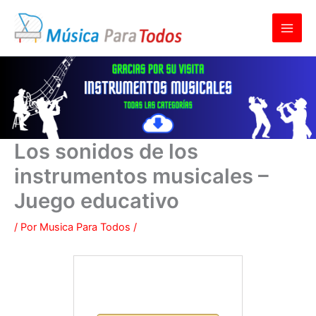
Ir
al
contenido
Los sonidos de los
instrumentos musicales –
Juego educativo
/ Por
Musica Para Todos
/