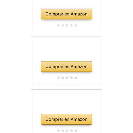
Comprar en Amazon
Comprar en Amazon
Comprar en Amazon