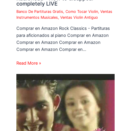
completely LIVE
Banco De Partituras Gratis
,
Como Tocar Violin
,
Ventas
Instrumentos Musicales
,
Ventas Violin Antiguo
Comprar en Amazon Rock Classics - Partituras
para aficionados al piano Comprar en Amazon
Comprar en Amazon Comprar en Amazon
Comprar en Amazon Comprar en…
Read More »