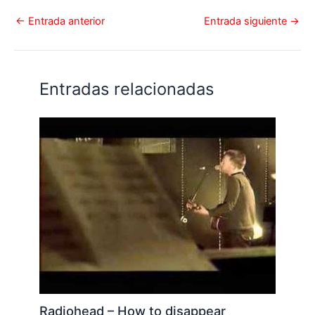
←
Entrada anterior
Entrada siguiente
→
Entradas relacionadas
Radiohead – How to disappear