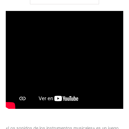
«Los sonidos de los instrumentos musicales» es un juego