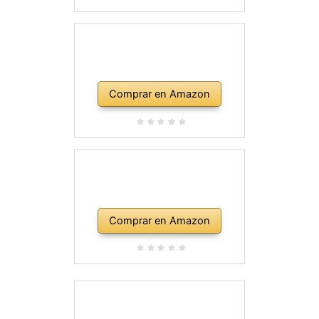
Comprar en Amazon
Comprar en Amazon