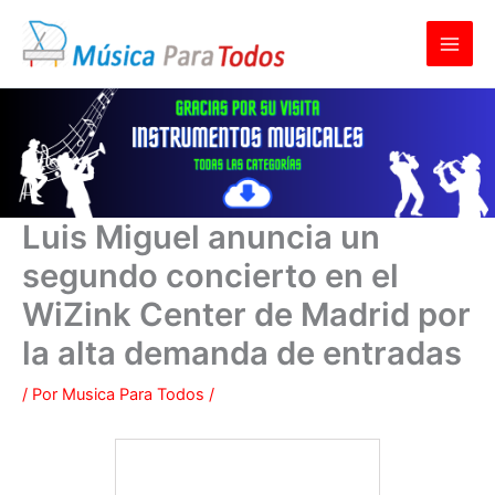
Ir
al
contenido
Luis Miguel anuncia un
segundo concierto en el
WiZink Center de Madrid por
la alta demanda de entradas
/ Por
Musica Para Todos
/