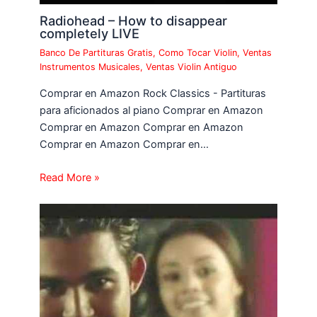
Radiohead – How to disappear
completely LIVE
Banco De Partituras Gratis
,
Como Tocar Violin
,
Ventas
Instrumentos Musicales
,
Ventas Violin Antiguo
Comprar en Amazon Rock Classics - Partituras
para aficionados al piano Comprar en Amazon
Comprar en Amazon Comprar en Amazon
Comprar en Amazon Comprar en…
Read More »