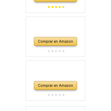
Comprar en Amazon
Comprar en Amazon