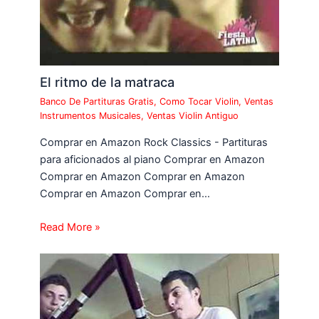
El ritmo de la matraca
Banco De Partituras Gratis
,
Como Tocar Violin
,
Ventas
Instrumentos Musicales
,
Ventas Violin Antiguo
Comprar en Amazon Rock Classics - Partituras
para aficionados al piano Comprar en Amazon
Comprar en Amazon Comprar en Amazon
Comprar en Amazon Comprar en…
Read More »