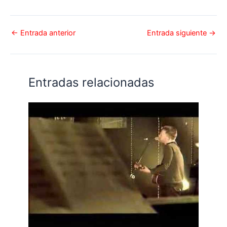
←
Entrada anterior
Entrada siguiente
→
Entradas relacionadas