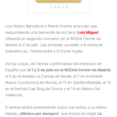
Live Nation Barcelona y Planet Events anuncian que,
respondiendo a la demanda de los fans,
Luis Miguel
ofrecerá un segundo concierto en el WiZink Center de
Madrid el 2 de julio. Las entradas ya están a la venta en
livenation.es, Ticketmaster y El Corte Inglés.
Así las cosas, las fechas confirmadas del mexicano en
España son
el 1 y 2 de julio en el WiZink Center de Madrid
,
el 5 en el estadio La Cartuja de Sevilla, el 7 en el estadio
Nueva Condomina de Murcia, el 11 en Starlite Marbella, el 13
en el festival Cap Roig de Girona y el 14 en Marina Sur
(Valencia).
El artista estará presentando todos sus éxitos y su último
trabajo,
¡México por siempre!
, que incluye el
single
La