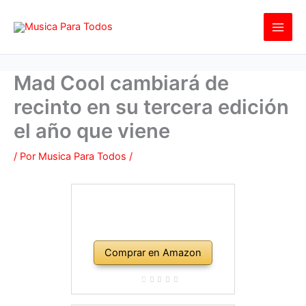
Ir
al
contenido
Mad Cool cambiará de
recinto en su tercera edición
el año que viene
/ Por
Musica Para Todos
/
Comprar en Amazon