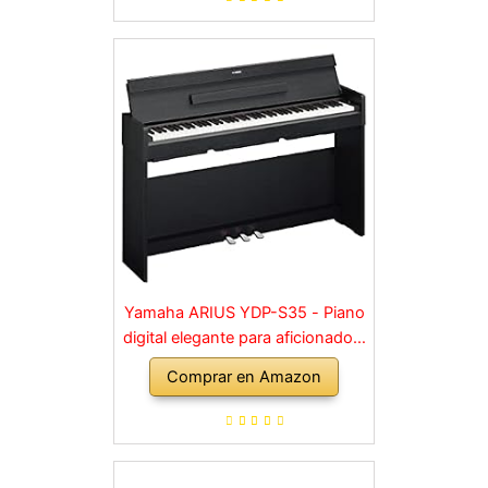
Yamaha ARIUS YDP-S35 - Piano
digital elegante para aficionados,
para una experiencia similar a la
Comprar en Amazon
de un piano acústico, adecuado
para cualquier rincón de la casa,
en negro