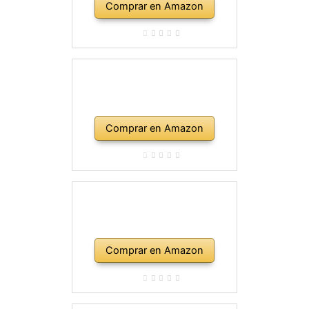
Comprar en Amazon
Comprar en Amazon
Comprar en Amazon