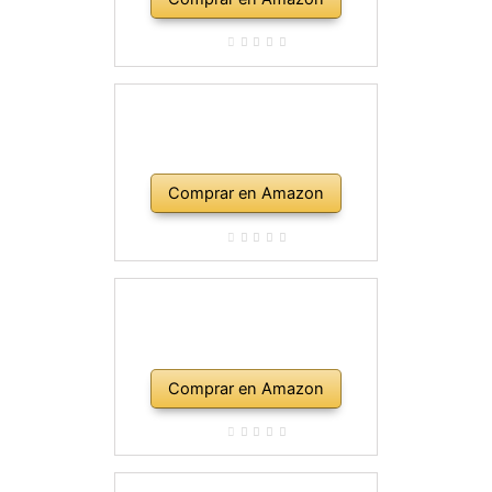
Comprar en Amazon
Comprar en Amazon