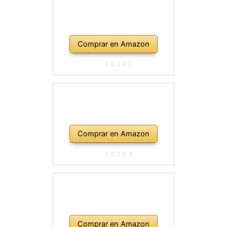
Comprar en Amazon
Comprar en Amazon
Comprar en Amazon