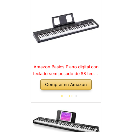
Amazon Basics Piano digital con
teclado semipesado de 88 teclas
con pedal de resonancia, fuente
Comprar en Amazon
de alimentación, 2 altavoces y
modo de formación, Negro