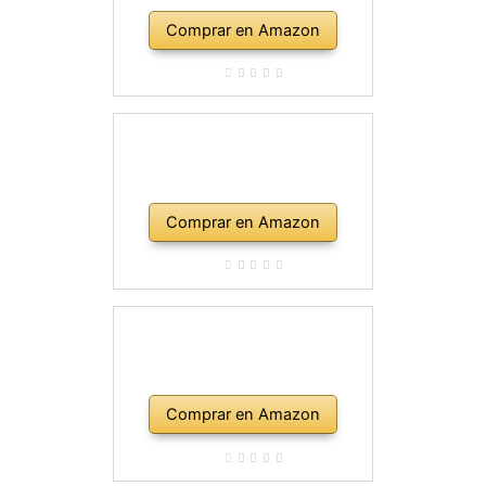
Comprar en Amazon
Comprar en Amazon
Comprar en Amazon