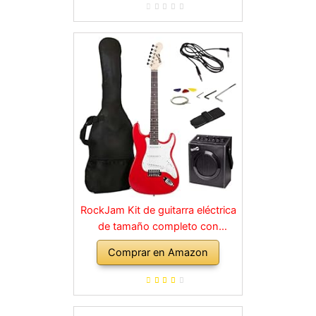
RockJam Kit de guitarra eléctrica
de tamaño completo con
amplificador de 10 vatios, clases,
Comprar en Amazon
correa, bolsa de transporte,
púas, golpe, plomo y cuerdas de
repuesto, color rojo