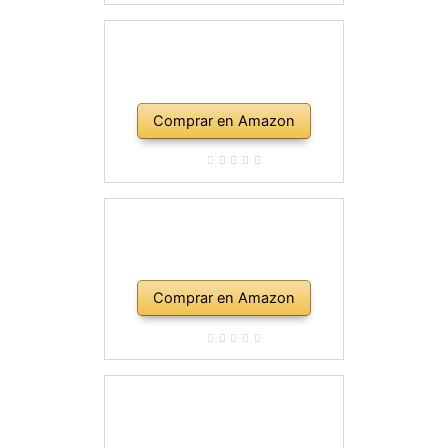
Comprar en Amazon
Comprar en Amazon