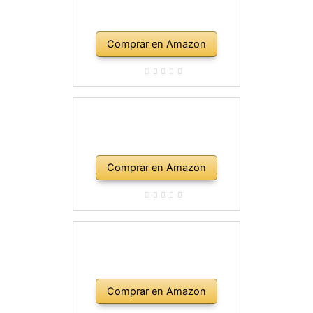
Comprar en Amazon
Comprar en Amazon
Comprar en Amazon