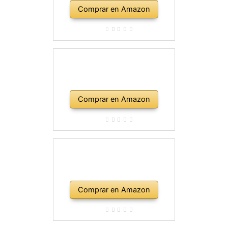
Comprar en Amazon
Comprar en Amazon
Comprar en Amazon