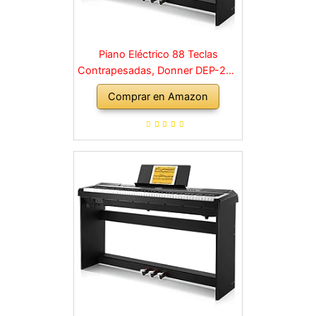
Piano Eléctrico 88 Teclas
Contrapesadas, Donner DEP-20S
Piano Digital 88 Teclas con
Comprar en Amazon
Soporte y 3 Pedal para
Principiante, retro, negro