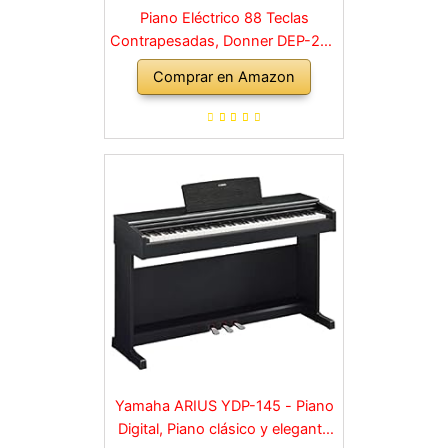
Piano Eléctrico 88 Teclas
Contrapesadas, Donner DEP-20S
Piano Digital 88 Teclas con
Comprar en Amazon
Soporte y 3 Pedal para
Principiante, retro, negro
Yamaha ARIUS YDP-145 - Piano
Digital, Piano clásico y elegante