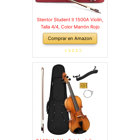
Stentor Student II 1500A Violín,
Talla 4/4, Color Marrón Rojo
Comprar en Amazon