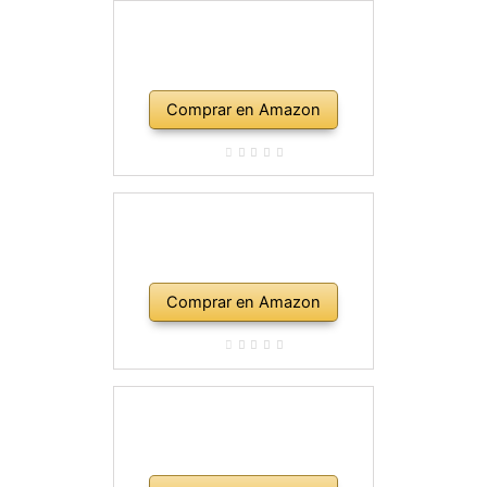
Comprar en Amazon
Comprar en Amazon