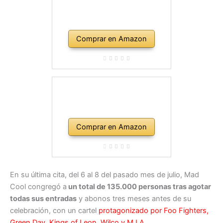
Comprar en Amazon
Comprar en Amazon
En su última cita, del 6 al 8 del pasado mes de julio, Mad
Cool congregó a
un total de 135.000 personas tras agotar
todas sus entradas
y abonos tres meses antes de su
celebración, con un cartel
protagonizado por Foo Fighters,
Green Day, Kings of Leon, Wilco y M.I.A
.