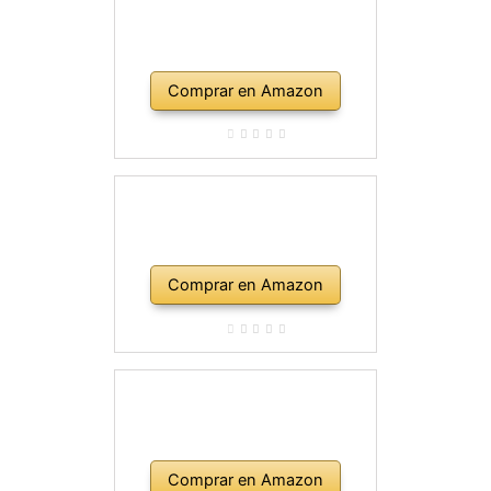
Comprar en Amazon
Comprar en Amazon
Comprar en Amazon