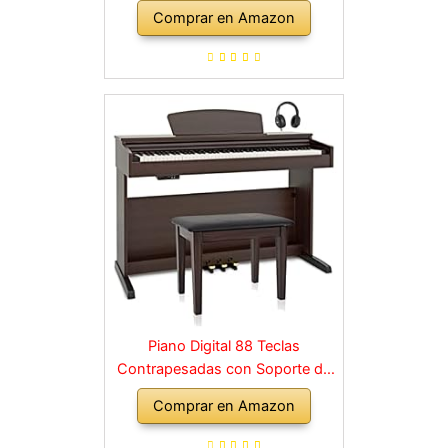
para principiantes y aficionados,
Comprar en Amazon
para cualquier rincón de la casa,
en negro
Piano Digital 88 Teclas
Contrapesadas con Soporte de
Madera y 3 Pedales Palisandro
Comprar en Amazon