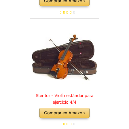
Comprar en Amazon
Stentor - Violín estándar para
ejercicio 4/4
Comprar en Amazon