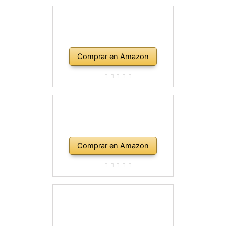
Comprar en Amazon
Comprar en Amazon