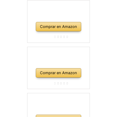
Comprar en Amazon
Comprar en Amazon