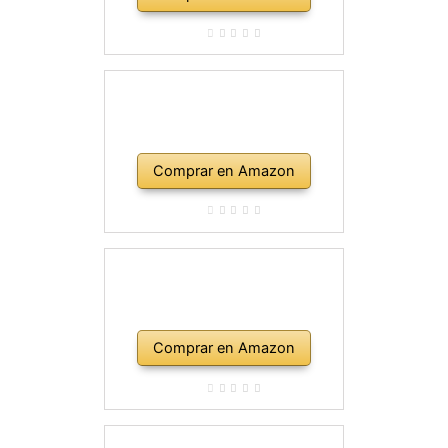
Comprar en Amazon
Comprar en Amazon