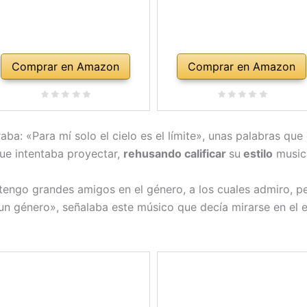
Comprar en Amazon
Comprar en Amazon
aba: «Para mí solo el cielo es el límite», unas palabras qu
ue intentaba proyectar,
rehusando calificar
su
estilo
music
engo grandes amigos en el género, a los cuales admiro, pe
un género», señalaba este músico que decía mirarse en el