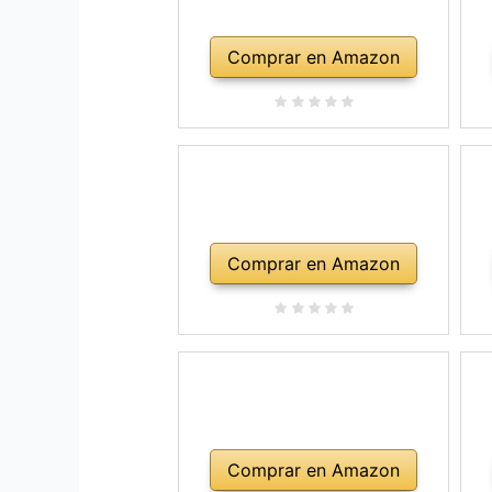
Comprar en Amazon
Comprar en Amazon
Comprar en Amazon