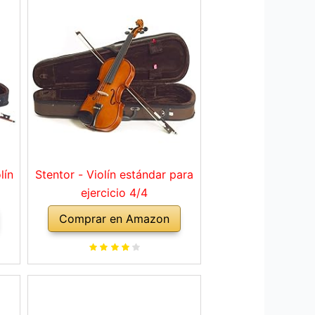
lín
Stentor - Violín estándar para
ejercicio 4/4
Comprar en Amazon