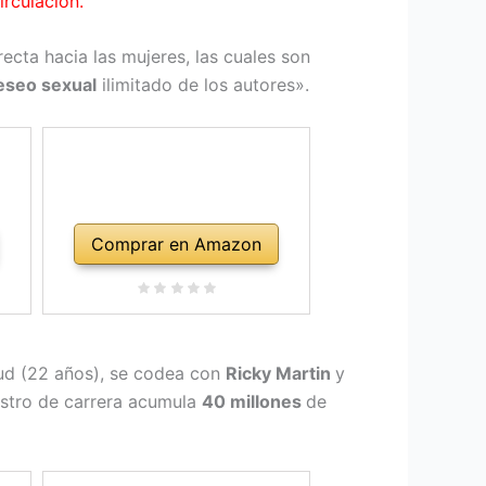
irculación.
recta hacia las mujeres, las cuales son
eseo sexual
ilimitado de los autores».
Comprar en Amazon
ntud (22 años), se codea con
Ricky Martin
y
stro de carrera acumula
40 millones
de