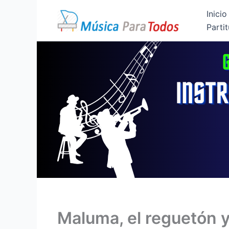
Ir
Inicio
al
Partit
contenido
Maluma, el reguetón y 