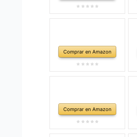
Comprar en Amazon
Comprar en Amazon