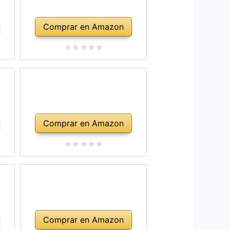
Comprar en Amazon
Comprar en Amazon
Comprar en Amazon