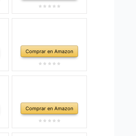
Comprar en Amazon
Comprar en Amazon