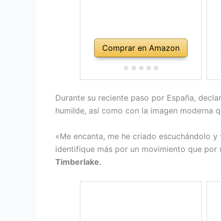
Comprar en Amazon
Durante su reciente paso por España, declar
humilde, así como con la imagen moderna q
«Me encanta, me he criado escuchándolo y t
identifique más por un movimiento que por 
Timberlake.