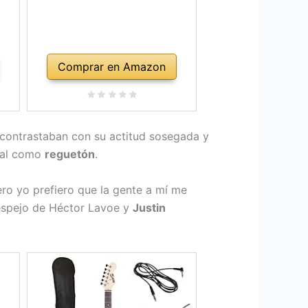
Comprar en Amazon
e contrastaban con su actitud sosegada y
al como
reguetón
.
ro yo prefiero que la gente a mí me
 espejo de Héctor Lavoe y
Justin