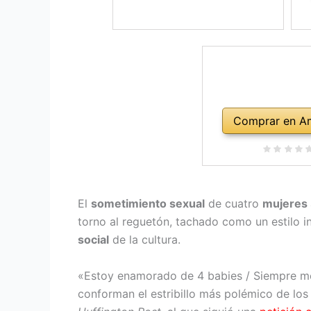
Comprar en A
El
sometimiento sexual
de cuatro
mujeres
torno al reguetón, tachado como un estilo 
social
de la cultura.
«Estoy enamorado de 4 babies / Siempre me
conforman el estribillo más polémico de los