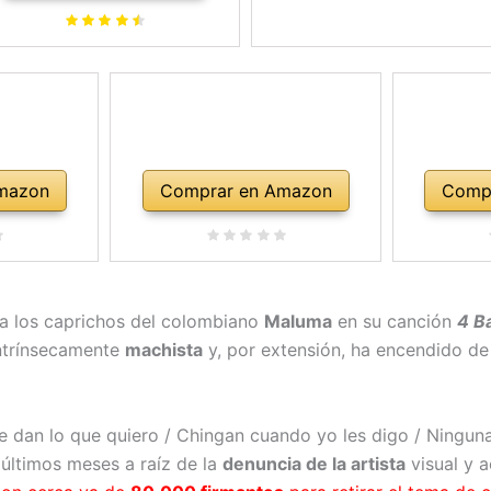
mazon
Comprar en Amazon
Comp
a los caprichos del colombiano
Maluma
en su canción
4 B
intrínsecamente
machista
y, por extensión, ha encendido de
 dan lo que quiero / Chingan cuando yo les digo / Ningun
 últimos meses a raíz de la
denuncia de la artista
visual y a