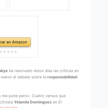
rar en Amazon
abys
ha reavivado estos días las críticas en
 nuevo el debate sobre la
responsabilidad
a me pone pero». Cuatro versos que
ctivista
Yolanda Domínguez
en
El