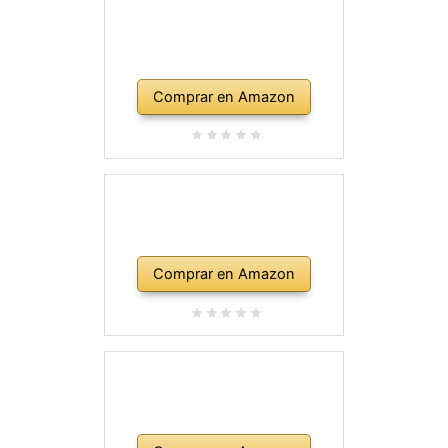
Comprar en Amazon
Comprar en Amazon