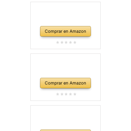
Comprar en Amazon
Comprar en Amazon