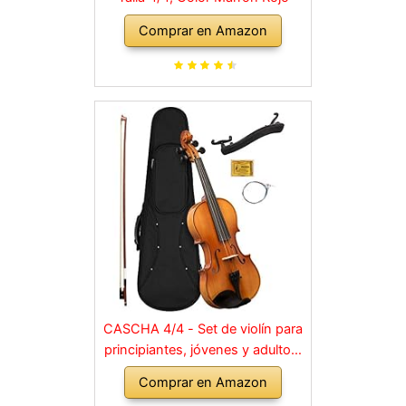
Comprar en Amazon
CASCHA 4/4 - Set de violín para
principiantes, jóvenes y adultos,
violín macizo con arco, colofonia,
Comprar en Amazon
cuerdas de repuesto, soporte