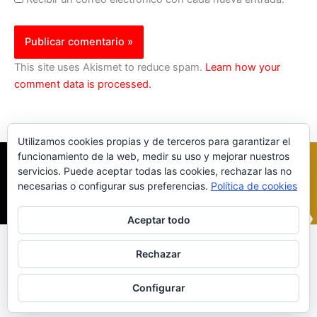
This site uses Akismet to reduce spam.
Learn how your
comment data is processed.
Utilizamos cookies propias y de terceros para garantizar el
funcionamiento de la web, medir su uso y mejorar nuestros
servicios. Puede aceptar todas las cookies, rechazar las no
necesarias o configurar sus preferencias.
Política de cookies
Aceptar todo
Inicio
|
Política Cookies
|
Política Privacidad
|
Contacto
Rechazar
© 2023 |
ComoTocarViolin.Com
Configurar