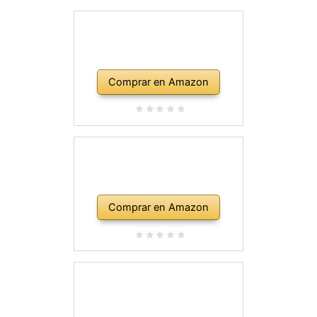
Comprar en Amazon
Comprar en Amazon