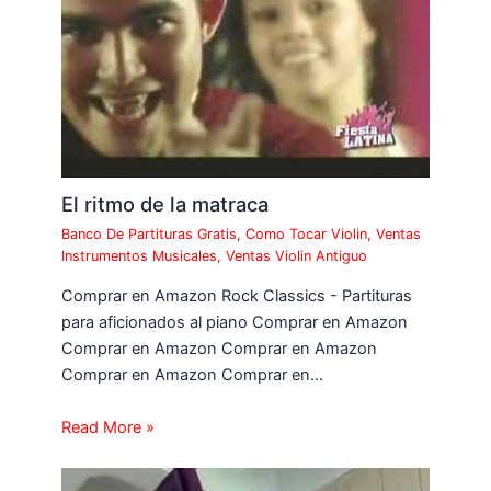
El ritmo de la matraca
Banco De Partituras Gratis
,
Como Tocar Violin
,
Ventas
Instrumentos Musicales
,
Ventas Violin Antiguo
Comprar en Amazon Rock Classics - Partituras
para aficionados al piano Comprar en Amazon
Comprar en Amazon Comprar en Amazon
Comprar en Amazon Comprar en…
Read More »