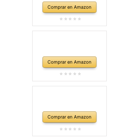
Comprar en Amazon
Comprar en Amazon
Comprar en Amazon