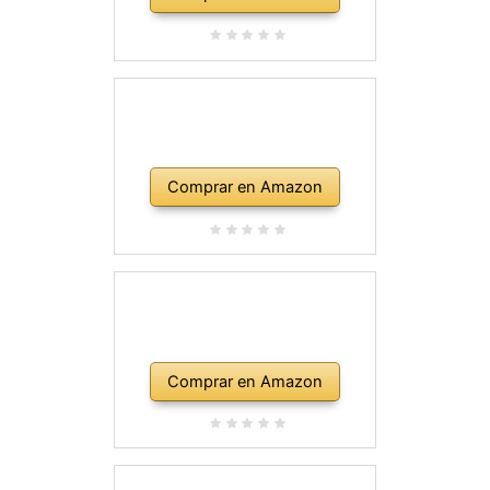
Comprar en Amazon
Comprar en Amazon