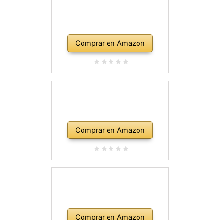
Comprar en Amazon
Comprar en Amazon
Comprar en Amazon