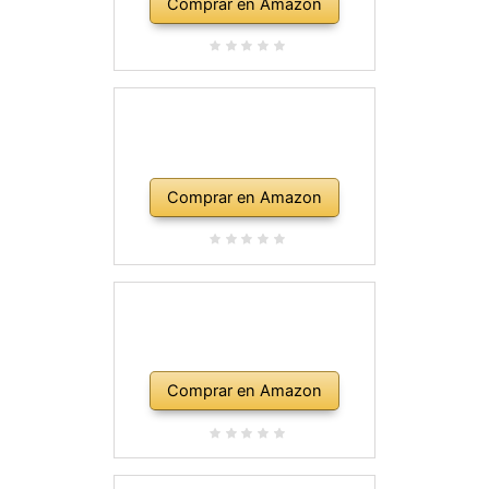
Comprar en Amazon
Comprar en Amazon
Comprar en Amazon