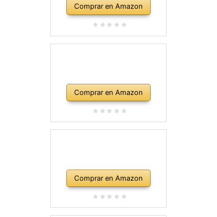
Comprar en Amazon
Comprar en Amazon
Comprar en Amazon