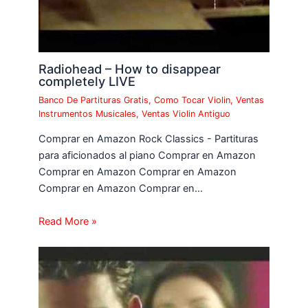
Radiohead – How to disappear
completely LIVE
Banco De Partituras Gratis
,
Como Tocar Violin
,
Ventas
Instrumentos Musicales
,
Ventas Violin Antiguo
Comprar en Amazon Rock Classics - Partituras
para aficionados al piano Comprar en Amazon
Comprar en Amazon Comprar en Amazon
Comprar en Amazon Comprar en…
Read More »