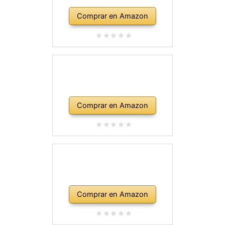
Comprar en Amazon
Comprar en Amazon
Comprar en Amazon