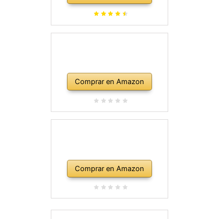
Comprar en Amazon
Comprar en Amazon