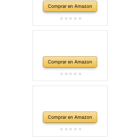
Comprar en Amazon
Comprar en Amazon
Comprar en Amazon