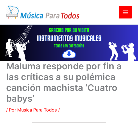
Ir
al
contenido
Maluma responde por fin a
las críticas a su polémica
canción machista ‘Cuatro
babys’
/ Por
Musica Para Todos
/