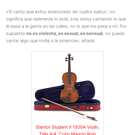
«Si canto que estoy enamorado de ‘cuatro
babys’
, no
significa que realmente lo esté, solo estoy cantando lo que
le pasa a la gente en las calles, no lo que me pase a mí. Por
supuesto
no es violenta, es sexual, es sensual
, no puedo
cantar algo que invite a la violencia», añade.
Stentor Student II 1500A Violín,
Talla 4/4, Color Marrón Rojo