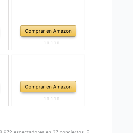
Comprar en Amazon
Comprar en Amazon
8.972 espectadores en 37 conciertos. El