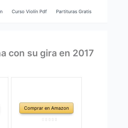
ín
Curso Violín Pdf
Partituras Gratis
ña con su gira en 2017
Comprar en Amazon