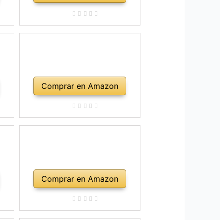
Comprar en Amazon
Comprar en Amazon