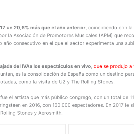
17 un 20,6% más que el año anterior
, coincidiendo con la
 por la Asociación de Promotores Musicales (APM) que reco
to año consecutivo en el que el sector experimenta una su
bajada del IVAa los espectáculos en vivo
,
que se produjo a 
untan, es la consolidación de España como un destino para 
otadas, como la visita de U2 y The Rolling Stones.
n
fue el artista que más público congregó, con un total de 
ngsteen en 2016, con 160.000 espectadores. En 2017 le sigue
Rolling Stones y Aerosmith.