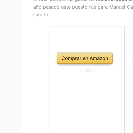
año pasado este puesto fue para Manuel Ca
listado.
Comprar en Amazon