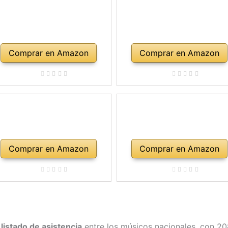
Comprar en Amazon
Comprar en Amazon
Comprar en Amazon
Comprar en Amazon
listado de asistencia
entre los músicos nacionales, con 20