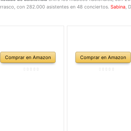
rrasco, con 282.000 asistentes en 48 conciertos.
Sabina
, 
Comprar en Amazon
Comprar en Amazon