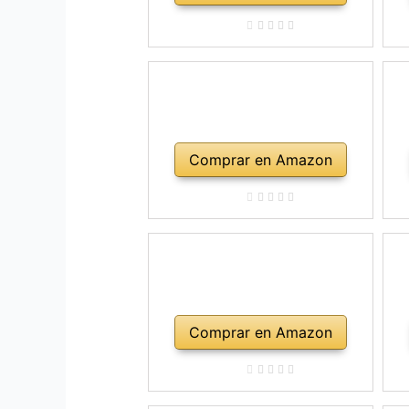
Comprar en Amazon
Comprar en Amazon