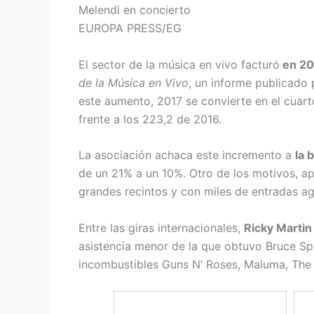
Melendi en concierto
EUROPA PRESS/EG
El sector de la música en vivo facturó
en 20
de la Música en Vivo
, un informe publicado
este aumento, 2017 se convierte en el cuar
frente a los 223,2 de 2016.
La asociación achaca este incremento a
la 
de un 21% a un 10%. Otro de los motivos, ap
grandes recintos y con miles de entradas ag
Entre las giras internacionales,
Ricky Marti
asistencia menor de la que obtuvo Bruce Spri
incombustibles Guns N’ Roses, Maluma, The 