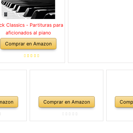
ck Classics - Partituras para
aficionados al piano
Comprar en Amazon
mazon
Comprar en Amazon
Comp