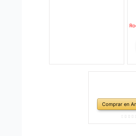
Ro
Comprar en A