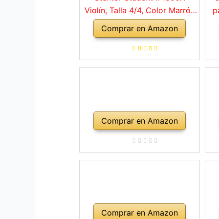
Violín, Talla 4/4, Color Marrón
p
Rojo
Comprar en Amazon
a
ho
Comprar en Amazon
Comprar en Amazon