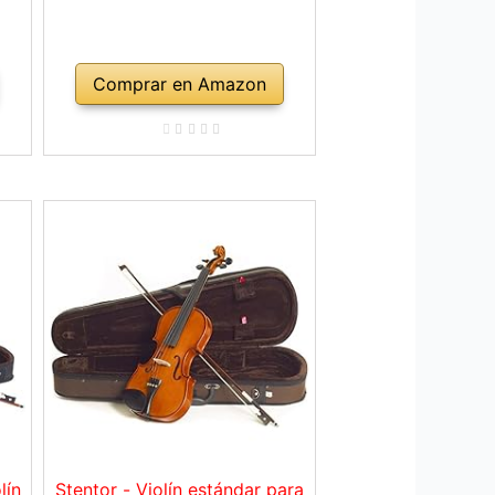
Comprar en Amazon
lín
Stentor - Violín estándar para