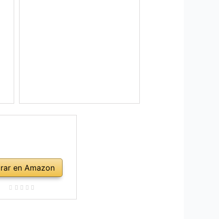
rar en Amazon