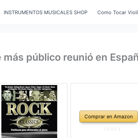
INSTRUMENTOS MUSICALES SHOP
Como Tocar Viol
ue más público reunió en Espa
Comprar en Amazon