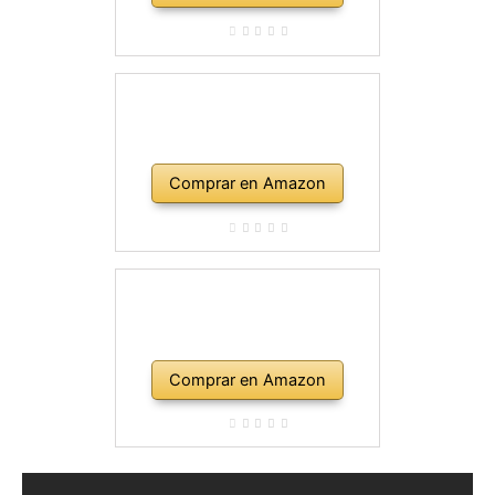
Comprar en Amazon
Comprar en Amazon