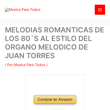
Ir
al
contenido
MELODIAS ROMANTICAS DE
LOS 80´S AL ESTILO DEL
ORGANO MELODICO DE
JUAN TORRES
/ Por
Musica Para Todos
/
Comprar en Amazon