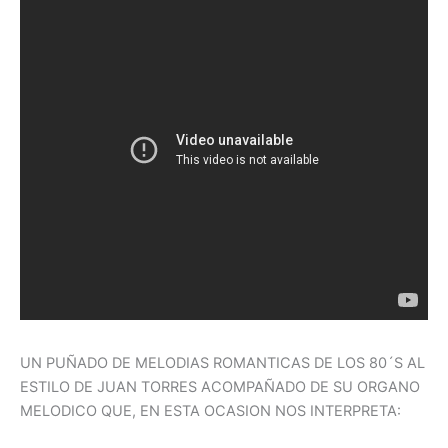
UN PUÑADO DE MELODIAS ROMANTICAS DE LOS 80´S AL
ESTILO DE JUAN TORRES ACOMPAÑADO DE SU ORGANO
MELODICO QUE, EN ESTA OCASION NOS INTERPRETA: