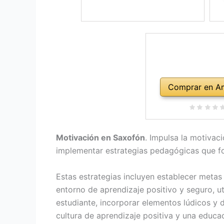
Comprar en A
Motivación en Saxofón
. Impulsa la motivac
implementar estrategias pedagógicas que fo
Estas estrategias incluyen establecer metas c
entorno de aprendizaje positivo y seguro, u
estudiante, incorporar elementos lúdicos y 
cultura de aprendizaje positiva y una educac