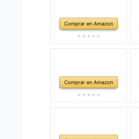
Comprar en Amazon
Comprar en Amazon