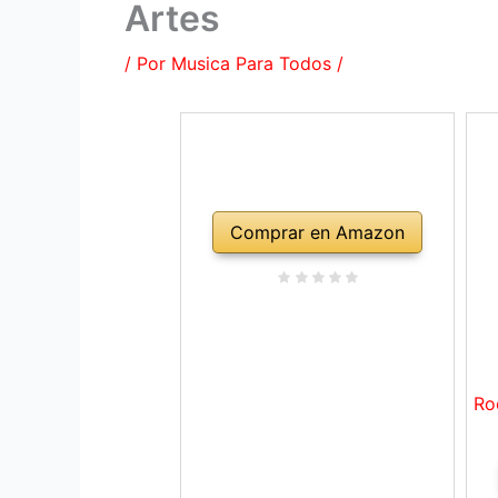
Artes
/ Por
Musica Para Todos
/
Comprar en Amazon
Ro