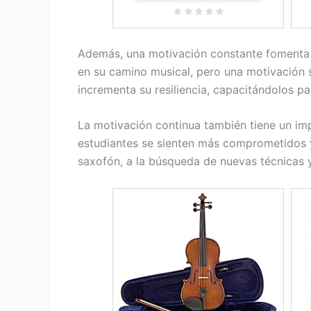
Además, una motivación constante fomenta u
en su camino musical, pero una motivación s
incrementa su resiliencia, capacitándolos p
La motivación continua también tiene un imp
estudiantes se sienten más comprometidos y
saxofón, a la búsqueda de nuevas técnicas y