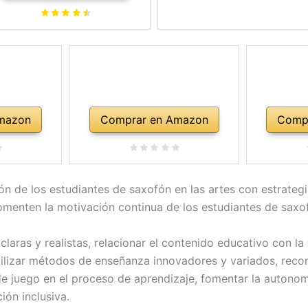
mazon
Comprar en Amazon
Comp
ión de los estudiantes de saxofón en las artes con estrate
menten la motivación continua de los estudiantes de saxofó
laras y realistas, relacionar el contenido educativo con la 
tilizar métodos de enseñanza innovadores y variados, reco
de juego en el proceso de aprendizaje, fomentar la autonom
ión inclusiva.