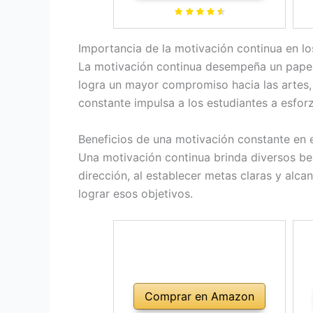
Correas Cañas Soporte
li
Importancia de la motivación continua en lo
La motivación continua desempeña un papel 
logra un mayor compromiso hacia las artes, 
constante impulsa a los estudiantes a esfor
Beneficios de una motivación constante en 
Una motivación continua brinda diversos ben
dirección, al establecer metas claras y alca
lograr esos objetivos.
Comprar en Amazon