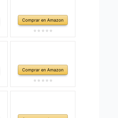
Comprar en Amazon
Comprar en Amazon