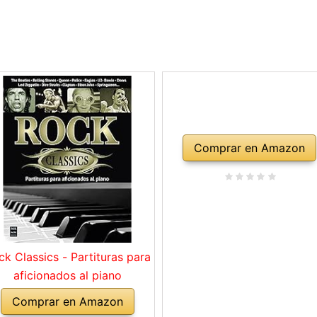
Comprar en Amazon
ck Classics - Partituras para
aficionados al piano
Comprar en Amazon