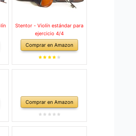
lín
Stentor - Violín estándar para
ejercicio 4/4
Comprar en Amazon
Comprar en Amazon