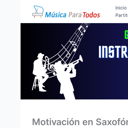
Ir
Inicio
al
Partit
contenido
Motivación en Saxofón