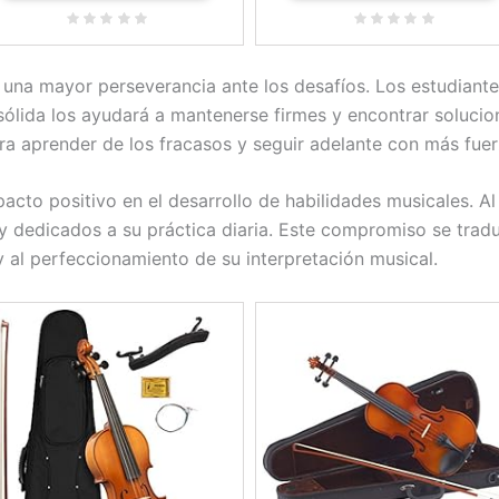
na mayor perseverancia ante los desafíos. Los estudiantes
ólida los ayudará a mantenerse firmes y encontrar solucio
ara aprender de los fracasos y seguir adelante con más fuer
acto positivo en el desarrollo de habilidades musicales. A
 dedicados a su práctica diaria. Este compromiso se tradu
 al perfeccionamiento de su interpretación musical.