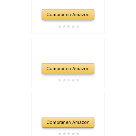
Comprar en Amazon
Comprar en Amazon
Comprar en Amazon