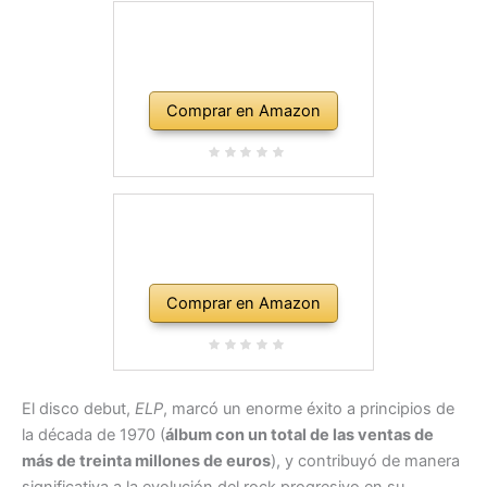
Comprar en Amazon
Comprar en Amazon
El disco debut,
ELP
, marcó un enorme éxito a principios de
la década de 1970 (
álbum con un total de las ventas de
más de treinta millones de euros
), y contribuyó de manera
significativa a la evolución del rock progresivo en su