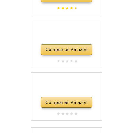
Comprar en Amazon
Comprar en Amazon