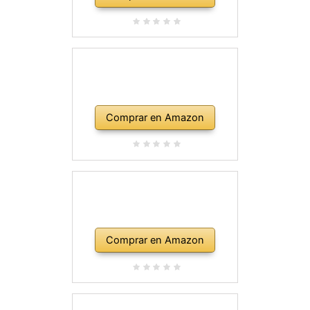
Comprar en Amazon
Comprar en Amazon