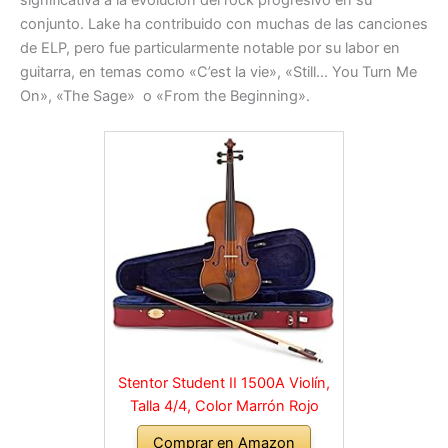
conjunto. Lake ha contribuido con muchas de las canciones
de ELP, pero fue particularmente notable por su labor en
guitarra, en temas como «C’est la vie», «Still… You Turn Me
On», «The Sage» o «From the Beginning».
Stentor Student II 1500A Violín,
Talla 4/4, Color Marrón Rojo
Comprar en Amazon