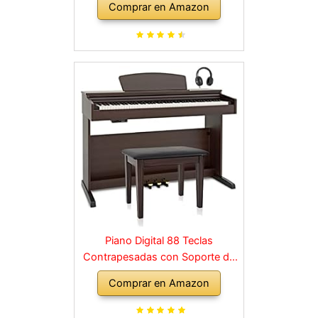
Comprar en Amazon
para cualquier rincón de la casa,
en negro
Piano Digital 88 Teclas
Contrapesadas con Soporte de
Madera y 3 Pedales Palisandro
Comprar en Amazon