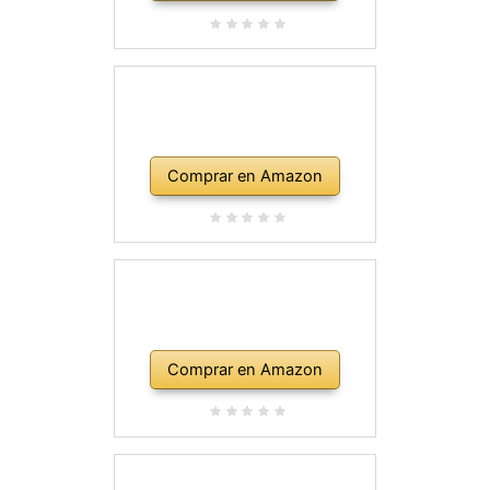
Comprar en Amazon
Comprar en Amazon