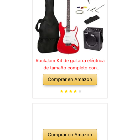
RockJam Kit de guitarra eléctrica
de tamaño completo con
amplificador de 10 vatios, clases,
Comprar en Amazon
correa, bolsa de transporte,
púas, golpe, plomo y cuerdas de
repuesto, color rojo
Comprar en Amazon