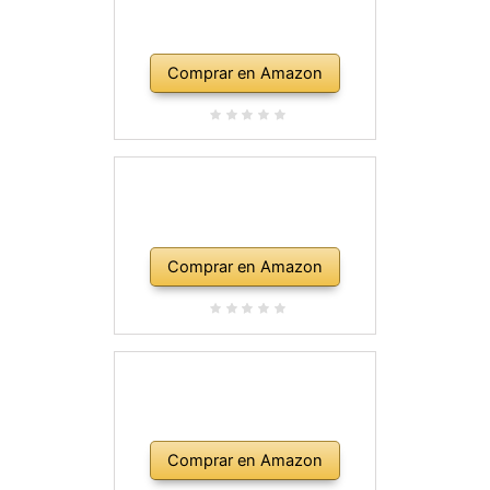
Comprar en Amazon
Comprar en Amazon
Comprar en Amazon