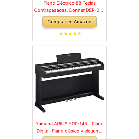
Piano Eléctrico 88 Teclas
Contrapesadas, Donner DEP-20S
Piano Digital 88 Teclas con
Comprar en Amazon
Soporte y 3 Pedal para
Principiante, retro, negro
Yamaha ARIUS YDP-145 - Piano
Digital, Piano clásico y elegante
para principiantes y aficionados,