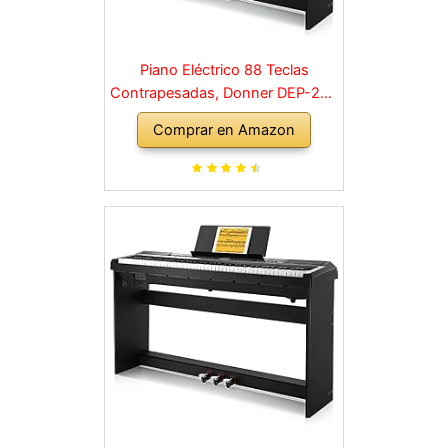
Piano Eléctrico 88 Teclas
Contrapesadas, Donner DEP-20S
Piano Digital 88 Teclas con
Comprar en Amazon
Soporte y 3 Pedal para
Principiante, retro, negro