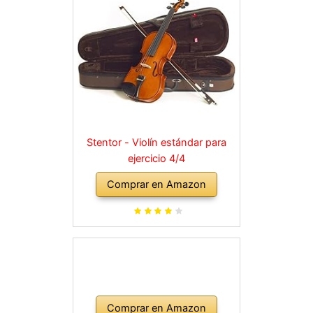
Stentor - Violín estándar para
ejercicio 4/4
Comprar en Amazon
Comprar en Amazon