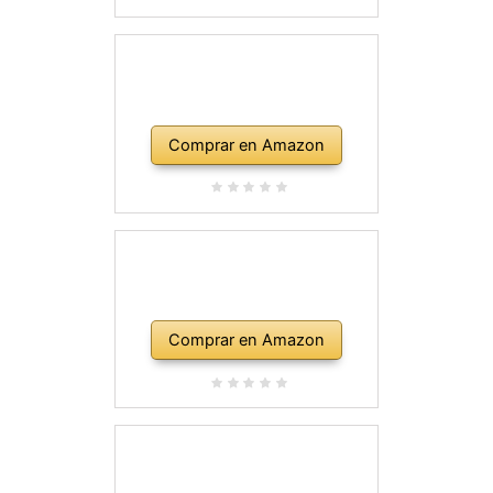
Comprar en Amazon
Comprar en Amazon