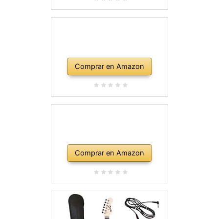
Comprar en Amazon
Comprar en Amazon