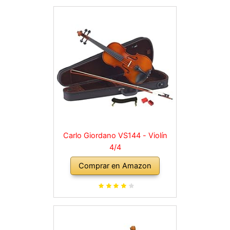
Carlo Giordano VS144 - Violín
4/4
Comprar en Amazon