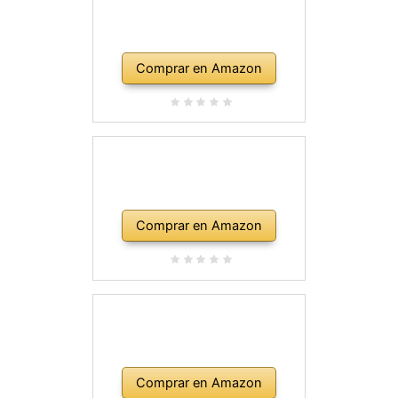
Comprar en Amazon
Comprar en Amazon
Comprar en Amazon