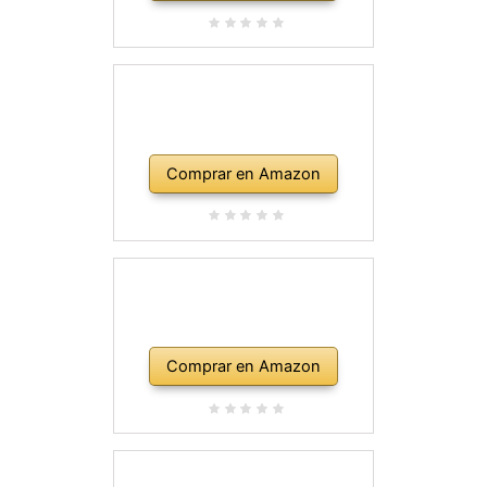
Comprar en Amazon
Comprar en Amazon