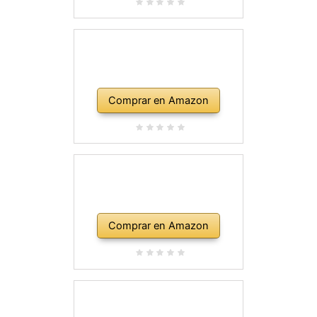
Comprar en Amazon
Comprar en Amazon