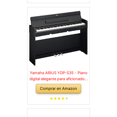
Yamaha ARIUS YDP-S35 - Piano
digital elegante para aficionados,
para una experiencia similar a la
Comprar en Amazon
de un piano acústico, adecuado
para cualquier rincón de la casa,
en negro