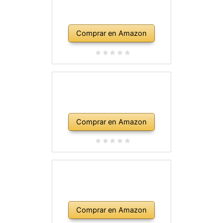
Comprar en Amazon
Comprar en Amazon
Comprar en Amazon