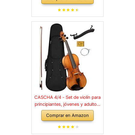
CASCHA 4/4 - Set de violín para
principiantes, jóvenes y adultos,
violín macizo con arco, colofonia,
Comprar en Amazon
cuerdas de repuesto, soporte
para hombro, maletín, abeto
natural