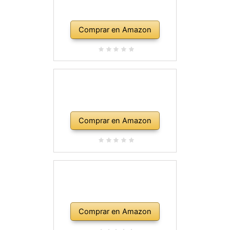
Comprar en Amazon
Comprar en Amazon
Comprar en Amazon