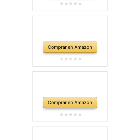
Comprar en Amazon
Comprar en Amazon