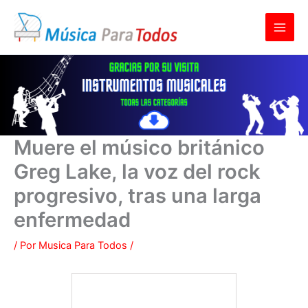
Ir
al
contenido
Muere el músico británico
Greg Lake, la voz del rock
progresivo, tras una larga
enfermedad
/ Por
Musica Para Todos
/