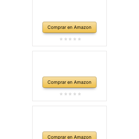
Comprar en Amazon
Comprar en Amazon
Comprar en Amazon