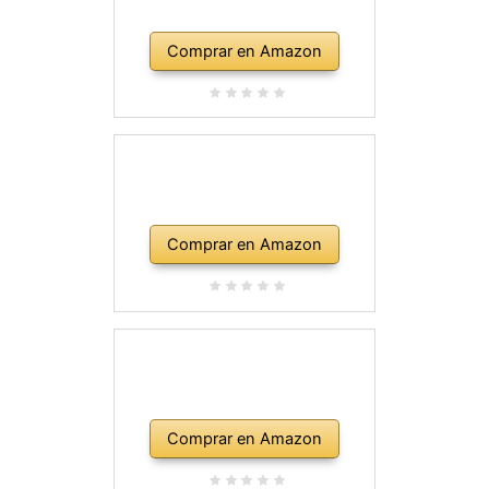
Comprar en Amazon
Comprar en Amazon
Comprar en Amazon