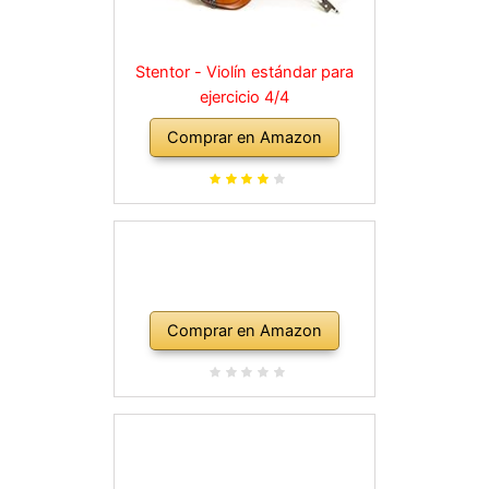
Stentor - Violín estándar para
ejercicio 4/4
Comprar en Amazon
Comprar en Amazon