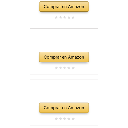
Comprar en Amazon
Comprar en Amazon
Comprar en Amazon