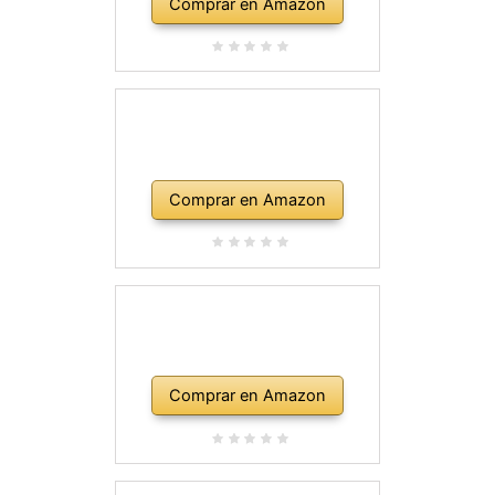
Comprar en Amazon
Comprar en Amazon
Comprar en Amazon