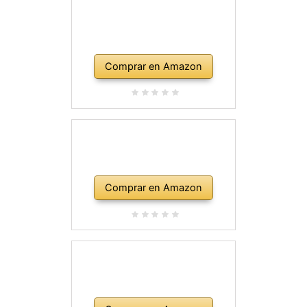
Comprar en Amazon
Comprar en Amazon