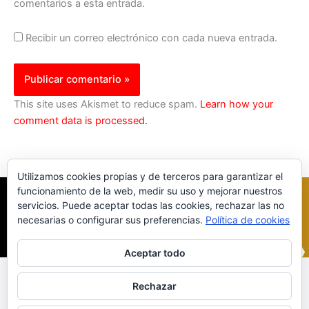
comentarios a esta entrada.
Recibir un correo electrónico con cada nueva entrada.
This site uses Akismet to reduce spam.
Learn how your
comment data is processed.
Utilizamos cookies propias y de terceros para garantizar el
funcionamiento de la web, medir su uso y mejorar nuestros
servicios. Puede aceptar todas las cookies, rechazar las no
necesarias o configurar sus preferencias.
Política de cookies
Aceptar todo
Inicio
|
Política Cookies
|
Política Privacidad
|
Contacto
Rechazar
© 2023 |
ComoTocarViolin.Com