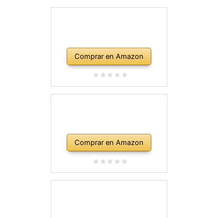
Comprar en Amazon
Comprar en Amazon