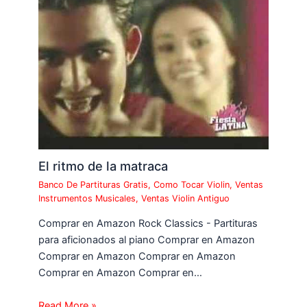
El ritmo de la matraca
Banco De Partituras Gratis
,
Como Tocar Violin
,
Ventas
Instrumentos Musicales
,
Ventas Violin Antiguo
Comprar en Amazon Rock Classics - Partituras
para aficionados al piano Comprar en Amazon
Comprar en Amazon Comprar en Amazon
Comprar en Amazon Comprar en…
Read More »