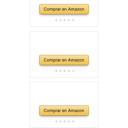
Comprar en Amazon
Comprar en Amazon
Comprar en Amazon