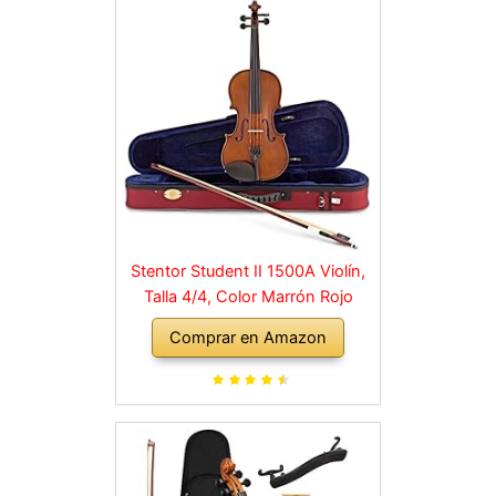
Stentor Student II 1500A Violín,
Talla 4/4, Color Marrón Rojo
Comprar en Amazon