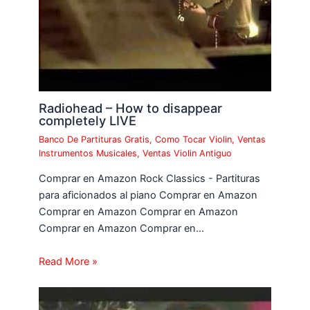
Radiohead – How to disappear
completely LIVE
Banco De Partituras Gratis
,
Como Tocar Violin
,
Ventas
Instrumentos Musicales
,
Ventas Violin Antiguo
Comprar en Amazon Rock Classics - Partituras
para aficionados al piano Comprar en Amazon
Comprar en Amazon Comprar en Amazon
Comprar en Amazon Comprar en…
Read More »