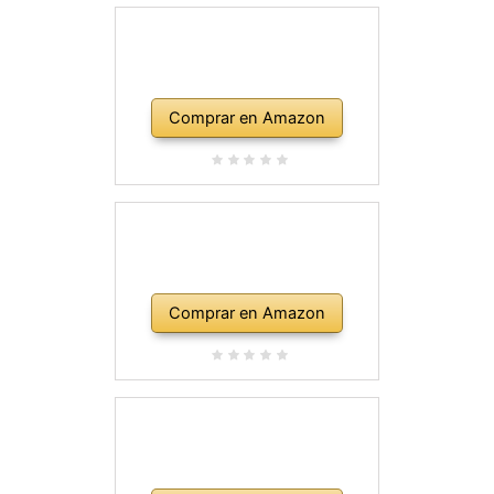
Comprar en Amazon
Comprar en Amazon