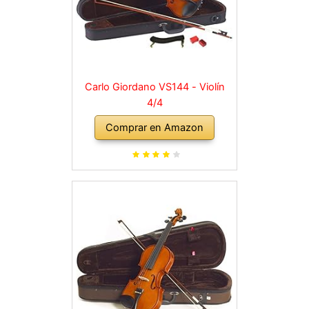
Carlo Giordano VS144 - Violín
4/4
Comprar en Amazon