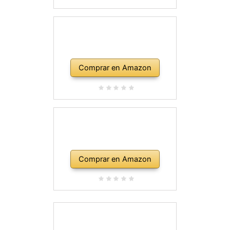
Comprar en Amazon
Comprar en Amazon