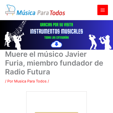
Ir
al
contenido
Muere el músico Javier
Furia, miembro fundador de
Radio Futura
/ Por
Musica Para Todos
/