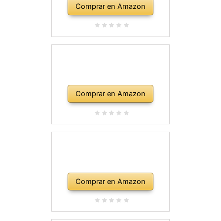
Comprar en Amazon
Comprar en Amazon
Comprar en Amazon