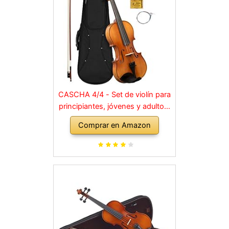
CASCHA 4/4 - Set de violín para
principiantes, jóvenes y adultos,
violín macizo con arco, colofonia,
Comprar en Amazon
cuerdas de repuesto, soporte
para hombro, maletín, abeto
natural