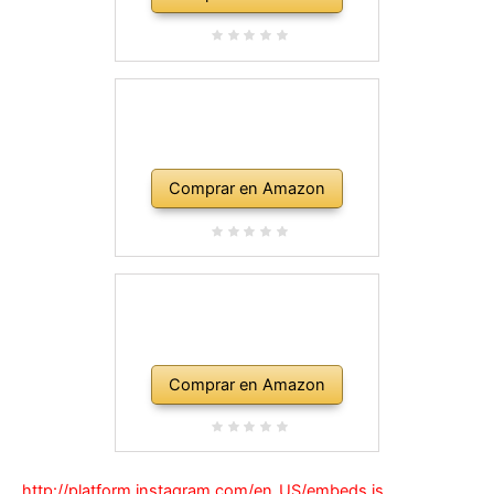
Comprar en Amazon
Comprar en Amazon
http://platform.instagram.com/en_US/embeds.js