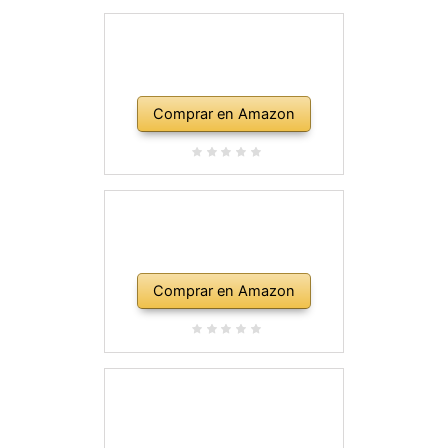
Comprar en Amazon
Comprar en Amazon