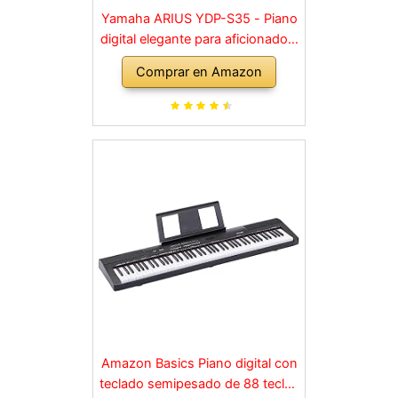
Yamaha ARIUS YDP-S35 - Piano
digital elegante para aficionados,
para una experiencia similar a la
Comprar en Amazon
de un piano acústico, adecuado
para cualquier rincón de la casa,
en negro
Amazon Basics Piano digital con
teclado semipesado de 88 teclas