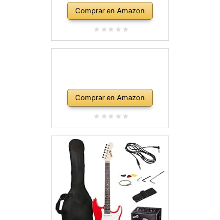
Comprar en Amazon
Comprar en Amazon