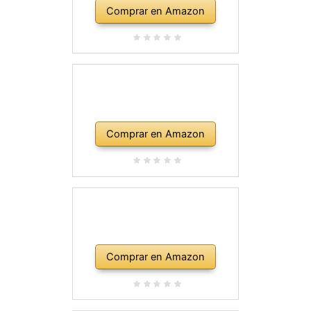
Comprar en Amazon
Comprar en Amazon
Comprar en Amazon