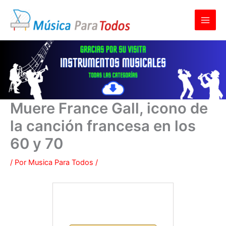
Ir
al
contenido
Muere France Gall, icono de
la canción francesa en los
60 y 70
/ Por
Musica Para Todos
/