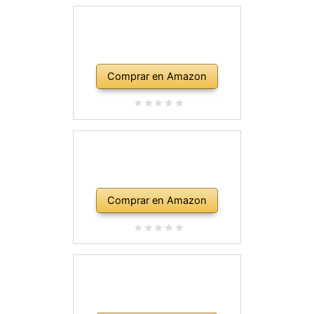
Comprar en Amazon
Comprar en Amazon