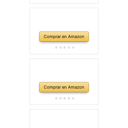
Comprar en Amazon
Comprar en Amazon