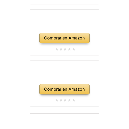
Comprar en Amazon
Comprar en Amazon