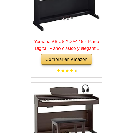
Yamaha ARIUS YDP-145 - Piano
Digital, Piano clásico y elegante
para principiantes y aficionados,
Comprar en Amazon
para cualquier rincón de la casa,
en negro