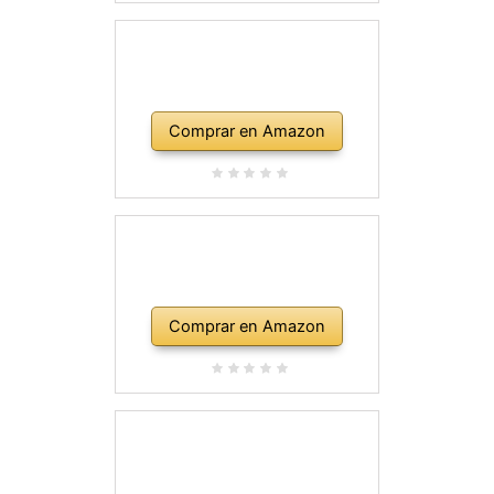
Comprar en Amazon
Comprar en Amazon