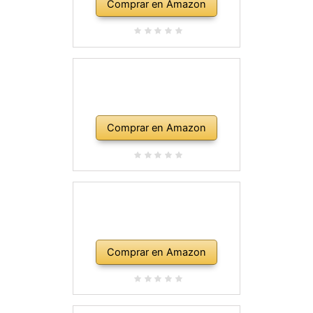
Comprar en Amazon
Comprar en Amazon
Comprar en Amazon