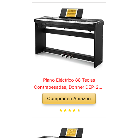
Piano Eléctrico 88 Teclas
Contrapesadas, Donner DEP-20S
Piano Digital 88 Teclas con
Comprar en Amazon
Soporte y 3 Pedal para
Principiante, retro, negro