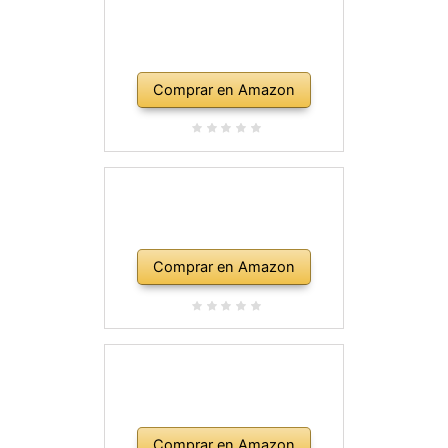
Comprar en Amazon
Comprar en Amazon
Comprar en Amazon