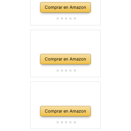
Comprar en Amazon
Comprar en Amazon
Comprar en Amazon