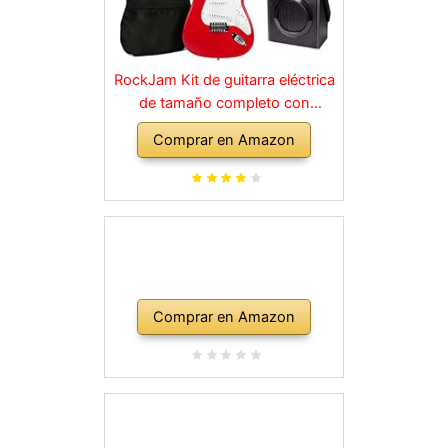
RockJam Kit de guitarra eléctrica
de tamaño completo con
amplificador de 10 vatios, clases,
Comprar en Amazon
correa, bolsa de transporte,
púas, golpe, plomo y cuerdas de
repuesto, color rojo
Comprar en Amazon