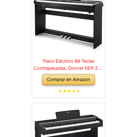
Piano Eléctrico 88 Teclas
Contrapesadas, Donner DEP-20S
Piano Digital 88 Teclas con
Comprar en Amazon
Soporte y 3 Pedal para
Principiante, retro, negro