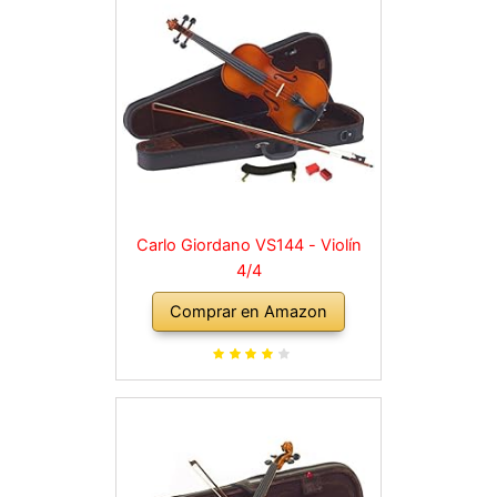
Carlo Giordano VS144 - Violín
4/4
Comprar en Amazon