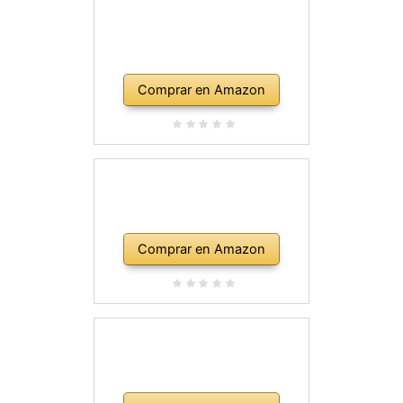
Comprar en Amazon
Comprar en Amazon