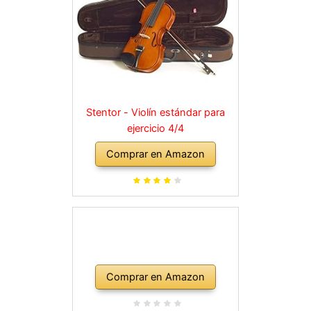
Stentor - Violín estándar para
ejercicio 4/4
Comprar en Amazon
Comprar en Amazon