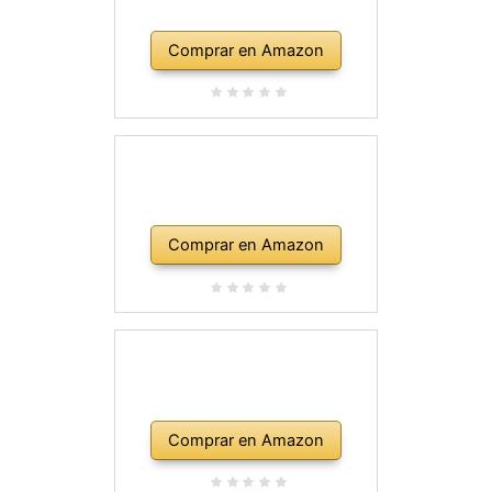
Comprar en Amazon
Comprar en Amazon
Comprar en Amazon