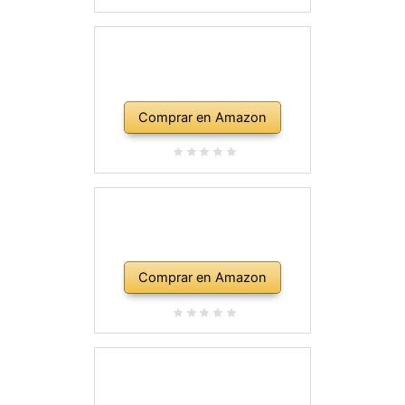
Comprar en Amazon
Comprar en Amazon