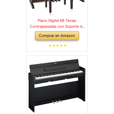
Piano Digital 88 Teclas
Contrapesadas con Soporte de
Madera y 3 Pedales Palisandro
Comprar en Amazon