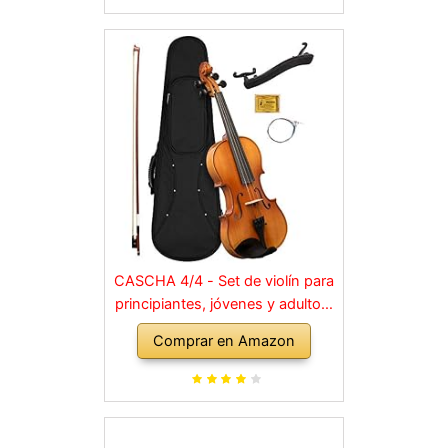
CASCHA 4/4 - Set de violín para
principiantes, jóvenes y adultos,
violín macizo con arco, colofonia,
Comprar en Amazon
cuerdas de repuesto, soporte
para hombro, maletín, abeto
natural