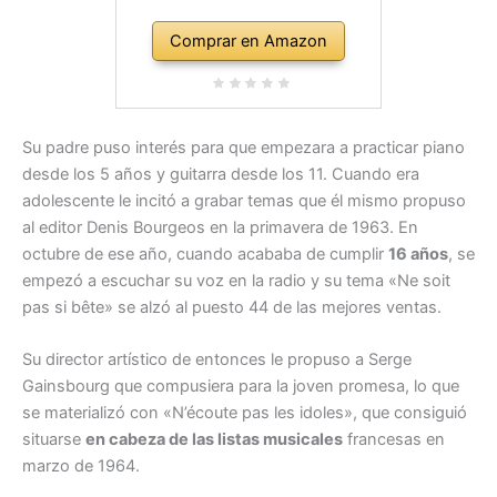
Comprar en Amazon
Su padre puso interés para que empezara a practicar piano
desde los 5 años y guitarra desde los 11. Cuando era
adolescente le incitó a grabar temas que él mismo propuso
al editor Denis Bourgeos en la primavera de 1963. En
octubre de ese año, cuando acababa de cumplir
16 años
, se
empezó a escuchar su voz en la radio y su tema «Ne soit
pas si bête» se alzó al puesto 44 de las mejores ventas.
Su director artístico de entonces le propuso a Serge
Gainsbourg que compusiera para la joven promesa, lo que
se materializó con «N’écoute pas les idoles», que consiguió
situarse
en cabeza de las listas musicales
francesas en
marzo de 1964.