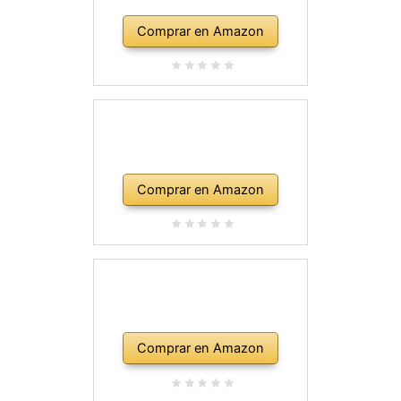
Comprar en Amazon
Comprar en Amazon
Comprar en Amazon