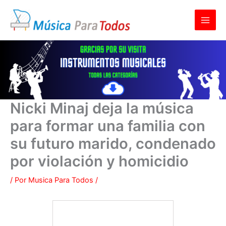
Ir
al
contenido
Nicki Minaj deja la música
para formar una familia con
su futuro marido, condenado
por violación y homicidio
/ Por
Musica Para Todos
/