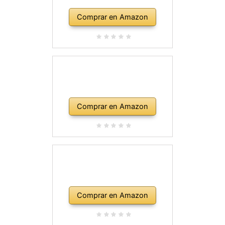
Comprar en Amazon
Comprar en Amazon
Comprar en Amazon