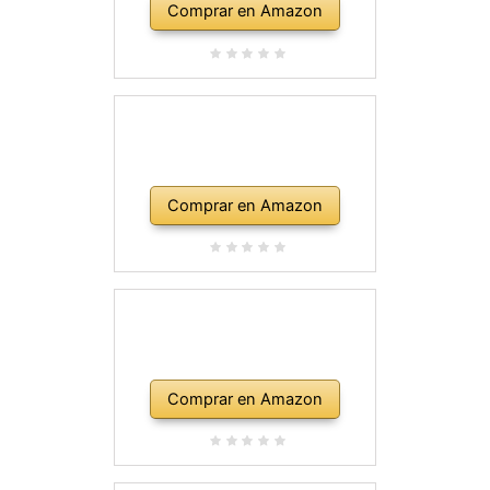
Comprar en Amazon
Comprar en Amazon
Comprar en Amazon