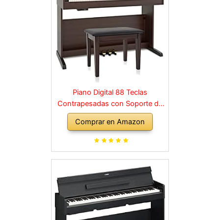
Piano Digital 88 Teclas
Contrapesadas con Soporte de
Madera y 3 Pedales Palisandro
Comprar en Amazon