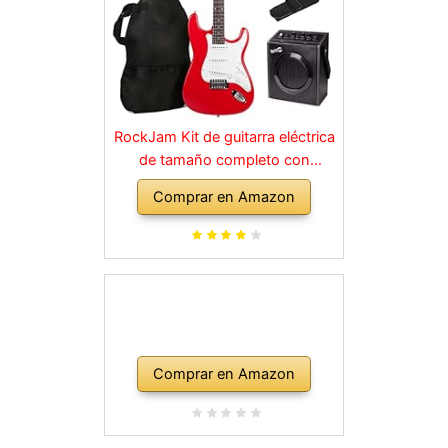
RockJam Kit de guitarra eléctrica
de tamaño completo con
amplificador de 10 vatios, clases,
Comprar en Amazon
correa, bolsa de transporte,
púas, golpe, plomo y cuerdas de
repuesto, color rojo
Comprar en Amazon