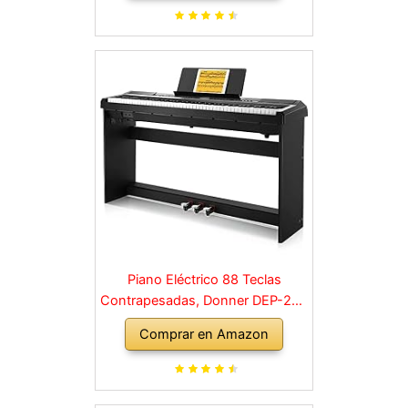
Principiante, retro, negro
Piano Eléctrico 88 Teclas
Contrapesadas, Donner DEP-20S
Piano Digital 88 Teclas con
Comprar en Amazon
Soporte y 3 Pedal para
Principiante, retro, negro