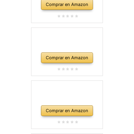
Comprar en Amazon
Comprar en Amazon
Comprar en Amazon