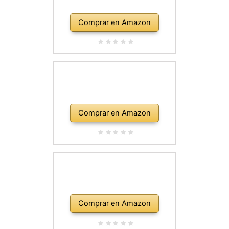
Comprar en Amazon
Comprar en Amazon
Comprar en Amazon