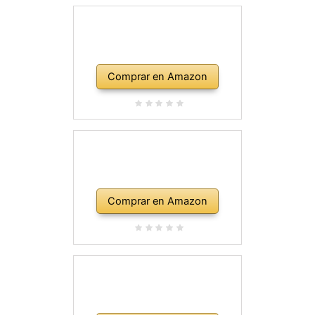
Comprar en Amazon
Comprar en Amazon