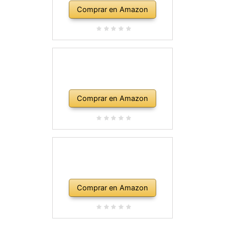
Comprar en Amazon
Comprar en Amazon
Comprar en Amazon