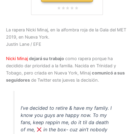
La rapera Nicki Minaj, en la alfombra roja de la Gala del MET
2019, en Nueva York.
Justin Lane / EFE
Nicki Minaj
dejará su trabajo
como rapera porque ha
decidido dar prioridad a la familia. Nacida en Trinidad y
Tobago, pero criada en Nueva York, Minaj
comunicó a sus
seguidores
de Twitter este jueves la decisión.
I’ve decided to retire & have my family. I
know you guys are happy now. To my
fans, keep reppin me, do it til da death
of me,
in the box- cuz ain’t nobody