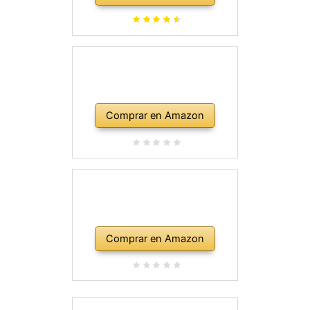
Comprar en Amazon
Comprar en Amazon