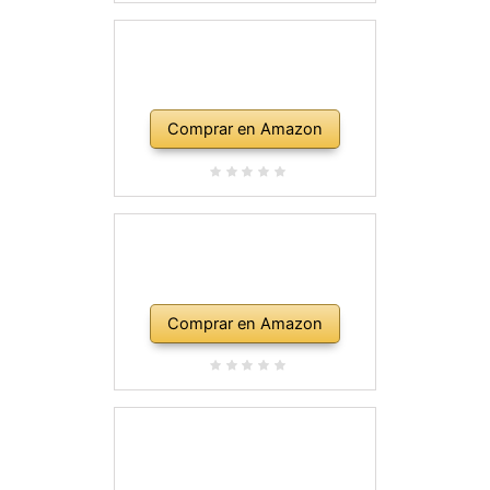
Comprar en Amazon
Comprar en Amazon