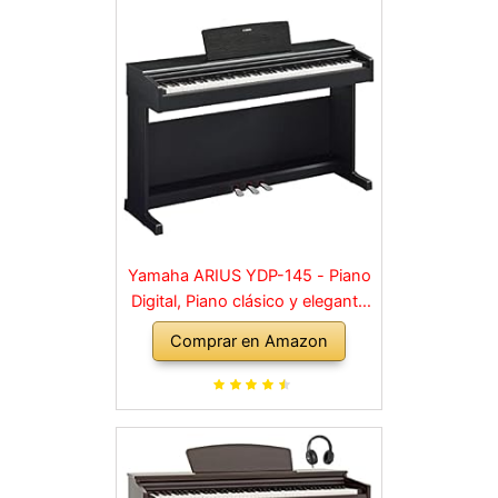
Yamaha ARIUS YDP-145 - Piano
Digital, Piano clásico y elegante
para principiantes y aficionados,
Comprar en Amazon
para cualquier rincón de la casa,
en negro