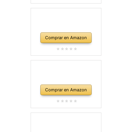
Comprar en Amazon
Comprar en Amazon