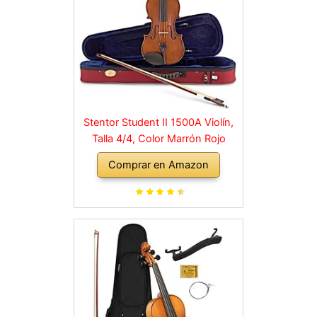
Stentor Student II 1500A Violín,
Talla 4/4, Color Marrón Rojo
Comprar en Amazon