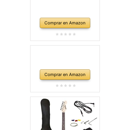
Comprar en Amazon
Comprar en Amazon