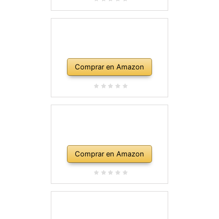
Comprar en Amazon
Comprar en Amazon