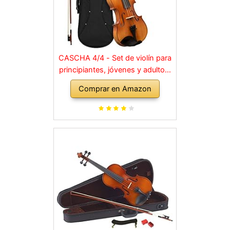
CASCHA 4/4 - Set de violín para
principiantes, jóvenes y adultos,
violín macizo con arco, colofonia,
Comprar en Amazon
cuerdas de repuesto, soporte
para hombro, maletín, abeto
natural