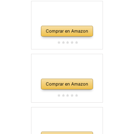
Comprar en Amazon
Comprar en Amazon