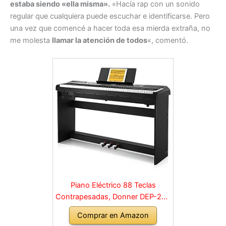
estaba siendo «ella misma».
«Hacía rap con un sonido
regular que cualquiera puede escuchar e identificarse. Pero
una vez que comencé a hacer toda esa mierda extraña, no
me molesta
llamar la atención de todos
«, comentó.
Piano Eléctrico 88 Teclas
Contrapesadas, Donner DEP-20S
Piano Digital 88 Teclas con
Comprar en Amazon
Soporte y 3 Pedal para