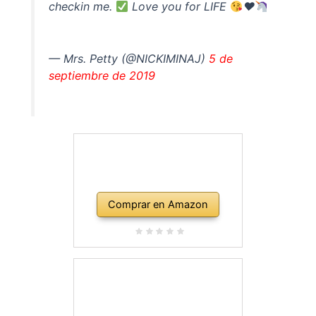
checkin me.
Love you for LIFE
♥️
— Mrs. Petty (@NICKIMINAJ)
5 de
septiembre de 2019
Comprar en Amazon