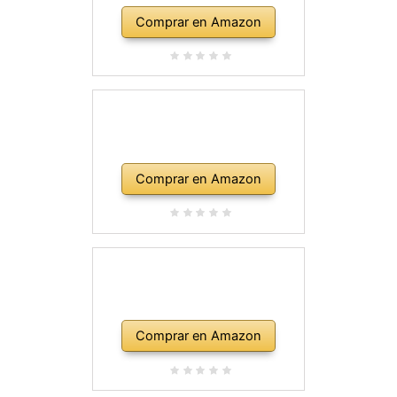
Comprar en Amazon
Comprar en Amazon
Comprar en Amazon