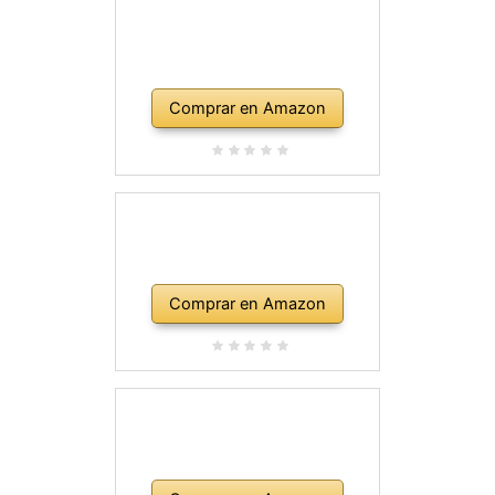
Comprar en Amazon
Comprar en Amazon