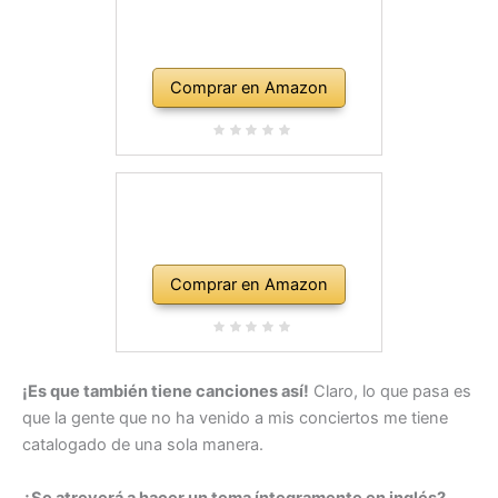
Comprar en Amazon
Comprar en Amazon
¡Es que también tiene canciones así!
Claro, lo que pasa es
que la gente que no ha venido a mis conciertos me tiene
catalogado de una sola manera.
¿Se atreverá a hacer un tema íntegramente en inglés?