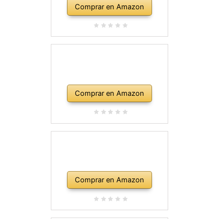
Comprar en Amazon
Comprar en Amazon
Comprar en Amazon