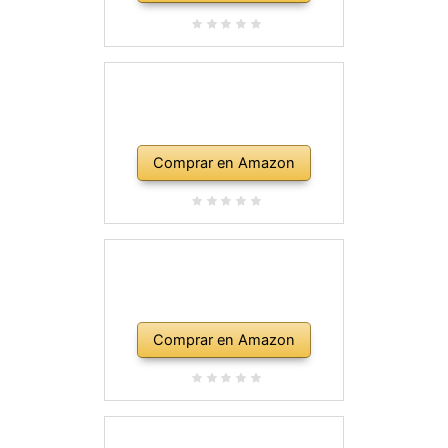
Comprar en Amazon
Comprar en Amazon