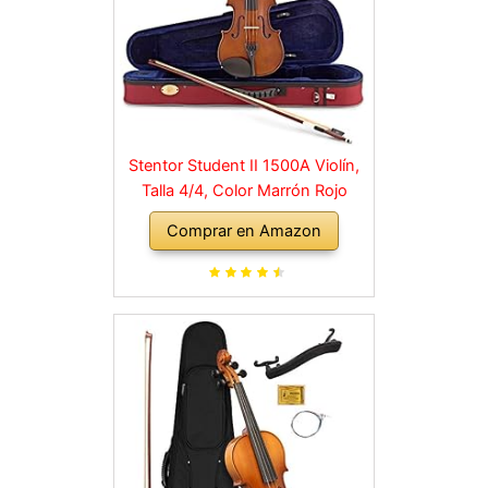
Stentor Student II 1500A Violín,
Talla 4/4, Color Marrón Rojo
Comprar en Amazon