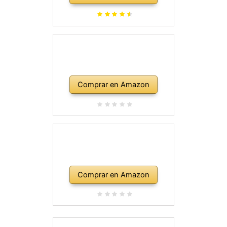
Comprar en Amazon
Comprar en Amazon