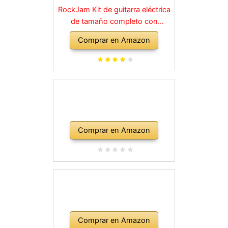
RockJam Kit de guitarra eléctrica
de tamaño completo con
amplificador de 10 vatios, clases,
Comprar en Amazon
correa, bolsa de transporte,
púas, golpe, plomo y cuerdas de
repuesto, color rojo
Comprar en Amazon
Comprar en Amazon