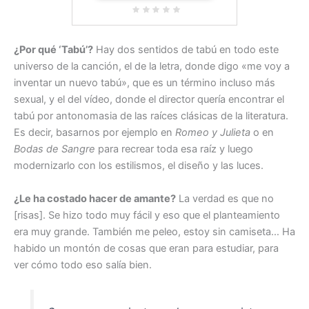
¿Por qué ‘Tabú’?
Hay dos sentidos de tabú en todo este
universo de la canción, el de la letra, donde digo «me voy a
inventar un nuevo tabú», que es un término incluso más
sexual, y el del vídeo, donde el director quería encontrar el
tabú por antonomasia de las raíces clásicas de la literatura.
Es decir, basarnos por ejemplo en
Romeo y Julieta
o en
Bodas de Sangre
para recrear toda esa raíz y luego
modernizarlo con los estilismos, el diseño y las luces.
¿Le ha costado hacer de amante?
La verdad es que no
[risas]. Se hizo todo muy fácil y eso que el planteamiento
era muy grande. También me peleo, estoy sin camiseta… Ha
habido un montón de cosas que eran para estudiar, para
ver cómo todo eso salía bien.