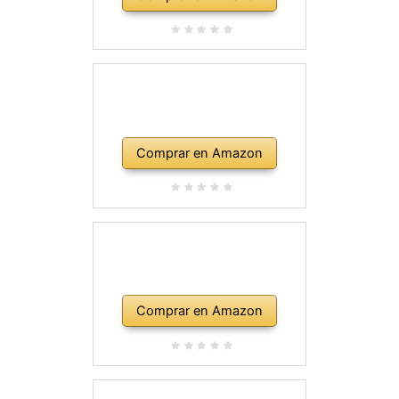
Comprar en Amazon
Comprar en Amazon