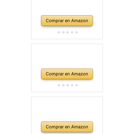
Comprar en Amazon
Comprar en Amazon
Comprar en Amazon