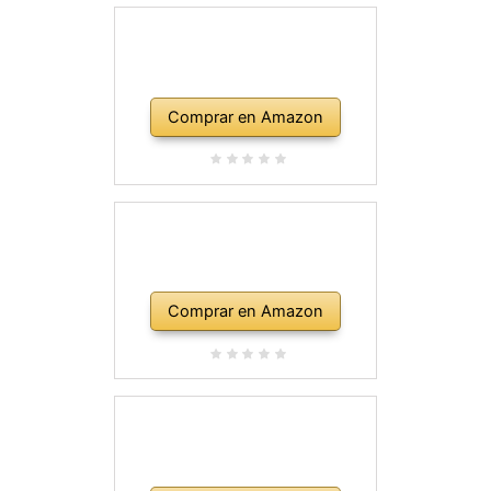
Comprar en Amazon
Comprar en Amazon