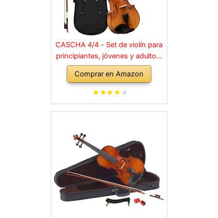
CASCHA 4/4 - Set de violín para
principiantes, jóvenes y adultos,
violín macizo con arco, colofonia,
Comprar en Amazon
cuerdas de repuesto, soporte
para hombro, maletín, abeto
natural