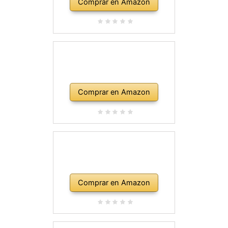
Comprar en Amazon
Comprar en Amazon
Comprar en Amazon