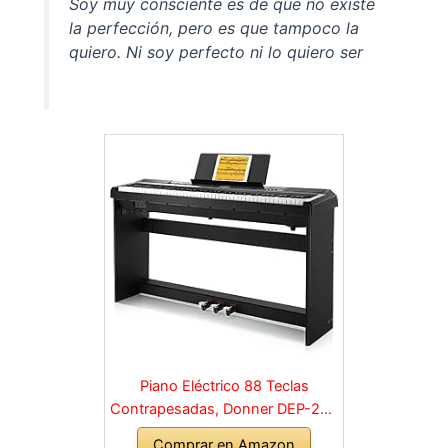
Soy muy consciente es de que no existe
la perfección, pero es que tampoco la
quiero. Ni soy perfecto ni lo quiero ser
Piano Eléctrico 88 Teclas
Contrapesadas, Donner DEP-20S
Piano Digital 88 Teclas con
Comprar en Amazon