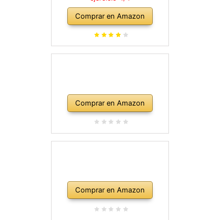
Comprar en Amazon
Comprar en Amazon
Comprar en Amazon