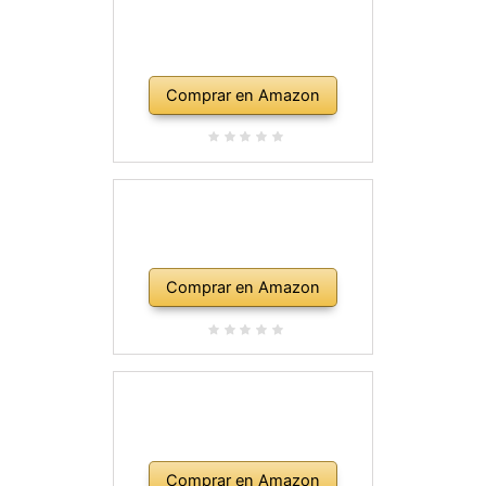
Comprar en Amazon
Comprar en Amazon
Comprar en Amazon