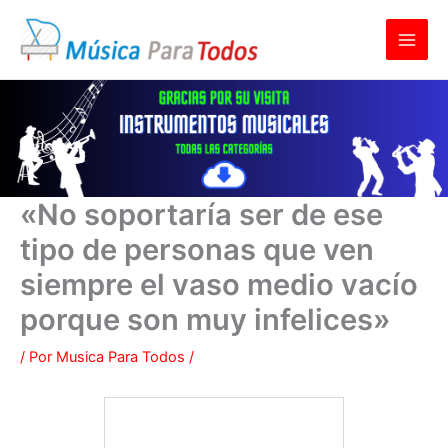
Ir
al
contenido
«No soportaría ser de ese
tipo de personas que ven
siempre el vaso medio vacío
porque son muy infelices»
/ Por
Musica Para Todos
/