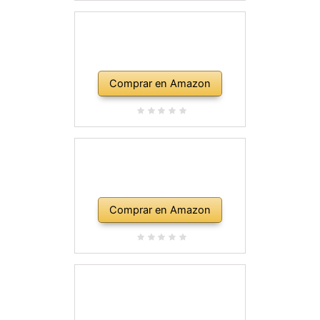
Comprar en Amazon
Comprar en Amazon