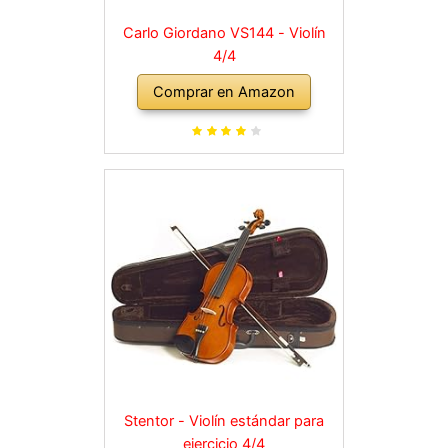
Carlo Giordano VS144 - Violín
4/4
Comprar en Amazon
Stentor - Violín estándar para
ejercicio 4/4