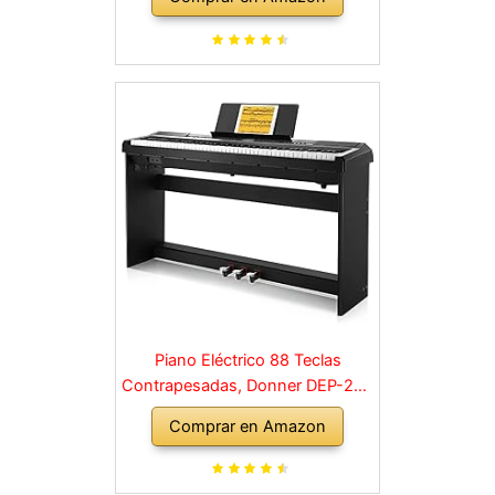
Soporte y 3 Pedal para
Principiante, retro, negro
Piano Eléctrico 88 Teclas
Contrapesadas, Donner DEP-20S
Piano Digital 88 Teclas con
Comprar en Amazon
Soporte y 3 Pedal para
Principiante, retro, negro