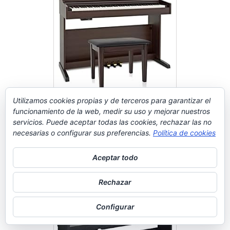
Utilizamos cookies propias y de terceros para garantizar el
Piano Digital 88 Teclas
funcionamiento de la web, medir su uso y mejorar nuestros
Contrapesadas con Soporte de
servicios. Puede aceptar todas las cookies, rechazar las no
Madera y 3 Pedales Palisandro
necesarias o configurar sus preferencias.
Política de cookies
Comprar en Amazon
Aceptar todo
Rechazar
Configurar