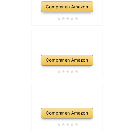
Comprar en Amazon
Comprar en Amazon
Comprar en Amazon