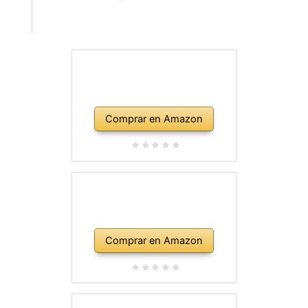
Comprar en Amazon
Comprar en Amazon