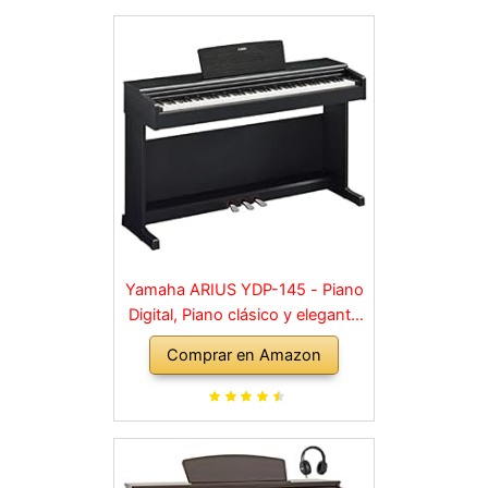
Yamaha ARIUS YDP-145 - Piano
Digital, Piano clásico y elegante
para principiantes y aficionados,
Comprar en Amazon
para cualquier rincón de la casa,
en negro