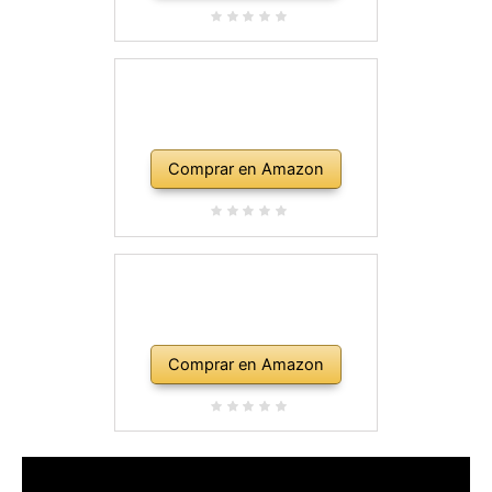
Comprar en Amazon
Comprar en Amazon