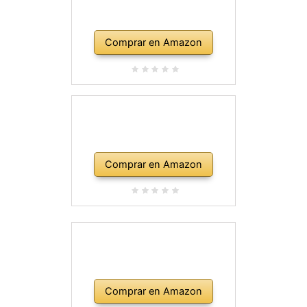
Comprar en Amazon
Comprar en Amazon
Comprar en Amazon