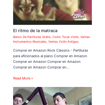
El ritmo de la matraca
Banco De Partituras Gratis
,
Como Tocar Violin
,
Ventas
Instrumentos Musicales
,
Ventas Violin Antiguo
Comprar en Amazon Rock Classics - Partituras
para aficionados al piano Comprar en Amazon
Comprar en Amazon Comprar en Amazon
Comprar en Amazon Comprar en…
Read More »