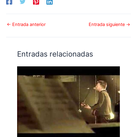
←
Entrada anterior
Entrada siguiente
→
Entradas relacionadas