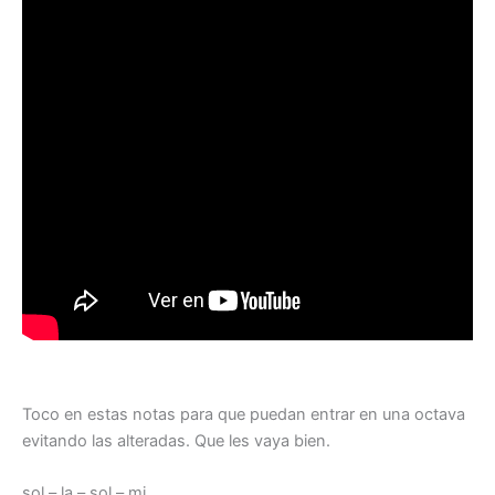
Toco en estas notas para que puedan entrar en una octava
evitando las alteradas. Que les vaya bien.
sol – la – sol – mi