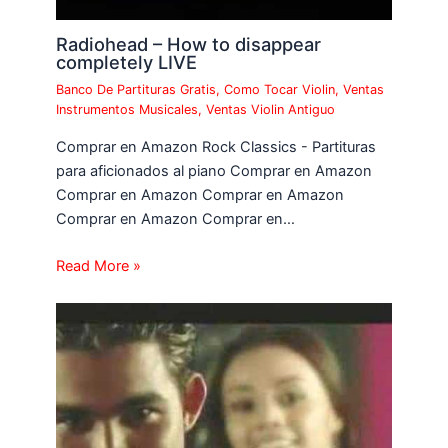
Radiohead – How to disappear
completely LIVE
Banco De Partituras Gratis
,
Como Tocar Violin
,
Ventas
Instrumentos Musicales
,
Ventas Violin Antiguo
Comprar en Amazon Rock Classics - Partituras
para aficionados al piano Comprar en Amazon
Comprar en Amazon Comprar en Amazon
Comprar en Amazon Comprar en…
Read More »