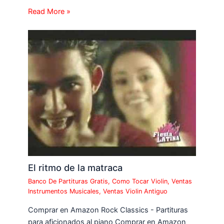
Read More »
El ritmo de la matraca
Banco De Partituras Gratis
,
Como Tocar Violin
,
Ventas
Instrumentos Musicales
,
Ventas Violin Antiguo
Comprar en Amazon Rock Classics - Partituras
para aficionados al piano Comprar en Amazon