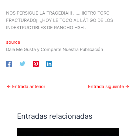
NOS PERSIGUE LA TRAGEDIA!!! …….!!OTRO TORO
FRACTURADO¡¡ ,,HOY LE TOCO AL LÁTIGO DE LOS
INDESTRUCTIBLES DE RANCHO H3H .
source
Dale Me Gusta y Comparte Nuestra Publicación
←
Entrada anterior
Entrada siguiente
→
Entradas relacionadas