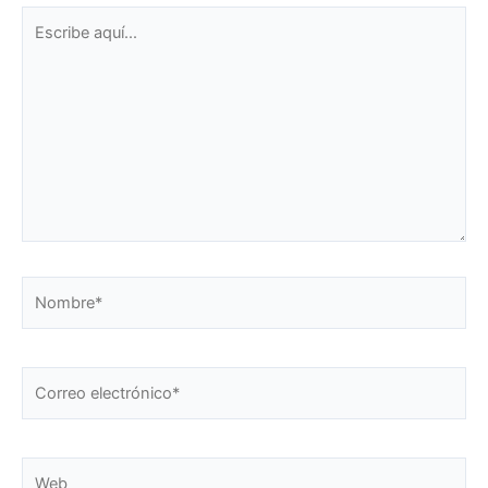
Escribe
aquí...
Nombre*
Correo
electrónico*
Web