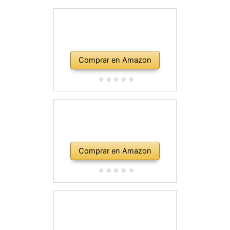
Comprar en Amazon
Comprar en Amazon