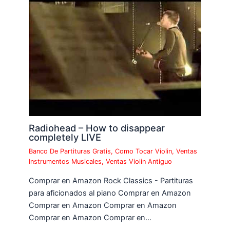
Radiohead – How to disappear
completely LIVE
Banco De Partituras Gratis
,
Como Tocar Violin
,
Ventas
Instrumentos Musicales
,
Ventas Violin Antiguo
Comprar en Amazon Rock Classics - Partituras
para aficionados al piano Comprar en Amazon
Comprar en Amazon Comprar en Amazon
Comprar en Amazon Comprar en…