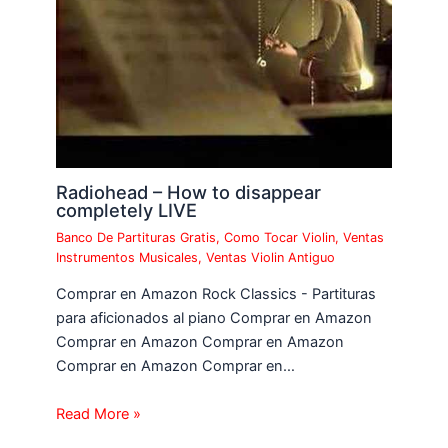
Radiohead – How to disappear
completely LIVE
Banco De Partituras Gratis
,
Como Tocar Violin
,
Ventas
Instrumentos Musicales
,
Ventas Violin Antiguo
Comprar en Amazon Rock Classics - Partituras
para aficionados al piano Comprar en Amazon
Comprar en Amazon Comprar en Amazon
Comprar en Amazon Comprar en…
Read More »