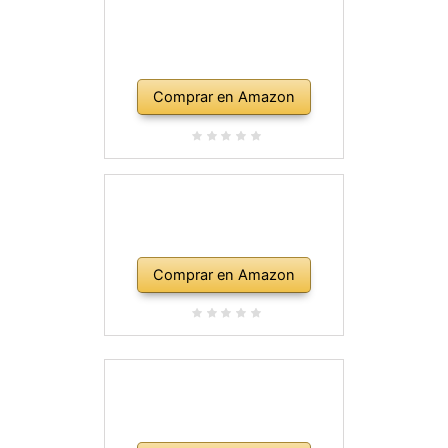
Comprar en Amazon
Comprar en Amazon