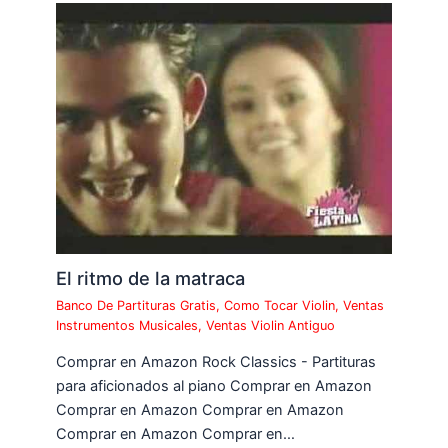
El ritmo de la matraca
Banco De Partituras Gratis
,
Como Tocar Violin
,
Ventas
Instrumentos Musicales
,
Ventas Violin Antiguo
Comprar en Amazon Rock Classics - Partituras
para aficionados al piano Comprar en Amazon
Comprar en Amazon Comprar en Amazon
Comprar en Amazon Comprar en…