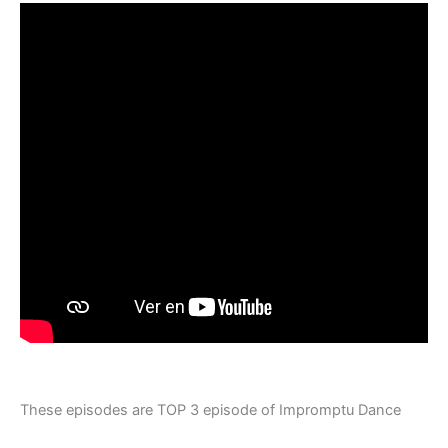
These episodes are TOP 3 episode of Impromptu Dance