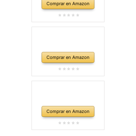
Comprar en Amazon
Comprar en Amazon
Comprar en Amazon