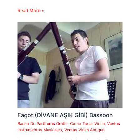
Read More »
Fagot (DİVANE AŞIK GİBİ) Bassoon
Banco De Partituras Gratis
,
Como Tocar Violin
,
Ventas
Instrumentos Musicales
,
Ventas Violin Antiguo