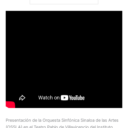
Presentación de la Orquesta Sinfónica Sinaloa de las Artes
(OSSLA) en el Teatro Pablo de Villavicencio del Instituto