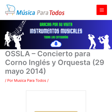
Ir
al
contenido
OSSLA – Concierto para
Corno Inglés y Orquesta (29
mayo 2014)
/ Por
Musica Para Todos
/