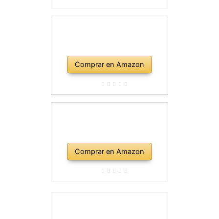
Comprar en Amazon
Comprar en Amazon