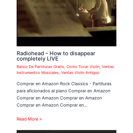
Radiohead – How to disappear
completely LIVE
Banco De Partituras Gratis
,
Como Tocar Violin
,
Ventas
Instrumentos Musicales
,
Ventas Violin Antiguo
Comprar en Amazon Rock Classics - Partituras
para aficionados al piano Comprar en Amazon
Comprar en Amazon Comprar en Amazon
Comprar en Amazon Comprar en…
Read More »