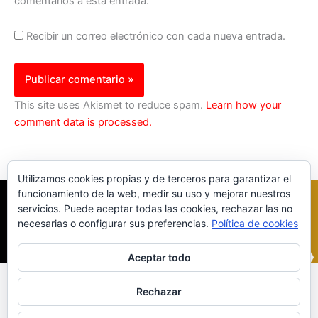
comentarios a esta entrada.
Recibir un correo electrónico con cada nueva entrada.
This site uses Akismet to reduce spam.
Learn how your
comment data is processed.
Utilizamos cookies propias y de terceros para garantizar el
funcionamiento de la web, medir su uso y mejorar nuestros
servicios. Puede aceptar todas las cookies, rechazar las no
necesarias o configurar sus preferencias.
Política de cookies
Aceptar todo
Inicio
|
Política Cookies
|
Política Privacidad
|
Contacto
Rechazar
© 2023 |
ComoTocarViolin.Com