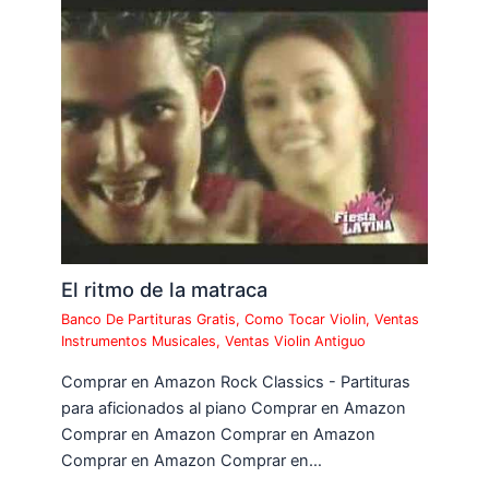
El ritmo de la matraca
Banco De Partituras Gratis
,
Como Tocar Violin
,
Ventas
Instrumentos Musicales
,
Ventas Violin Antiguo
Comprar en Amazon Rock Classics - Partituras
para aficionados al piano Comprar en Amazon
Comprar en Amazon Comprar en Amazon
Comprar en Amazon Comprar en…