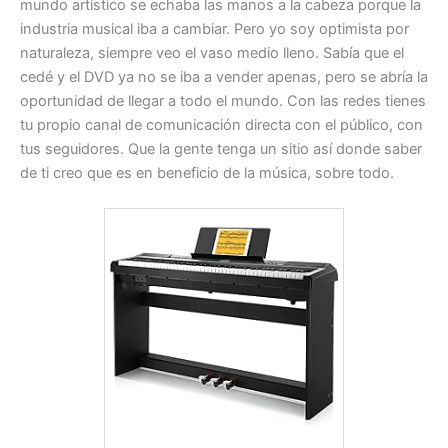
mundo artístico se echaba las manos a la cabeza porque la
industria musical iba a cambiar. Pero yo soy optimista por
naturaleza, siempre veo el vaso medio lleno. Sabía que el
cedé y el DVD ya no se iba a vender apenas, pero se abría la
oportunidad de llegar a todo el mundo. Con las redes tienes
tu propio canal de comunicación directa con el público, con
tus seguidores. Que la gente tenga un sitio así donde saber
de ti creo que es en beneficio de la música, sobre todo.