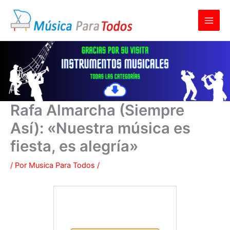
Ir
al
contenido
Rafa Almarcha (Siempre
Así): «Nuestra música es
fiesta, es alegría»
/ Por
Musica Para Todos
/