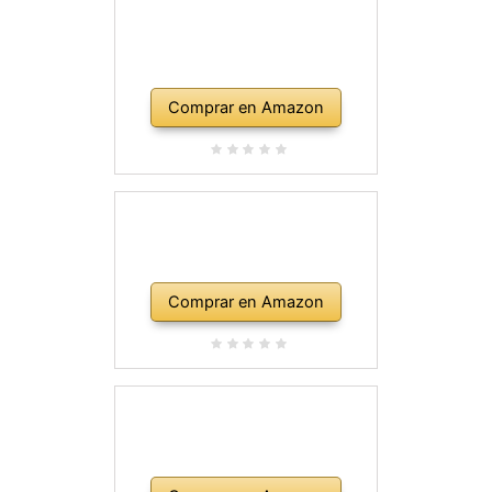
Comprar en Amazon
Comprar en Amazon