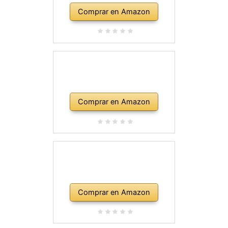
Comprar en Amazon
Comprar en Amazon
Comprar en Amazon