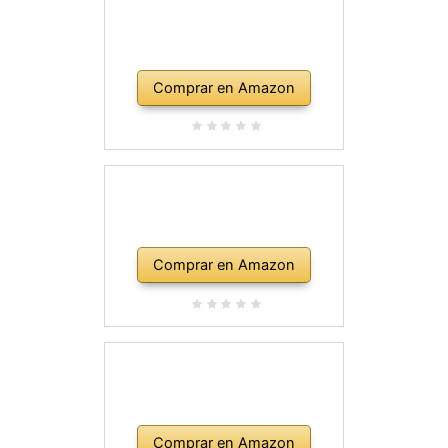
Comprar en Amazon
Comprar en Amazon
Comprar en Amazon