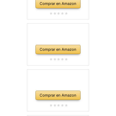
Comprar en Amazon
Comprar en Amazon
Comprar en Amazon