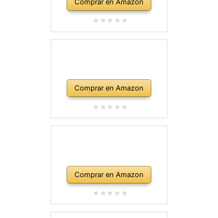
Comprar en Amazon
Comprar en Amazon
Comprar en Amazon