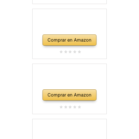
Comprar en Amazon
Comprar en Amazon