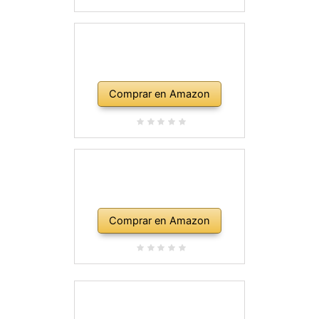
Comprar en Amazon
Comprar en Amazon