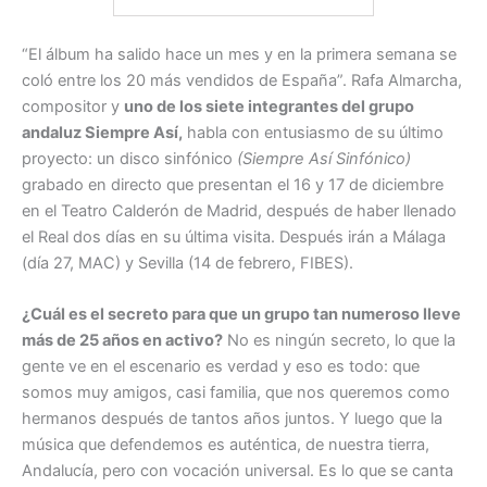
“El álbum ha salido hace un mes y en la primera semana se
coló entre los 20 más vendidos de España”. Rafa Almarcha,
compositor y
uno de los siete integrantes del grupo
andaluz Siempre Así,
habla con entusiasmo de su último
proyecto: un disco sinfónico
(Siempre Así Sinfónico)
grabado en directo que presentan el 16 y 17 de diciembre
en el Teatro Calderón de Madrid, después de haber llenado
el Real dos días en su última visita. Después irán a Málaga
(día 27, MAC) y Sevilla (14 de febrero, FIBES).
¿Cuál es el secreto para que un grupo tan numeroso lleve
más de 25 años en activo?
No es ningún secreto, lo que la
gente ve en el escenario es verdad y eso es todo: que
somos muy amigos, casi familia, que nos queremos como
hermanos después de tantos años juntos. Y luego que la
música que defendemos es auténtica, de nuestra tierra,
Andalucía, pero con vocación universal. Es lo que se canta