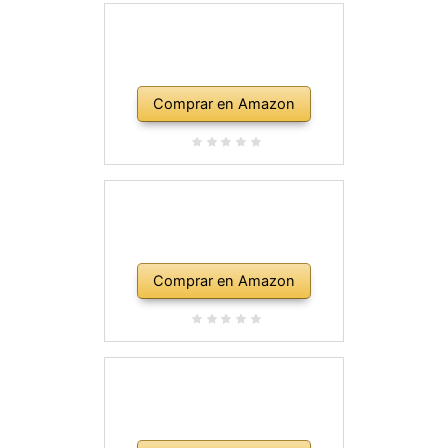
Comprar en Amazon
Comprar en Amazon