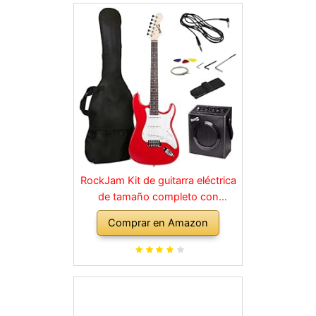
RockJam Kit de guitarra eléctrica
de tamaño completo con
amplificador de 10 vatios, clases,
Comprar en Amazon
correa, bolsa de transporte,
púas, golpe, plomo y cuerdas de
repuesto, color rojo