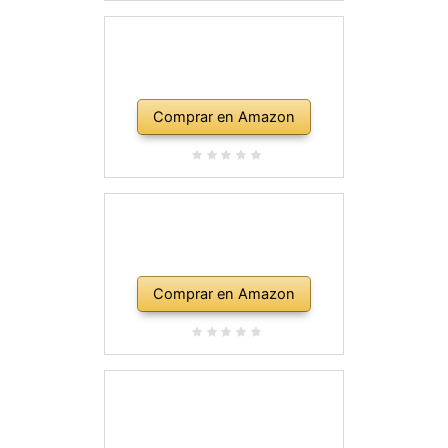
Comprar en Amazon
Comprar en Amazon