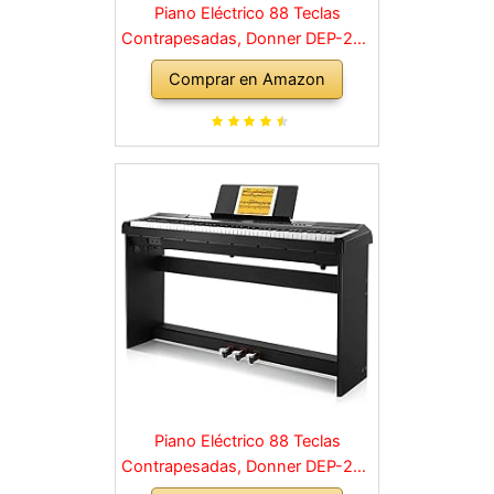
Piano Eléctrico 88 Teclas
Contrapesadas, Donner DEP-20S
Piano Digital 88 Teclas con
Comprar en Amazon
Soporte y 3 Pedal para
Principiante, retro, negro
Piano Eléctrico 88 Teclas
Contrapesadas, Donner DEP-20S
Piano Digital 88 Teclas con