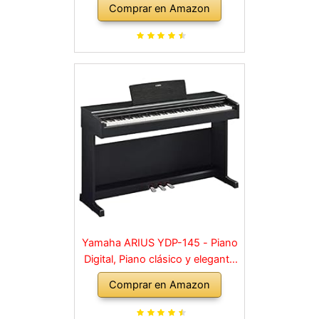
Comprar en Amazon
Soporte y 3 Pedal para
Principiante, retro, negro
Yamaha ARIUS YDP-145 - Piano
Digital, Piano clásico y elegante
para principiantes y aficionados,
Comprar en Amazon
para cualquier rincón de la casa,
en negro