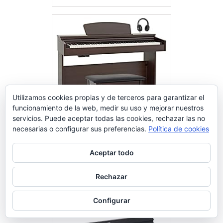
Utilizamos cookies propias y de terceros para garantizar el
funcionamiento de la web, medir su uso y mejorar nuestros
servicios. Puede aceptar todas las cookies, rechazar las no
necesarias o configurar sus preferencias.
Política de cookies
Piano Digital 88 Teclas
Contrapesadas con Soporte de
Aceptar todo
Madera y 3 Pedales Palisandro
Comprar en Amazon
Rechazar
Configurar