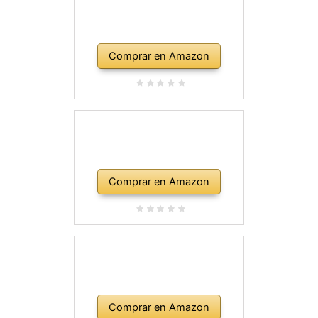
Comprar en Amazon
Comprar en Amazon
Comprar en Amazon