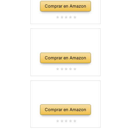
Comprar en Amazon
Comprar en Amazon
Comprar en Amazon