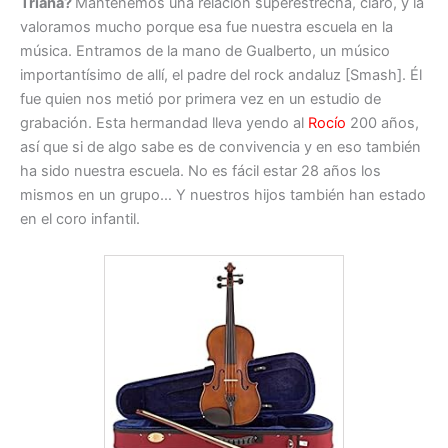
Triana?
Mantenemos una relación superestrecha, claro, y la
valoramos mucho porque esa fue nuestra escuela en la
música. Entramos de la mano de Gualberto, un músico
importantísimo de allí, el padre del rock andaluz [Smash]. Él
fue quien nos metió por primera vez en un estudio de
grabación. Esta hermandad lleva yendo al
Rocío
200 años,
así que si de algo sabe es de convivencia y en eso también
ha sido nuestra escuela. No es fácil estar 28 años los
mismos en un grupo… Y nuestros hijos también han estado
en el coro infantil.