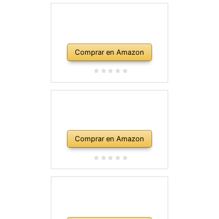
Comprar en Amazon
Comprar en Amazon