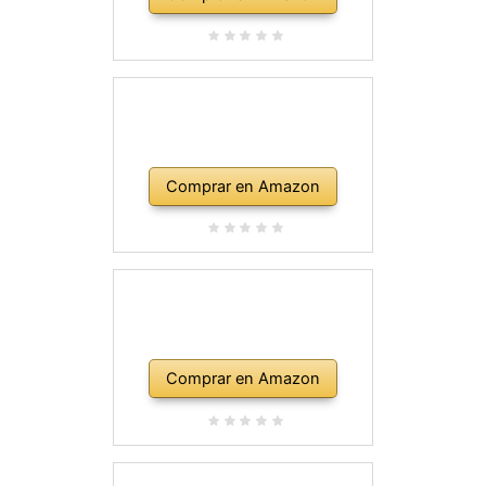
Comprar en Amazon
Comprar en Amazon