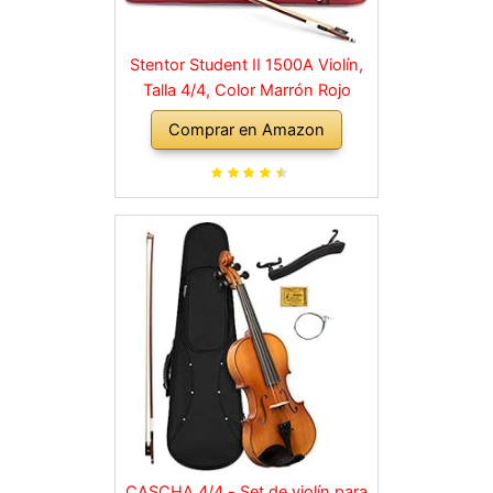
Stentor Student II 1500A Violín,
Talla 4/4, Color Marrón Rojo
Comprar en Amazon
CASCHA 4/4 - Set de violín para