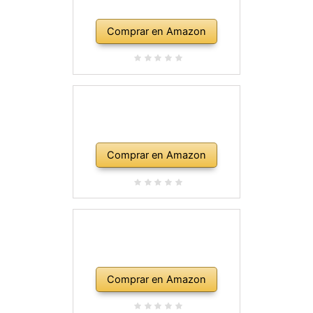
Comprar en Amazon
Comprar en Amazon
Comprar en Amazon