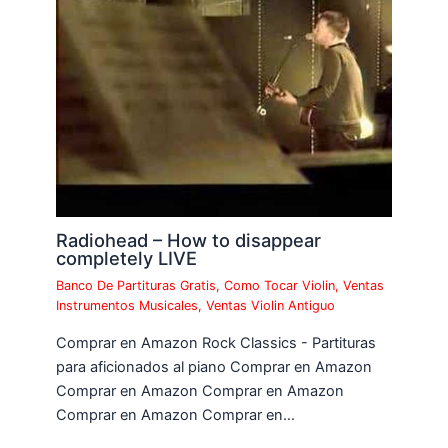
Radiohead – How to disappear
completely LIVE
Banco De Partituras Gratis
,
Como Tocar Violin
,
Ventas
Instrumentos Musicales
,
Ventas Violin Antiguo
Comprar en Amazon Rock Classics - Partituras
para aficionados al piano Comprar en Amazon
Comprar en Amazon Comprar en Amazon
Comprar en Amazon Comprar en…