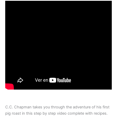
C.C. Chapman takes you through the adventure of his first
pig roast in this step by step video complete with recipes.