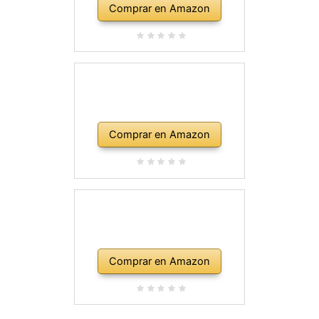
Comprar en Amazon
Comprar en Amazon
Comprar en Amazon