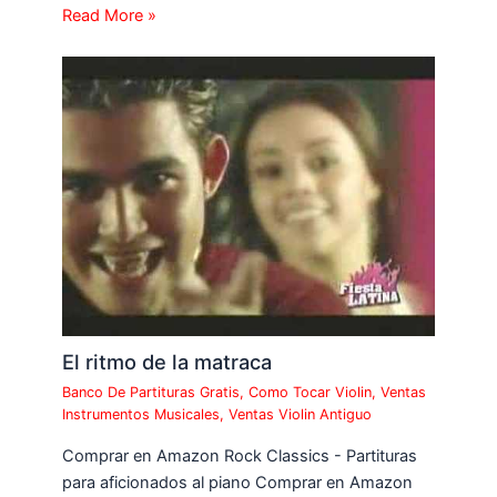
Read More »
El ritmo de la matraca
Banco De Partituras Gratis
,
Como Tocar Violin
,
Ventas
Instrumentos Musicales
,
Ventas Violin Antiguo
Comprar en Amazon Rock Classics - Partituras
para aficionados al piano Comprar en Amazon