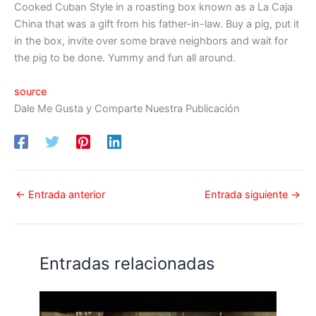
Cooked Cuban Style in a roasting box known as a La Caja
China that was a gift from his father-in-law. Buy a pig, put it
in the box, invite over some brave neighbors and wait for
the pig to be done. Yummy and fun all around.
source
Dale Me Gusta y Comparte Nuestra Publicación
←
Entrada anterior
Entrada siguiente
→
Entradas relacionadas