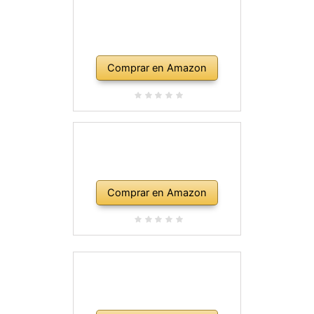
Comprar en Amazon
Comprar en Amazon