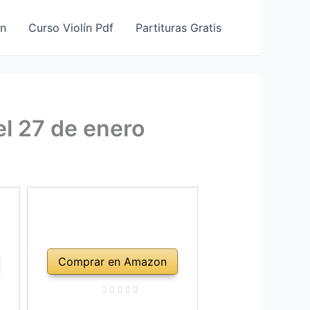
ín
Curso Violín Pdf
Partituras Gratis
el 27 de enero
Comprar en Amazon