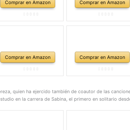
Comprar en Amazon
Comprar en Amazon
Comprar en Amazon
Comprar en Amazon
eza, quien ha ejercido también de coautor de las cancion
studio en la carrera de Sabina, el primero en solitario des