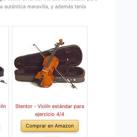
 auténtica maravilla, y además tenía
lín
Stentor - Violín estándar para
ejercicio 4/4
Comprar en Amazon