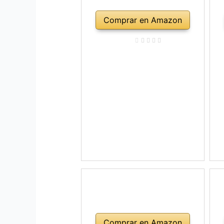
Comprar en Amazon
Comprar en Amazon