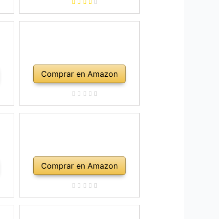
Comprar en Amazon
Comprar en Amazon