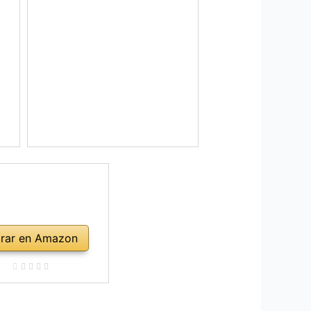
rar en Amazon