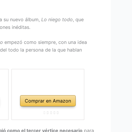
o a su nuevo álbum,
Lo niego todo
, que
ones inéditas.
do
empezó como siempre, con una idea
 del todo la persona de la que hablan
Comprar en Amazon
gió como el tercer vértice necesario
para