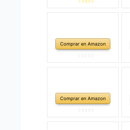
ho
Comprar en Amazon
Comprar en Amazon