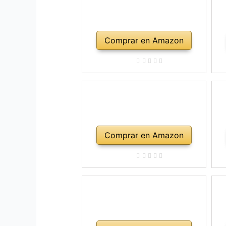
Comprar en Amazon
Comprar en Amazon