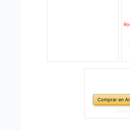
Ro
Comprar en A