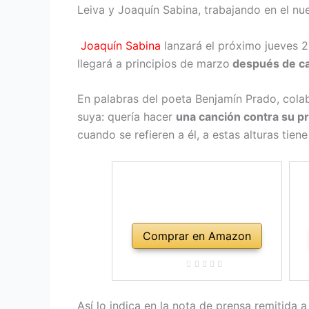
Leiva y Joaquín Sabina, trabajando en el 
Joaquín Sabina
lanzará el próximo jueves 2
llegará a principios de marzo
después de cas
En palabras del poeta Benjamín Prado, cola
suya: quería hacer
una canción contra su p
cuando se refieren a él, a estas alturas tie
Comprar en Amazon
Así lo indica en la nota de prensa remitida