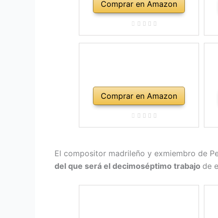
Comprar en Amazon
Comprar en Amazon
El compositor madrileño y exmiembro de Per
del que será el decimoséptimo trabajo
de e