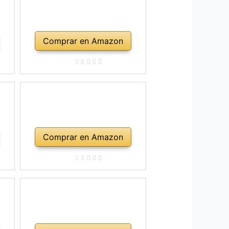
Comprar en Amazon
Comprar en Amazon