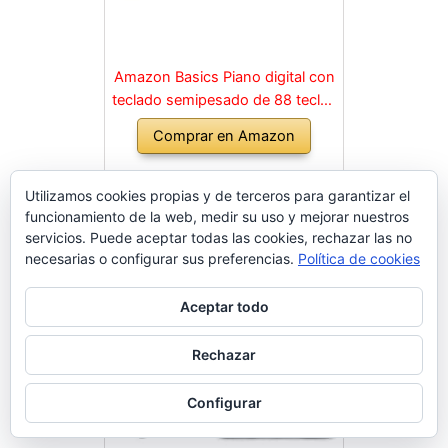
Amazon Basics Piano digital con
teclado semipesado de 88 teclas
con pedal de resonancia, fuente
Comprar en Amazon
de alimentación, 2 altavoces y
modo de formación, Negro
Utilizamos cookies propias y de terceros para garantizar el
funcionamiento de la web, medir su uso y mejorar nuestros
servicios. Puede aceptar todas las cookies, rechazar las no
necesarias o configurar sus preferencias.
Política de cookies
Aceptar todo
Rechazar
Configurar