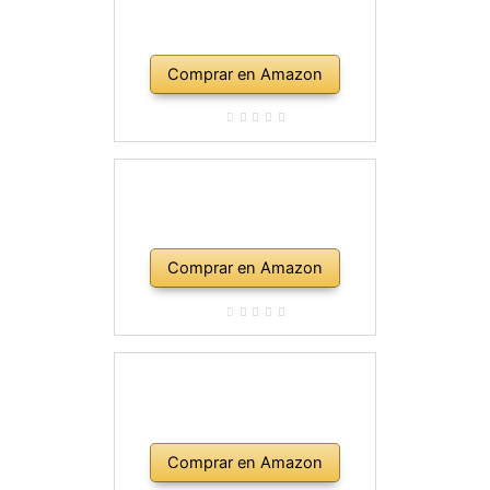
Comprar en Amazon
Comprar en Amazon
Comprar en Amazon