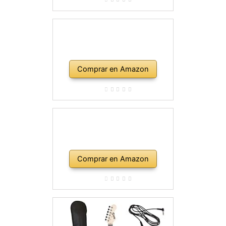
Comprar en Amazon
Comprar en Amazon