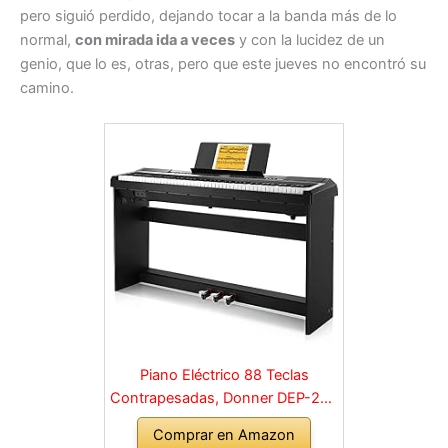
pero siguió perdido, dejando tocar a la banda más de lo
normal,
con mirada ida a veces
y con la lucidez de un
genio, que lo es, otras, pero que este jueves no encontró su
camino.
Piano Eléctrico 88 Teclas
Contrapesadas, Donner DEP-20S
Piano Digital 88 Teclas con
Comprar en Amazon
Soporte y 3 Pedal para