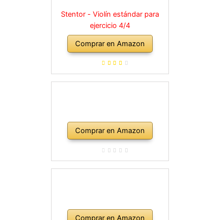
Stentor - Violín estándar para
ejercicio 4/4
Comprar en Amazon
Comprar en Amazon
Comprar en Amazon