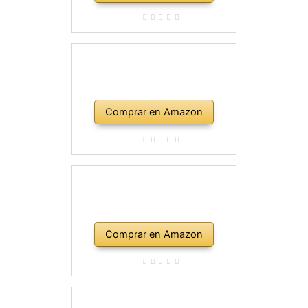
Comprar en Amazon
Comprar en Amazon