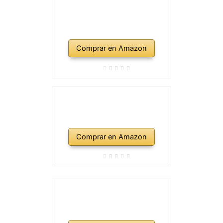
Comprar en Amazon
Comprar en Amazon