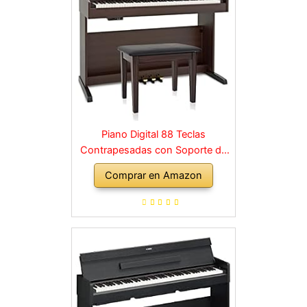
Piano Digital 88 Teclas
Contrapesadas con Soporte de
Madera y 3 Pedales Palisandro
Comprar en Amazon