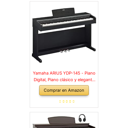
Yamaha ARIUS YDP-145 - Piano
Digital, Piano clásico y elegante
para principiantes y aficionados,
Comprar en Amazon
para cualquier rincón de la casa,
en negro