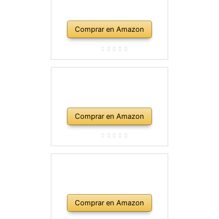
Comprar en Amazon
Comprar en Amazon
Comprar en Amazon