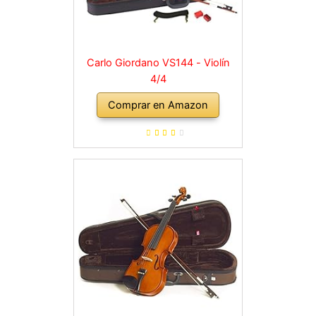
Carlo Giordano VS144 - Violín
4/4
Comprar en Amazon