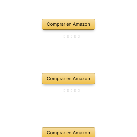
Comprar en Amazon
Comprar en Amazon
Comprar en Amazon