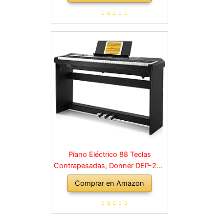
Principiante, retro, negro
Piano Eléctrico 88 Teclas
Contrapesadas, Donner DEP-20S
Piano Digital 88 Teclas con
Comprar en Amazon
Soporte y 3 Pedal para
Principiante, retro, negro