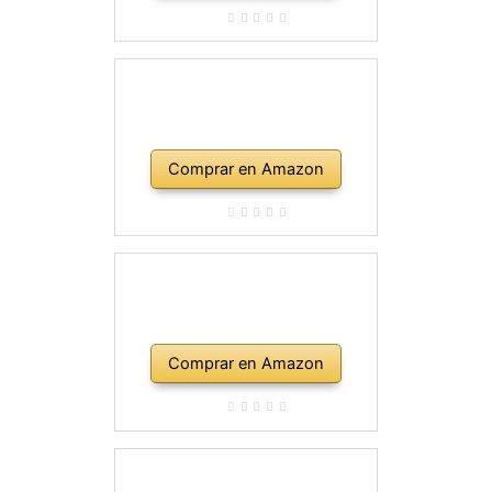
Comprar en Amazon
Comprar en Amazon