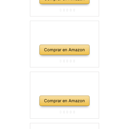
Comprar en Amazon
Comprar en Amazon