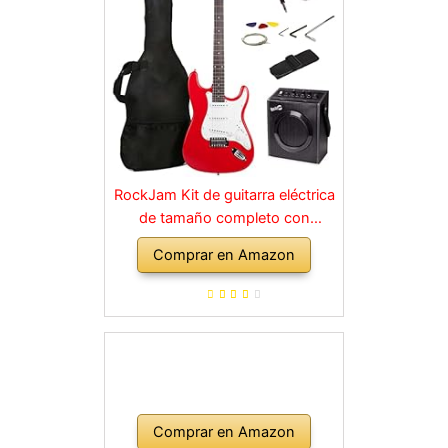
RockJam Kit de guitarra eléctrica
de tamaño completo con
amplificador de 10 vatios, clases,
Comprar en Amazon
correa, bolsa de transporte,
púas, golpe, plomo y cuerdas de
repuesto, color rojo
Comprar en Amazon