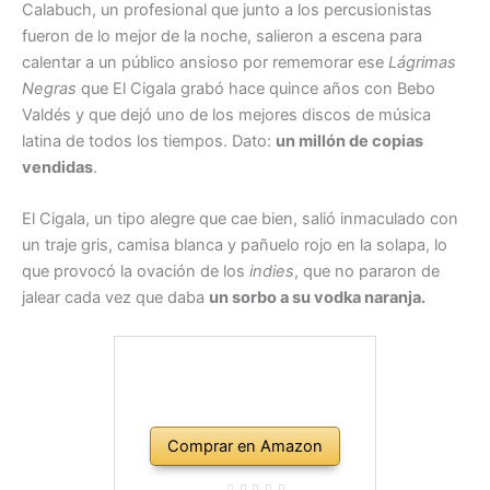
Calabuch, un profesional que junto a los percusionistas
fueron de lo mejor de la noche, salieron a escena para
calentar a un público ansioso por rememorar ese
Lágrimas
Negras
que El Cigala grabó hace quince años con Bebo
Valdés y que dejó uno de los mejores discos de música
latina de todos los tiempos. Dato:
un millón de copias
vendidas
.
El Cigala, un tipo alegre que cae bien, salió inmaculado con
un traje gris, camisa blanca y pañuelo rojo en la solapa, lo
que provocó la ovación de los
indies
, que no pararon de
jalear cada vez que daba
un sorbo a su vodka naranja.
Comprar en Amazon