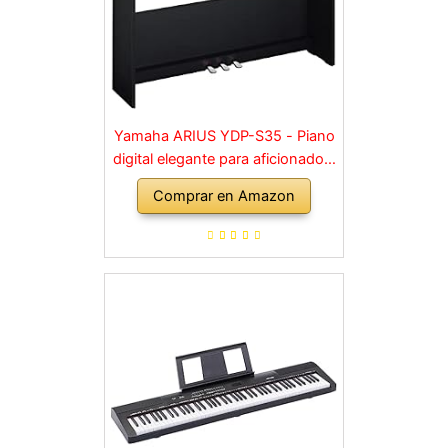
Yamaha ARIUS YDP-S35 - Piano
digital elegante para aficionados,
para una experiencia similar a la
Comprar en Amazon
de un piano acústico, adecuado
para cualquier rincón de la casa,
en negro