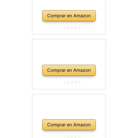
Comprar en Amazon
Comprar en Amazon
Comprar en Amazon