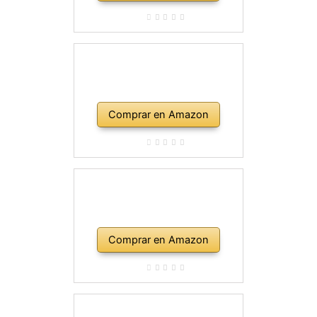
Comprar en Amazon
Comprar en Amazon