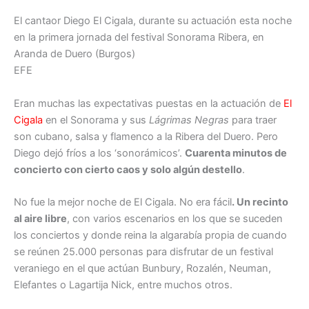
El cantaor Diego El Cigala, durante su actuación esta noche
en la primera jornada del festival Sonorama Ribera, en
Aranda de Duero (Burgos)
EFE
Eran muchas las expectativas puestas en la actuación de
El
Cigala
en el Sonorama y sus
Lágrimas Negras
para traer
son cubano, salsa y flamenco a la Ribera del Duero. Pero
Diego dejó fríos a los ‘sonorámicos’.
Cuarenta minutos de
concierto con cierto caos y solo algún destello
.
No fue la mejor noche de El Cigala. No era fácil
. Un recinto
al aire libre
, con varios escenarios en los que se suceden
los conciertos y donde reina la algarabía propia de cuando
se reúnen 25.000 personas para disfrutar de un festival
veraniego en el que actúan Bunbury, Rozalén, Neuman,
Elefantes o Lagartija Nick, entre muchos otros.