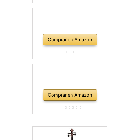
Comprar en Amazon
Comprar en Amazon