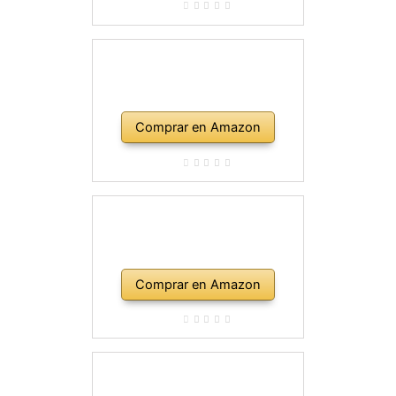
Comprar en Amazon
Comprar en Amazon