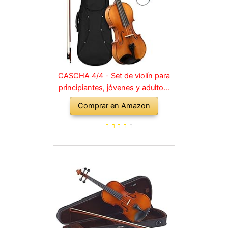
CASCHA 4/4 - Set de violín para
principiantes, jóvenes y adultos,
violín macizo con arco, colofonia,
Comprar en Amazon
cuerdas de repuesto, soporte
para hombro, maletín, abeto
natural