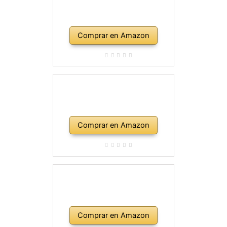
Comprar en Amazon
Comprar en Amazon
Comprar en Amazon