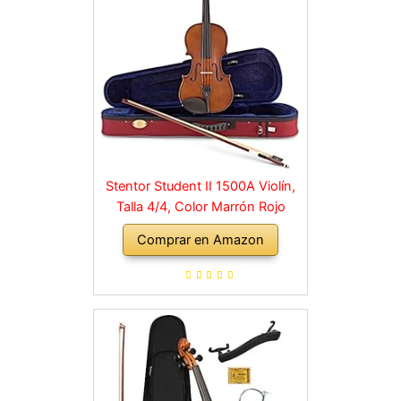
Stentor Student II 1500A Violín,
Talla 4/4, Color Marrón Rojo
Comprar en Amazon