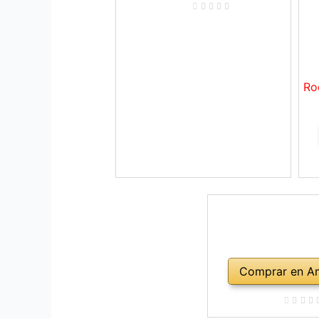
Ro
Comprar en A