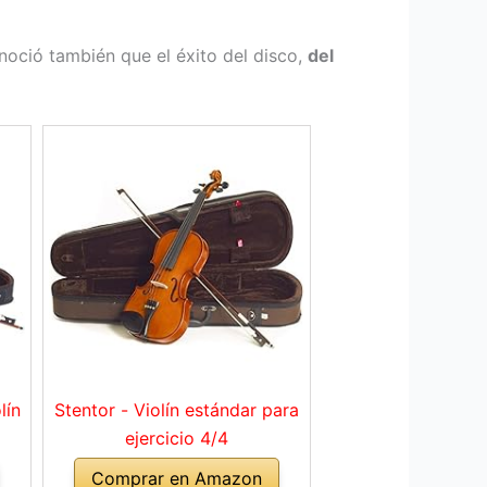
noció también que el éxito del disco,
del
lín
Stentor - Violín estándar para
ejercicio 4/4
Comprar en Amazon