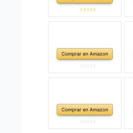
a
ho
Comprar en Amazon
Comprar en Amazon