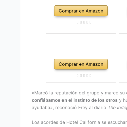
Comprar en Amazon
Comprar en Amazon
«Marcó la reputación del grupo y marcó su de
confiábamos en el instinto de los otros
y hu
ayudaba», reconoció Frey al diario
The Inde
Los acordes de Hotel California se escucha