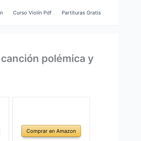
ín
Curso Violín Pdf
Partituras Gratis
 canción polémica y
Comprar en Amazon