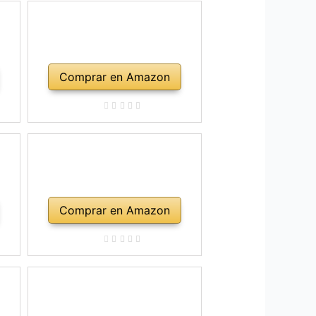
Comprar en Amazon
Comprar en Amazon