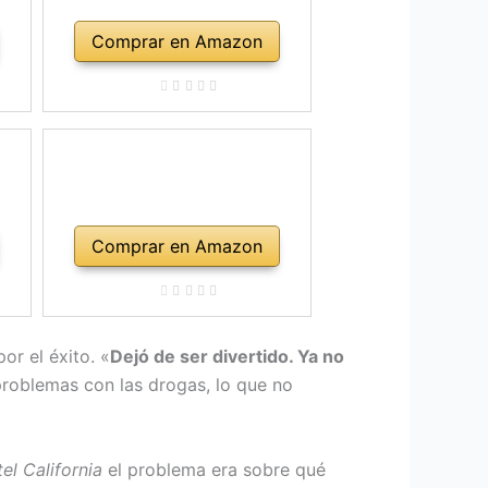
Comprar en Amazon
Comprar en Amazon
or el éxito. «
Dejó de ser divertido. Ya no
oblemas con las drogas, lo que no
el California
el problema era sobre qué