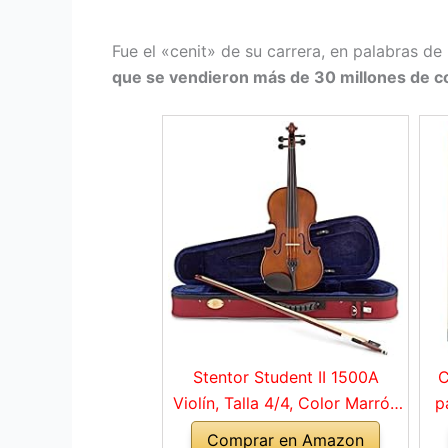
Fue el «cenit» de su carrera, en palabras de
que se vendieron más de 30 millones de c
Stentor Student II 1500A
C
Violín, Talla 4/4, Color Marrón
p
Rojo
Comprar en Amazon