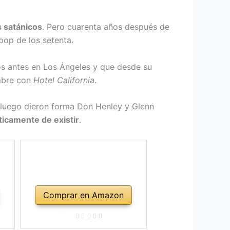
s satánicos
. Pero cuarenta años después de
pop de los setenta.
os antes en Los Ángeles y que desde su
umbre con
Hotel California
.
y luego dieron forma Don Henley y Glenn
ticamente de existir
.
Comprar en Amazon