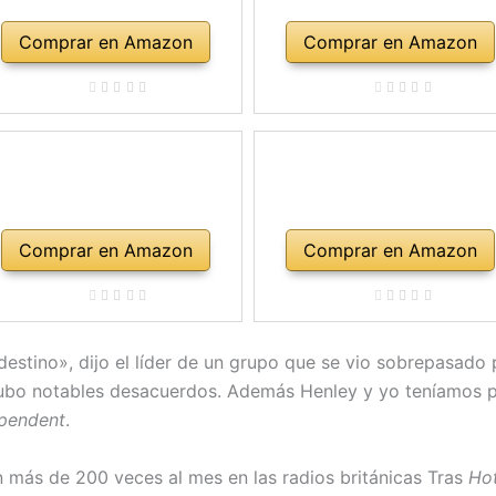
Comprar en Amazon
Comprar en Amazon
Comprar en Amazon
Comprar en Amazon
stino», dijo el líder de un grupo que se vio sobrepasado p
bo notables desacuerdos. Además Henley y yo teníamos pr
pendent
.
n más de 200 veces al mes en las radios británicas
Tras
Hot