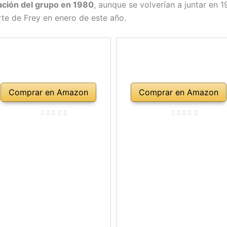
ación del grupo en 1980
, aunque se volverían a juntar en 
te de Frey en enero de este año.
Comprar en Amazon
Comprar en Amazon