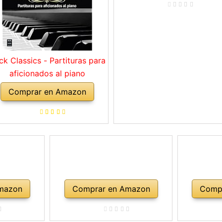
ck Classics - Partituras para
aficionados al piano
Comprar en Amazon
mazon
Comprar en Amazon
Comp