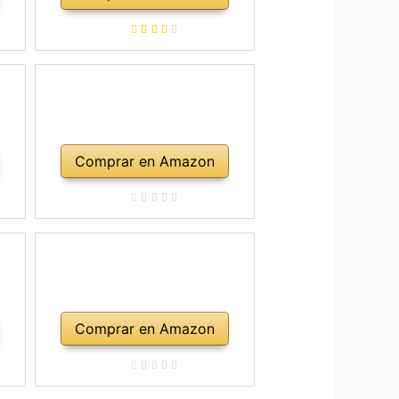
Comprar en Amazon
Comprar en Amazon