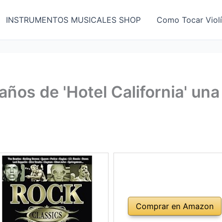
INSTRUMENTOS MUSICALES SHOP
Como Tocar Viol
ños de 'Hotel California' una
Comprar en Amazon