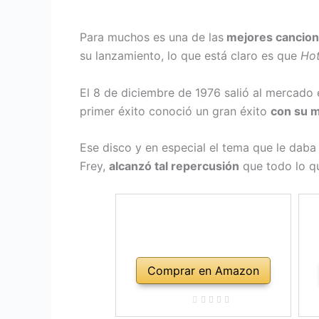
Para muchos es una de las
mejores cancione
su lanzamiento, lo que está claro es que
Hot
El 8 de diciembre de 1976 salió al mercado
primer éxito conoció un gran éxito
con su m
Ese disco y en especial el tema que le daba
Frey,
alcanzó tal repercusión
que todo lo q
Comprar en Amazon