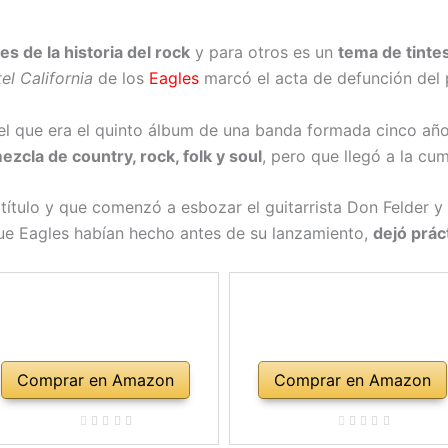
s de la historia del rock
y para otros es un
tema de tinte
el California
de los
Eagles
marcó el acta de defunción del 
 el que era el quinto álbum de una banda formada cinco añ
ezcla de country, rock, folk y soul
, pero que llegó a la c
 título y que comenzó a esbozar el guitarrista Don Felder 
ue Eagles habían hecho antes de su lanzamiento,
dejó prác
Comprar en Amazon
Comprar en Amazon