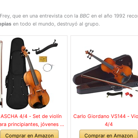
 Frey, que en una entrevista con la
BBC
en el año 1992 reco
opias
en todo el mundo, destruyó al grupo.
ASCHA 4/4 - Set de violín
Carlo Giordano VS144 - Vio
ara principiantes, jóvenes y
4/4
adultos, violín macizo con
Comprar en Amazon
Comprar en Amazon