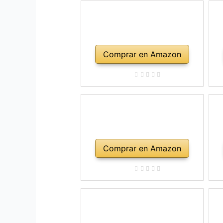
Comprar en Amazon
Comprar en Amazon