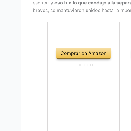
escribir y
eso fue lo que condujo a la separ
breves, se mantuvieron unidos hasta la muer
Comprar en Amazon