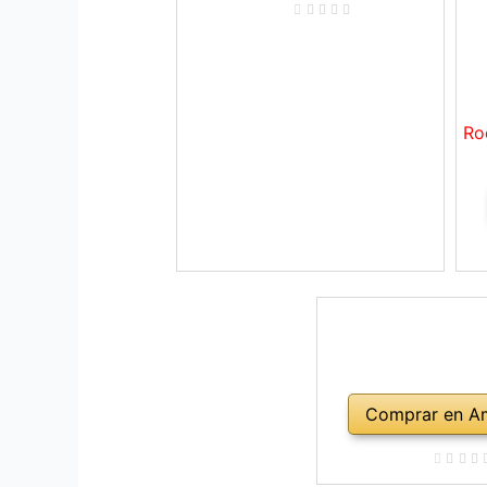
Ro
Comprar en A