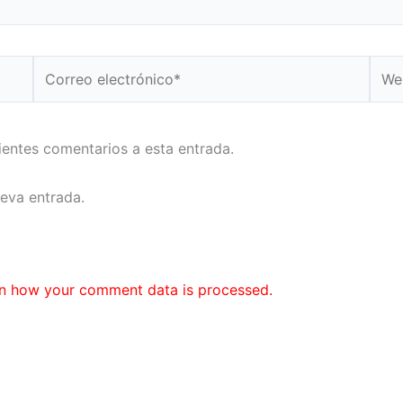
Correo
Web
electrónico*
uientes comentarios a esta entrada.
ueva entrada.
n how your comment data is processed.