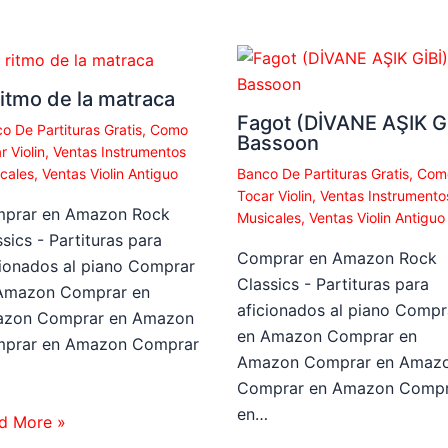
ritmo de la matraca
Fagot (DİVANE AŞIK Gİ
o De Partituras Gratis
,
Como
Bassoon
r Violin
,
Ventas Instrumentos
cales
,
Ventas Violin Antiguo
Banco De Partituras Gratis
,
Com
Tocar Violin
,
Ventas Instrumento
prar en Amazon Rock
Musicales
,
Ventas Violin Antiguo
sics - Partituras para
Comprar en Amazon Rock
cionados al piano Comprar
Classics - Partituras para
Amazon Comprar en
aficionados al piano Compr
zon Comprar en Amazon
en Amazon Comprar en
prar en Amazon Comprar
Amazon Comprar en Amaz
…
Comprar en Amazon Compr
en…
d More »