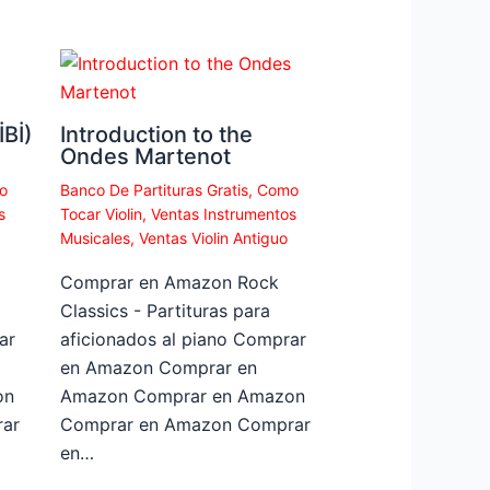
Bİ)
Introduction to the
Ondes Martenot
o
Banco De Partituras Gratis
,
Como
s
Tocar Violin
,
Ventas Instrumentos
Musicales
,
Ventas Violin Antiguo
Comprar en Amazon Rock
Classics - Partituras para
ar
aficionados al piano Comprar
en Amazon Comprar en
on
Amazon Comprar en Amazon
ar
Comprar en Amazon Comprar
en…