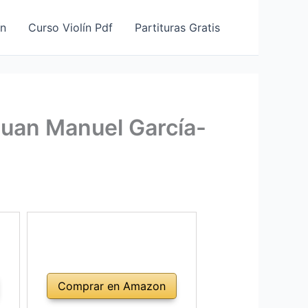
ín
Curso Violín Pdf
Partituras Gratis
Juan Manuel García-
Comprar en Amazon