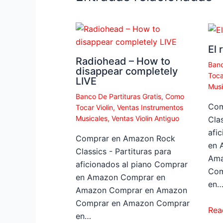
El 
Radiohead – How to
Banc
disappear completely
Toca
LIVE
Musi
Banco De Partituras Gratis
,
Como
Com
Tocar Violin
,
Ventas Instrumentos
Musicales
,
Ventas Violin Antiguo
Clas
afi
Comprar en Amazon Rock
en 
Classics - Partituras para
Ama
aficionados al piano Comprar
Com
en Amazon Comprar en
en
Amazon Comprar en Amazon
Comprar en Amazon Comprar
Rea
en…