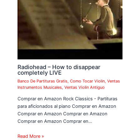
Radiohead – How to disappear
completely LIVE
Banco De Partituras Gratis
,
Como Tocar Violin
,
Ventas
Instrumentos Musicales
,
Ventas Violin Antiguo
Comprar en Amazon Rock Classics - Partituras
para aficionados al piano Comprar en Amazon
Comprar en Amazon Comprar en Amazon
Comprar en Amazon Comprar en…
Read More »