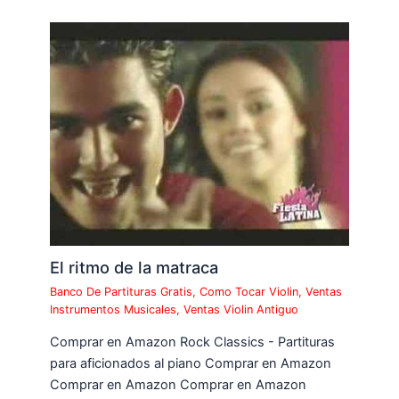
El ritmo de la matraca
Banco De Partituras Gratis
,
Como Tocar Violin
,
Ventas
Instrumentos Musicales
,
Ventas Violin Antiguo
Comprar en Amazon Rock Classics - Partituras
para aficionados al piano Comprar en Amazon
Comprar en Amazon Comprar en Amazon