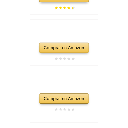
Comprar en Amazon
Comprar en Amazon