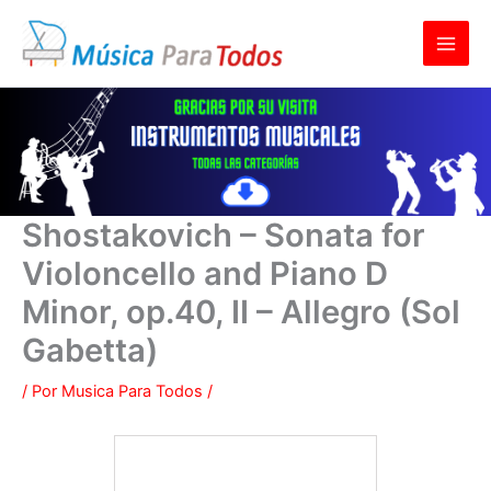
Ir
al
contenido
Shostakovich – Sonata for
Violoncello and Piano D
Minor, op.40, II – Allegro (Sol
Gabetta)
/ Por
Musica Para Todos
/