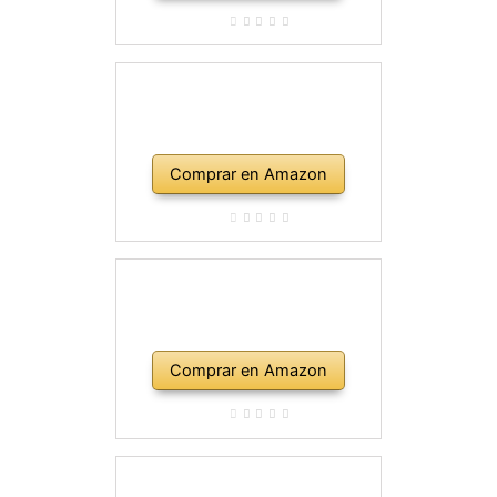
Comprar en Amazon
Comprar en Amazon