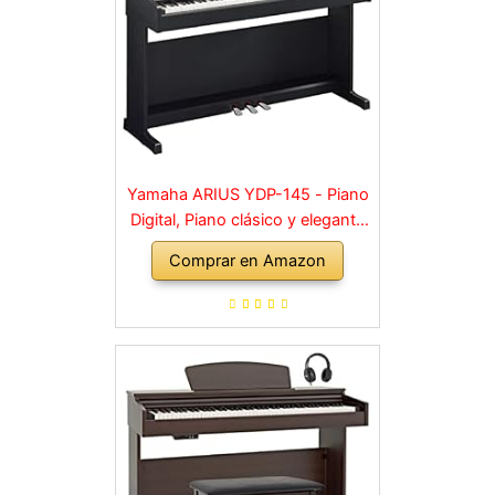
Yamaha ARIUS YDP-145 - Piano
Digital, Piano clásico y elegante
para principiantes y aficionados,
Comprar en Amazon
para cualquier rincón de la casa,
en negro