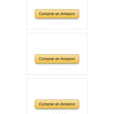
Comprar en Amazon
Comprar en Amazon
Comprar en Amazon