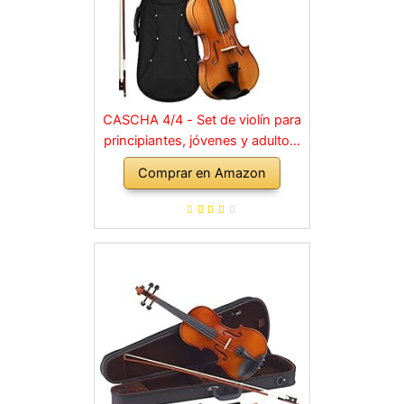
CASCHA 4/4 - Set de violín para
principiantes, jóvenes y adultos,
violín macizo con arco, colofonia,
Comprar en Amazon
cuerdas de repuesto, soporte
para hombro, maletín, abeto
natural