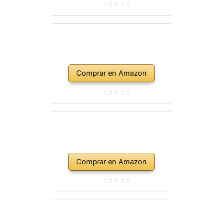
Comprar en Amazon
Comprar en Amazon