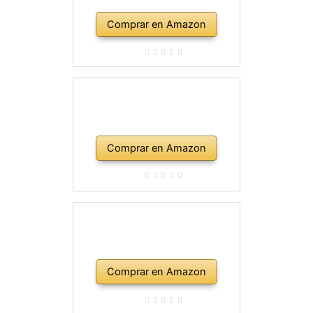
Comprar en Amazon
Comprar en Amazon
Comprar en Amazon