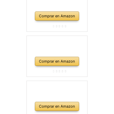
Comprar en Amazon
Comprar en Amazon
Comprar en Amazon