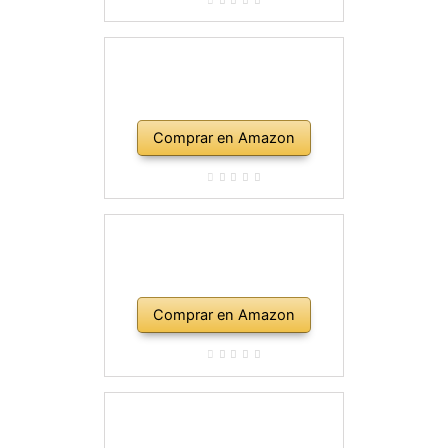
Comprar en Amazon
Comprar en Amazon