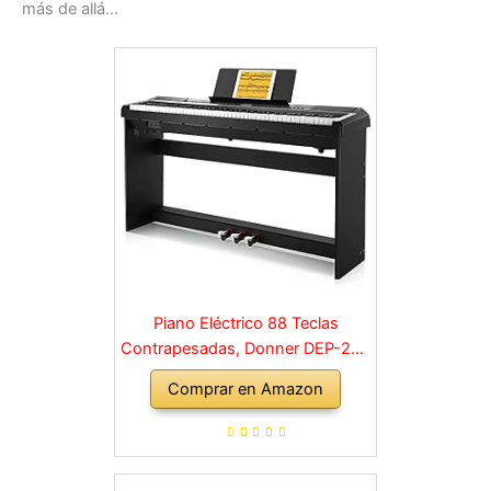
más de allá…
Piano Eléctrico 88 Teclas
Contrapesadas, Donner DEP-20S
Piano Digital 88 Teclas con
Comprar en Amazon
Soporte y 3 Pedal para
Principiante, retro, negro