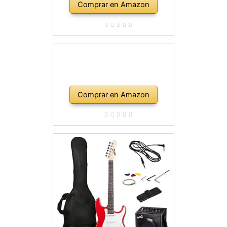
Comprar en Amazon
Comprar en Amazon