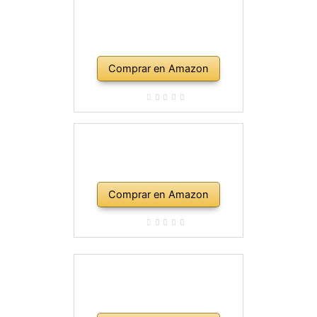
Comprar en Amazon
Comprar en Amazon