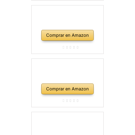
Comprar en Amazon
Comprar en Amazon