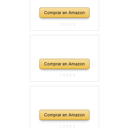
Comprar en Amazon
Comprar en Amazon
Comprar en Amazon