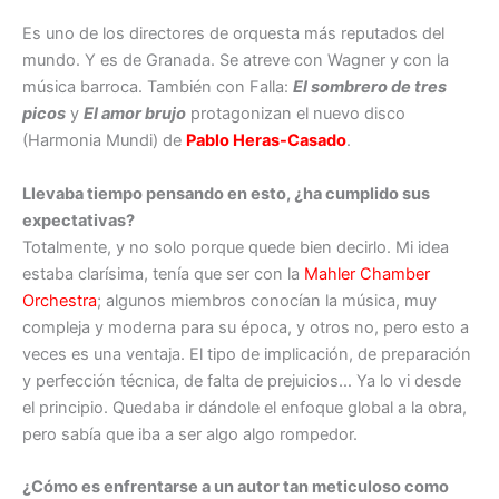
Es uno de los directores de orquesta más reputados del
mundo. Y es de Granada. Se atreve con Wagner y con la
música barroca. También con Falla:
El sombrero de tres
picos
y
El amor brujo
protagonizan el nuevo disco
(Harmonia Mundi) de
Pablo Heras-Casado
.
Llevaba tiempo pensando en esto, ¿ha cumplido sus
expectativas?
Totalmente, y no solo porque quede bien decirlo. Mi idea
estaba clarísima, tenía que ser con la
Mahler Chamber
Orchestra
; algunos miembros conocían la música, muy
compleja y moderna para su época, y otros no, pero esto a
veces es una ventaja. El tipo de implicación, de preparación
y perfección técnica, de falta de prejuicios… Ya lo vi desde
el principio. Quedaba ir dándole el enfoque global a la obra,
pero sabía que iba a ser algo algo rompedor.
¿Cómo es enfrentarse a un autor tan meticuloso como