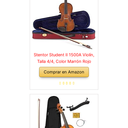
Stentor Student II 1500A Violín,
Talla 4/4, Color Marrón Rojo
Comprar en Amazon