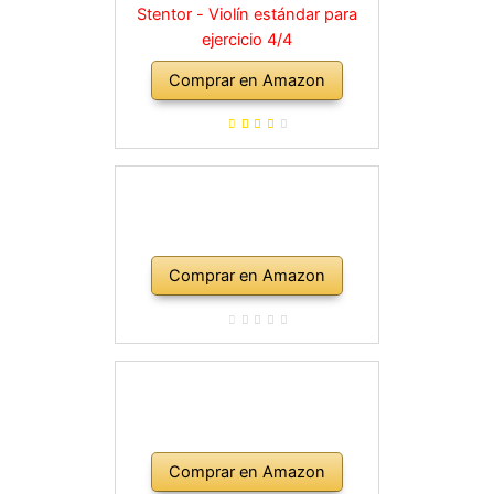
Stentor - Violín estándar para
ejercicio 4/4
Comprar en Amazon
Comprar en Amazon
Comprar en Amazon