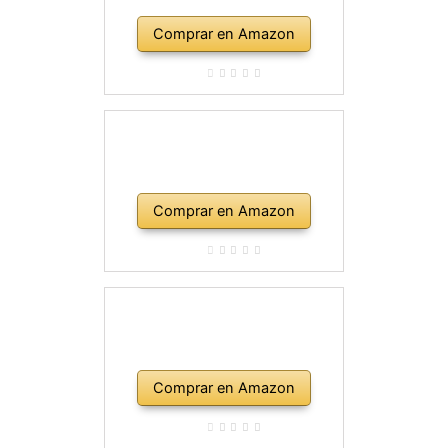
Comprar en Amazon
Comprar en Amazon
Comprar en Amazon