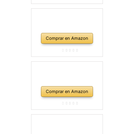
Comprar en Amazon
Comprar en Amazon