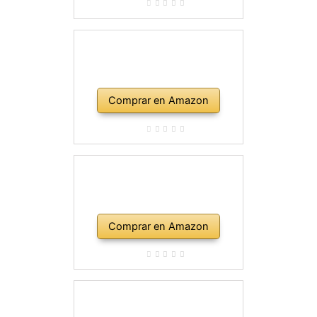
Comprar en Amazon
Comprar en Amazon