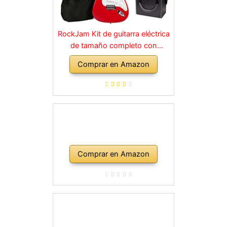
RockJam Kit de guitarra eléctrica
de tamaño completo con
amplificador de 10 vatios, clases,
Comprar en Amazon
correa, bolsa de transporte,
púas, golpe, plomo y cuerdas de
repuesto, color rojo
Comprar en Amazon