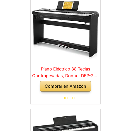
Piano Eléctrico 88 Teclas
Contrapesadas, Donner DEP-20S
Piano Digital 88 Teclas con
Comprar en Amazon
Soporte y 3 Pedal para
Principiante, retro, negro