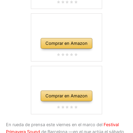
Comprar en Amazon
Comprar en Amazon
En rueda de prensa este viernes en el marco del
Festival
Primavera Sound
de Barcelona —en el que actúa el sábado