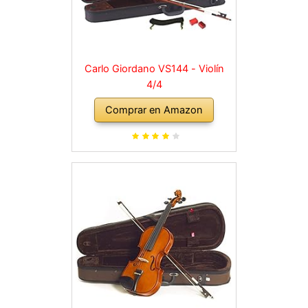
Carlo Giordano VS144 - Violín
4/4
Comprar en Amazon