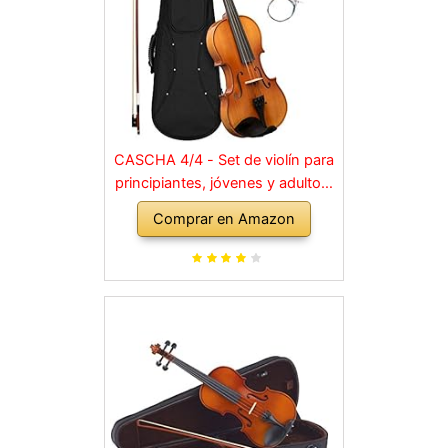
CASCHA 4/4 - Set de violín para
principiantes, jóvenes y adultos,
violín macizo con arco, colofonia,
Comprar en Amazon
cuerdas de repuesto, soporte
para hombro, maletín, abeto
natural