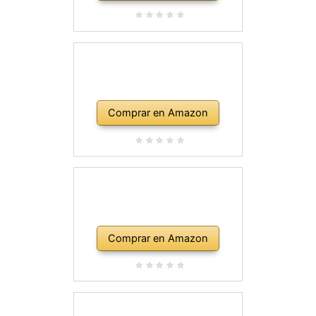
Comprar en Amazon
Comprar en Amazon