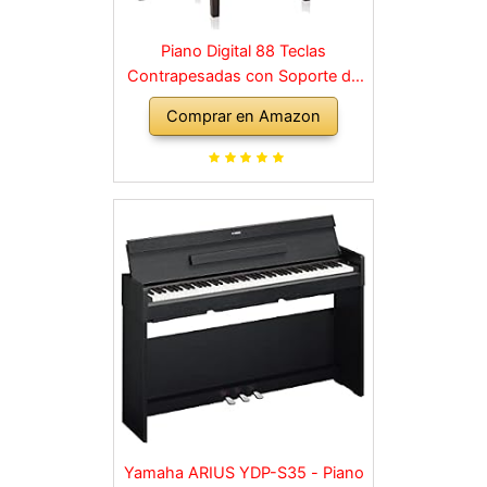
Piano Digital 88 Teclas
Contrapesadas con Soporte de
Madera y 3 Pedales Palisandro
Comprar en Amazon
Yamaha ARIUS YDP-S35 - Piano