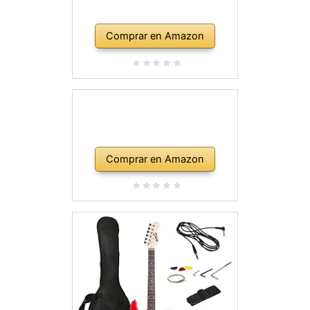
Comprar en Amazon
Comprar en Amazon