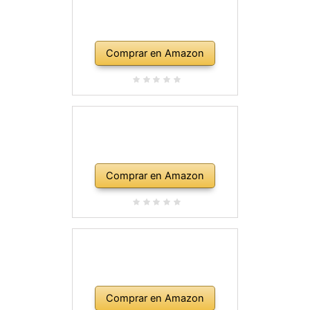
Comprar en Amazon
Comprar en Amazon
Comprar en Amazon