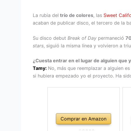
La rubia del
trío de colores
, las
Sweet Califo
acaban de publicar disco, el tercero de la 
Su disco debut
Break of Day
permaneció
70
stars
, siguió la misma línea y volvieron a tri
¿Cuesta entrar en el lugar de alguien que 
Tamy:
No, más que reemplazar a alguien es
si hubiera empezado yo el proyecto. Ha sido
Comprar en Amazon