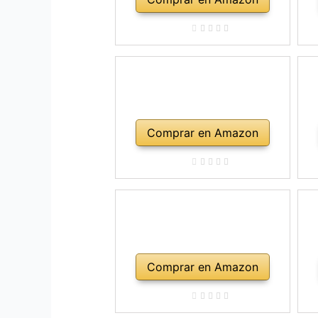
Comprar en Amazon
Comprar en Amazon