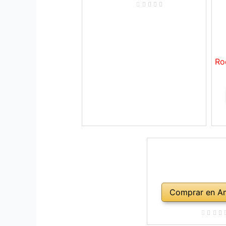
Ro
Comprar en A