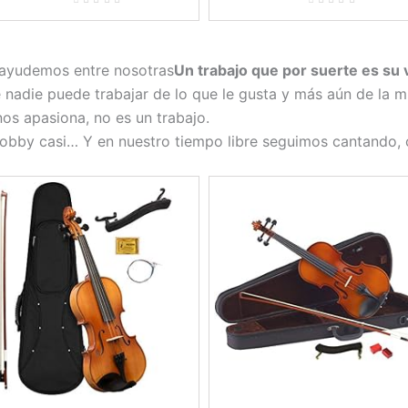
 ayudemos entre nosotras
Un trabajo que por suerte es su
adie puede trabajar de lo que le gusta y más aún de la m
nos apasiona, no es un trabajo.
 hobby casi… Y en nuestro tiempo libre seguimos cantando