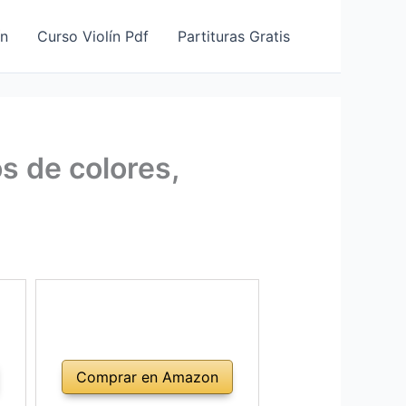
ín
Curso Violín Pdf
Partituras Gratis
s de colores,
Comprar en Amazon