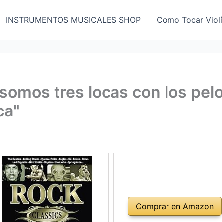
INSTRUMENTOS MUSICALES SHOP
Como Tocar Viol
 somos tres locas con los pelo
ca"
Comprar en Amazon