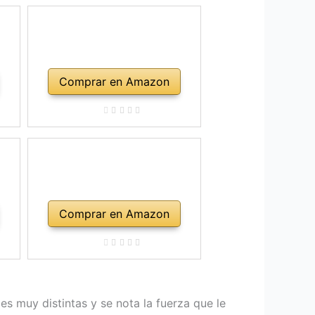
Comprar en Amazon
Comprar en Amazon
s muy distintas y se nota la fuerza que le