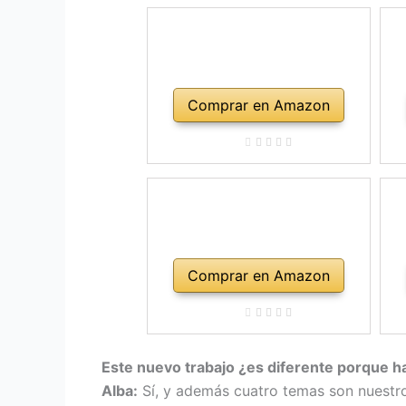
Comprar en Amazon
Comprar en Amazon
Este nuevo trabajo ¿es diferente porque 
Alba:
Sí, y además cuatro temas son nuestros