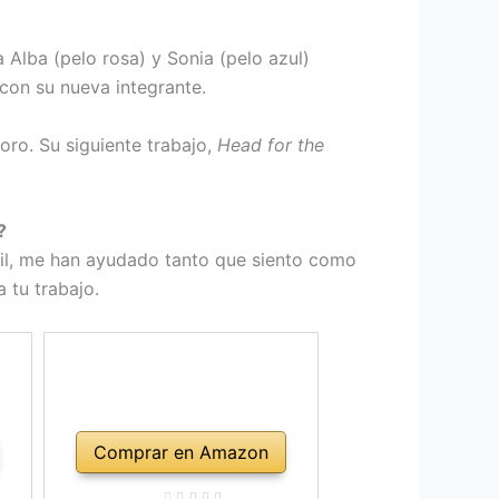
a Alba (pelo rosa) y Sonia (pelo azul)
 con su nueva integrante.
oro. Su siguiente trabajo,
Head for the
?
cil, me han ayudado tanto que siento como
 tu trabajo.
Comprar en Amazon