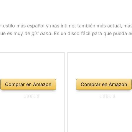
n estilo más español y más íntimo, también más actual, más
 que es muy de
girl band
. Es un disco fácil para que pueda 
Comprar en Amazon
Comprar en Amazon