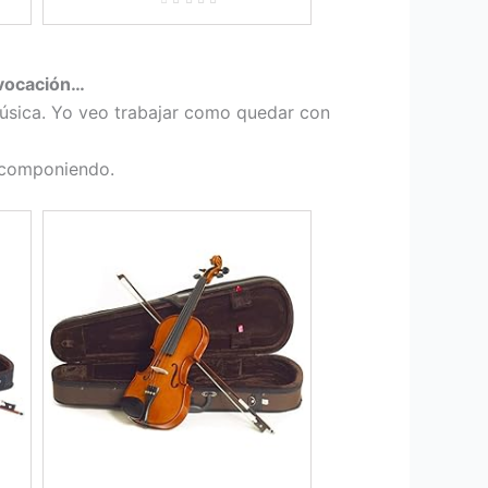
 vocación…
úsica. Yo veo trabajar como quedar con
, componiendo.