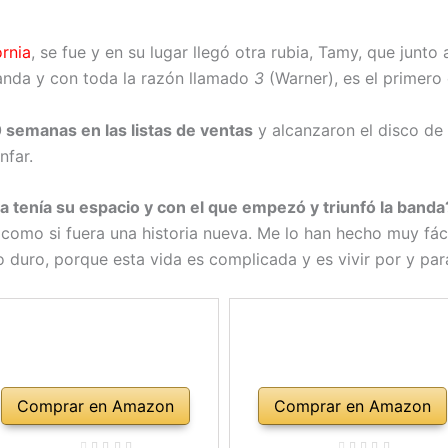
rnia
, se fue y en su lugar llegó otra rubia, Tamy, que junto 
banda y con toda la razón llamado
3
(Warner), es el primero
 semanas en las listas de ventas
y alcanzaron el disco de 
unfar.
ya tenía su espacio y con el que empezó y triunfó la banda
 como si fuera una historia nueva. Me lo han hecho muy fá
 duro, porque esta vida es complicada y es vivir por y para
Comprar en Amazon
Comprar en Amazon