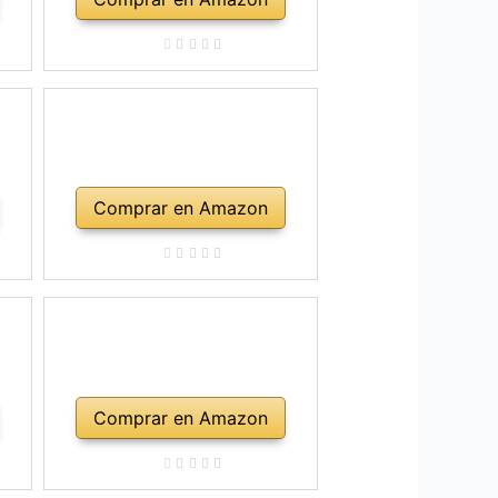
Comprar en Amazon
Comprar en Amazon