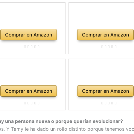
Comprar en Amazon
Comprar en Amazon
Comprar en Amazon
Comprar en Amazon
hay una persona nueva o porque querían evolucionar?
. Y Tamy le ha dado un rollo distinto porque tenemos voce