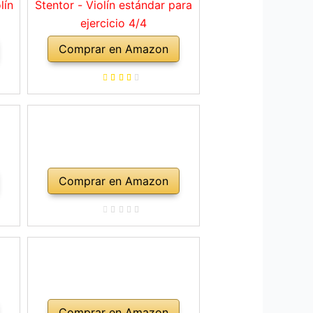
lín
Stentor - Violín estándar para
ejercicio 4/4
Comprar en Amazon
Comprar en Amazon
Comprar en Amazon