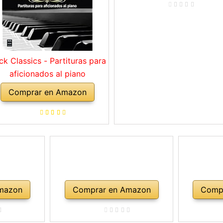
ck Classics - Partituras para
aficionados al piano
Comprar en Amazon
mazon
Comprar en Amazon
Comp