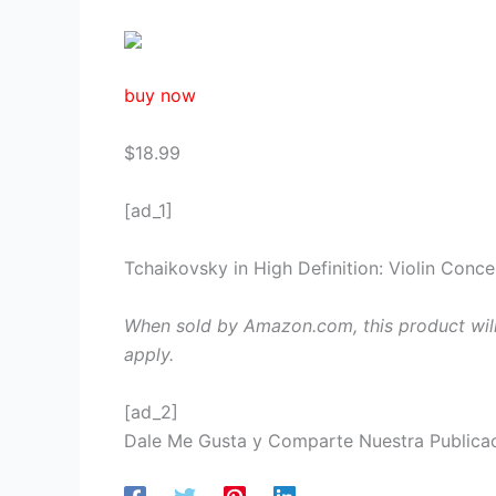
buy now
$18.99
[ad_1]
Tchaikovsky in High Definition: Violin Con
When sold by Amazon.com, this product wil
apply.
[ad_2]
Dale Me Gusta y Comparte Nuestra Publica