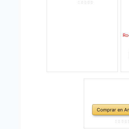
Ro
Comprar en A