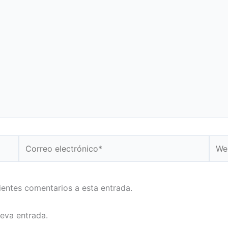
Correo
Web
electrónico*
uientes comentarios a esta entrada.
ueva entrada.