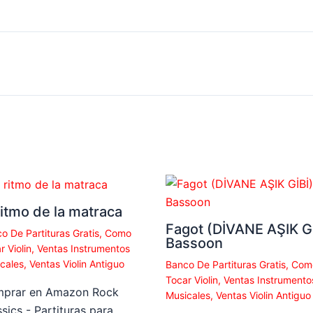
ritmo de la matraca
Fagot (DİVANE AŞIK Gİ
o De Partituras Gratis
,
Como
Bassoon
r Violin
,
Ventas Instrumentos
cales
,
Ventas Violin Antiguo
Banco De Partituras Gratis
,
Com
Tocar Violin
,
Ventas Instrumento
prar en Amazon Rock
Musicales
,
Ventas Violin Antiguo
sics - Partituras para