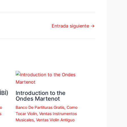
Entrada siguiente
→
Bİ)
Introduction to the
Ondes Martenot
o
Banco De Partituras Gratis
,
Como
s
Tocar Violin
,
Ventas Instrumentos
Musicales
,
Ventas Violin Antiguo