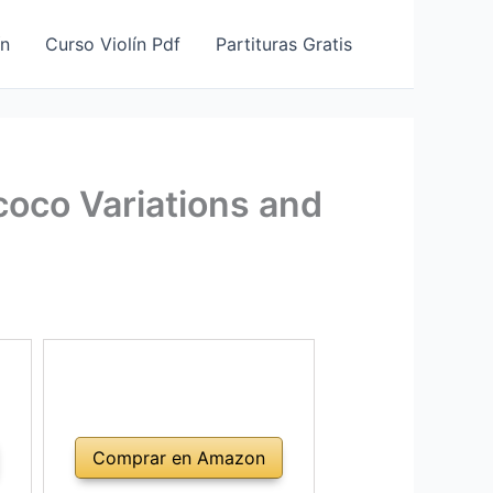
ín
Curso Violín Pdf
Partituras Gratis
ococo Variations and
Comprar en Amazon