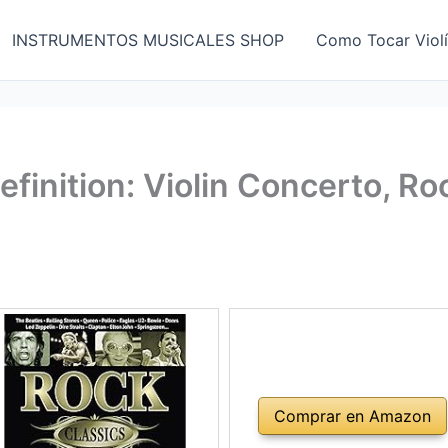
INSTRUMENTOS MUSICALES SHOP
Como Tocar Viol
efinition: Violin Concerto, R
Comprar en Amazon