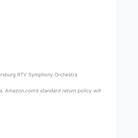
etersburg RTV Symphony Orchestra
 Amazon.com’s standard return policy will