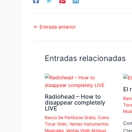
←
Entrada anterior
Entradas relacionadas
El 
Radiohead – How to
Banc
disappear completely
Toca
LIVE
Musi
Banco De Partituras Gratis
,
Como
Com
Tocar Violin
,
Ventas Instrumentos
Musicales
,
Ventas Violin Antiguo
Clas