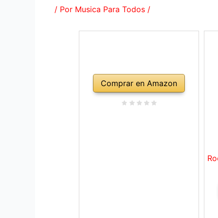
/ Por
Musica Para Todos
/
Comprar en Amazon
Ro