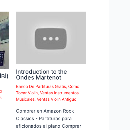
Introduction to the
Bİ)
Ondes Martenot
Banco De Partituras Gratis
,
Como
o
Tocar Violin
,
Ventas Instrumentos
s
Musicales
,
Ventas Violin Antiguo
Comprar en Amazon Rock
Classics - Partituras para
aficionados al piano Comprar