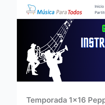
Ir
Inicio
al
Partit
contenido
Temporada 1×16 Pepp