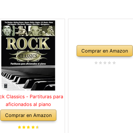
Comprar en Amazon
ck Classics - Partituras para
aficionados al piano
Comprar en Amazon