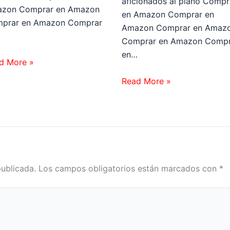
aficionados al piano Compr
zon Comprar en Amazon
en Amazon Comprar en
prar en Amazon Comprar
Amazon Comprar en Amaz
…
Comprar en Amazon Compr
en…
d More »
Read More »
publicada.
Los campos obligatorios están marcados con
*