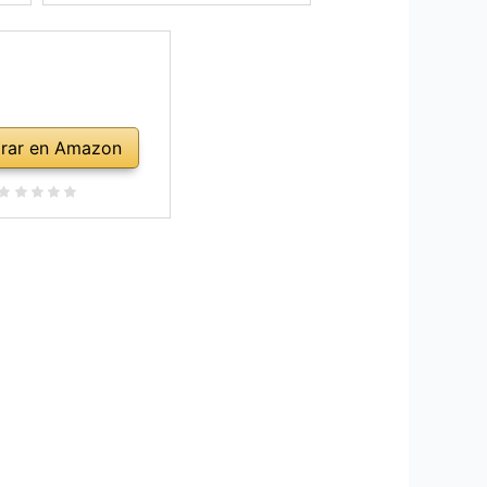
rar en Amazon