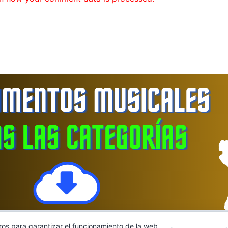
ros para garantizar el funcionamiento de la web,
cidad
|
Contacto