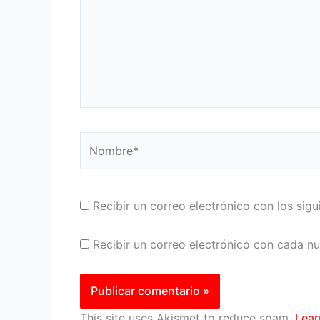
Nombre*
Recibir un correo electrónico con los sig
Recibir un correo electrónico con cada n
This site uses Akismet to reduce spam.
Lear