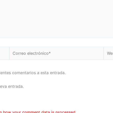
Correo
Web
electrónico*
uientes comentarios a esta entrada.
ueva entrada.
n how your comment data is processed.