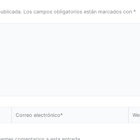
publicada.
Los campos obligatorios están marcados con
*
Correo
Web
electrónico*
uientes comentarios a esta entrada.