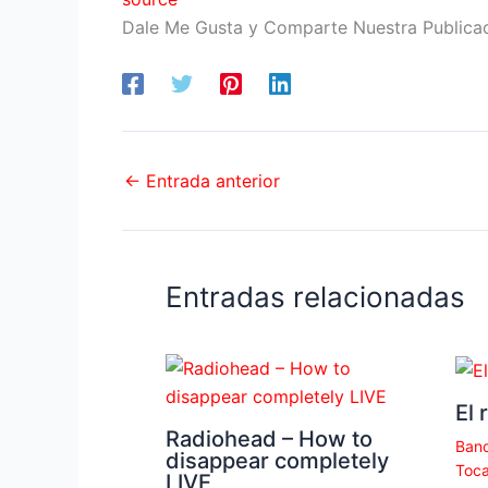
Dale Me Gusta y Comparte Nuestra Publica
←
Entrada anterior
Entradas relacionadas
El 
Radiohead – How to
Banc
disappear completely
Toca
LIVE