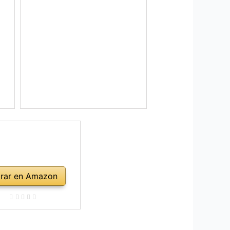
rar en Amazon