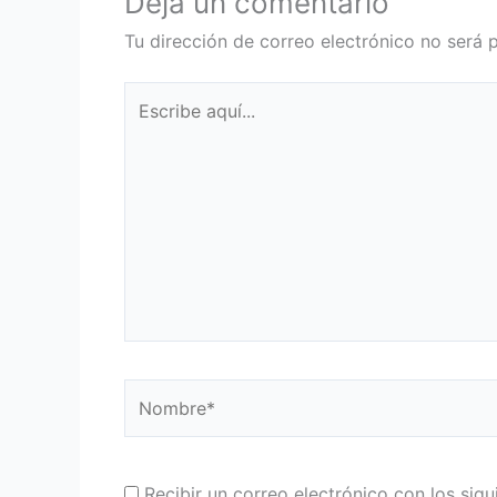
Deja un comentario
Tu dirección de correo electrónico no será 
Escribe
aquí...
Nombre*
Recibir un correo electrónico con los sig