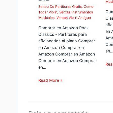
Musi
Banco De Partituras Gratis
,
Como
Com
Tocar Violin
,
Ventas Instrumentos
Musicales
,
Ventas Violin Antiguo
Clas
afi
Comprar en Amazon Rock
en 
Classics - Partituras para
Ama
aficionados al piano Comprar
Com
en Amazon Comprar en
en
Amazon Comprar en Amazon
Comprar en Amazon Comprar
Rea
en…
Read More »