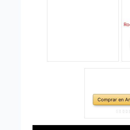
Ro
Comprar en A