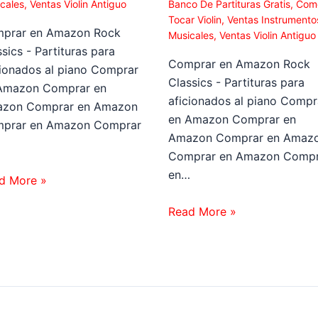
cales
,
Ventas Violin Antiguo
Banco De Partituras Gratis
,
Com
Tocar Violin
,
Ventas Instrumento
prar en Amazon Rock
Musicales
,
Ventas Violin Antiguo
sics - Partituras para
Comprar en Amazon Rock
cionados al piano Comprar
Classics - Partituras para
Amazon Comprar en
aficionados al piano Compr
zon Comprar en Amazon
en Amazon Comprar en
prar en Amazon Comprar
Amazon Comprar en Amaz
…
Comprar en Amazon Compr
en…
d More »
Read More »