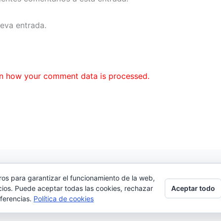
ueva entrada.
n how your comment data is processed.
ros para garantizar el funcionamiento de la web,
cidad
|
Contacto
Aceptar todo
cios. Puede aceptar todas las cookies, rechazar
.Com
eferencias.
Política de cookies