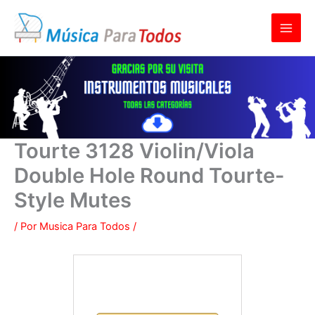
Ir
al
contenido
Tourte 3128 Violin/Viola
Double Hole Round Tourte-
Style Mutes
/ Por
Musica Para Todos
/