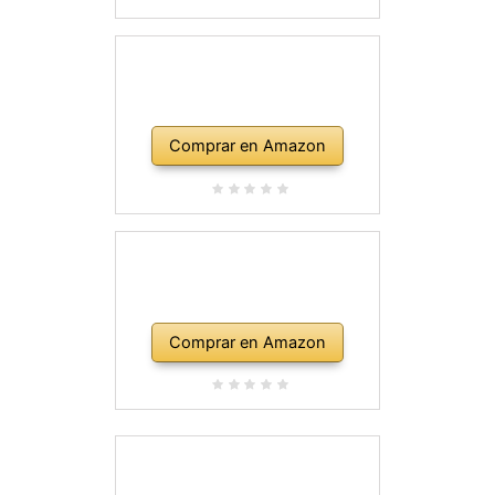
Comprar en Amazon
Comprar en Amazon