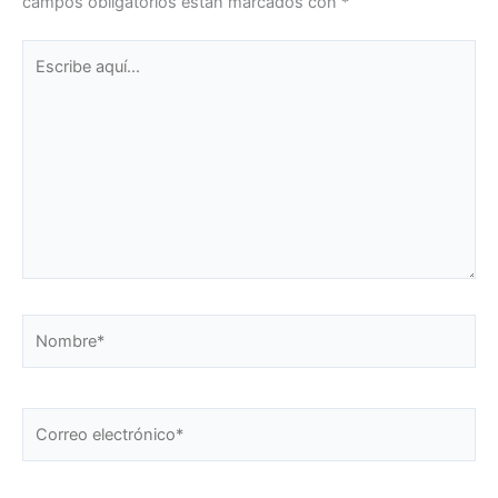
campos obligatorios están marcados con
*
Escribe
aquí...
Nombre*
Correo
electrónico*