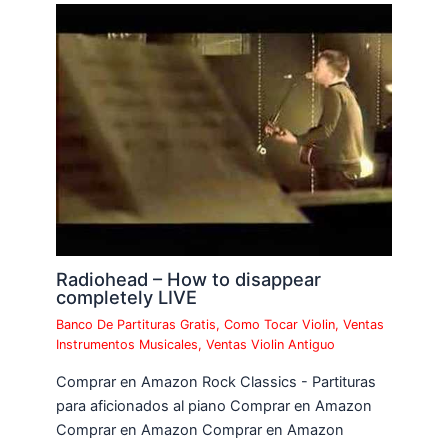
Radiohead – How to disappear
completely LIVE
Banco De Partituras Gratis
,
Como Tocar Violin
,
Ventas
Instrumentos Musicales
,
Ventas Violin Antiguo
Comprar en Amazon Rock Classics - Partituras
para aficionados al piano Comprar en Amazon
Comprar en Amazon Comprar en Amazon