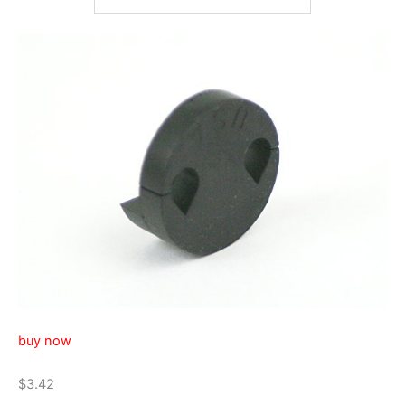
buy now
$3.42