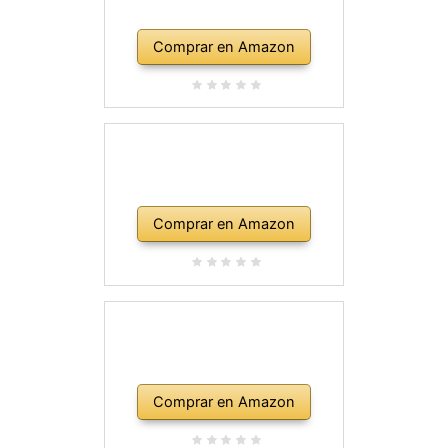
Comprar en Amazon
Comprar en Amazon
Comprar en Amazon