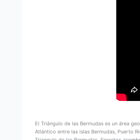
El Triángulo de las Bermudas es un área ge
Atlántico entre las islas Bermudas, Puerto Ri
Triangulo de las Bermudas, Secretos asombr