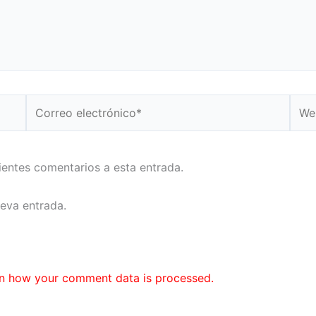
Correo
Web
electrónico*
uientes comentarios a esta entrada.
ueva entrada.
n how your comment data is processed.