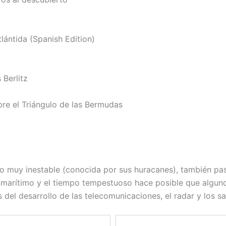
lántida (Spanish Edition)
Berlitz
bre el Triángulo de las Bermudas
po muy inestable (conocida por sus huracanes), también pas
 marítimo y el tiempo tempestuoso hace posible que algun
 del desarrollo de las telecomunicaciones, el radar y los saté