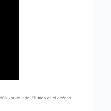
1800 km de lado. Situada en el océano