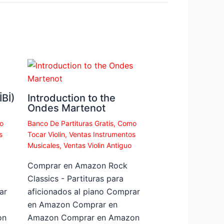
Bİ)
Introduction to the
Ondes Martenot
o
Banco De Partituras Gratis
,
Como
s
Tocar Violin
,
Ventas Instrumentos
Musicales
,
Ventas Violin Antiguo
Comprar en Amazon Rock
Classics - Partituras para
ar
aficionados al piano Comprar
en Amazon Comprar en
on
Amazon Comprar en Amazon