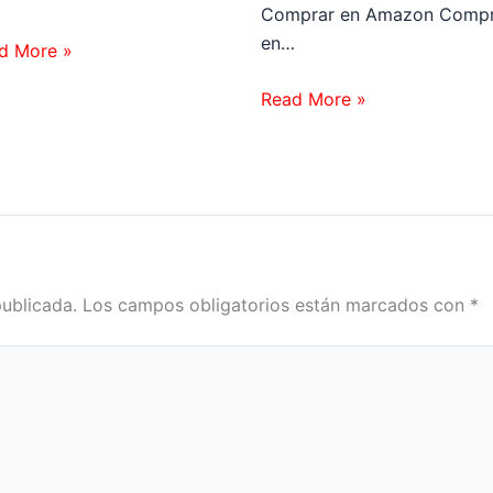
Comprar en Amazon Compr
en…
d More »
Read More »
publicada.
Los campos obligatorios están marcados con
*