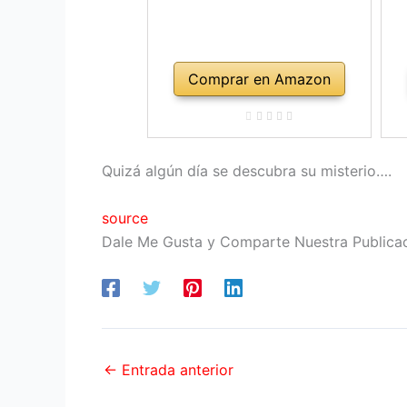
Comprar en Amazon
Quizá algún día se descubra su misterio….
source
Dale Me Gusta y Comparte Nuestra Publica
←
Entrada anterior