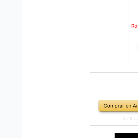
Ro
Comprar en A