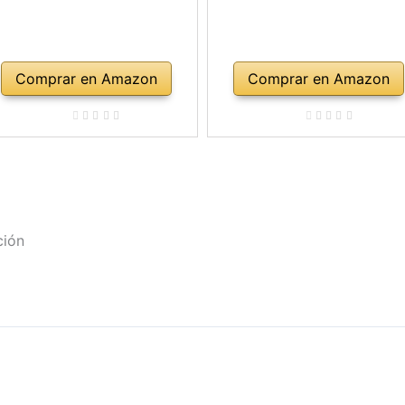
Comprar en Amazon
Comprar en Amazon
ción