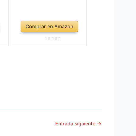
Comprar en Amazon
Entrada siguiente
→