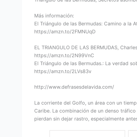
Más información:
El Triángulo de las Bermudas: Camino a la At
https://amzn.to/2FMNUqD
EL TRIANGULO DE LAS BERMUDAS, Charles 
https://amzn.to/2N99VnC
El Triángulo de las Bermudas.: La verdad so
https://amzn.to/2LVs83v
http://www.defrasesdelavida.com/
La corriente del Golfo, un área con un tiem
Caribe. La combinación de un denso tráfico
pierdan sin dejar rastro, especialmente antes