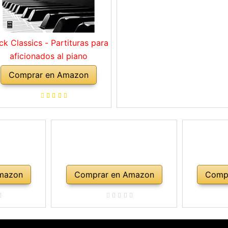
ck Classics - Partituras para
aficionados al piano
Comprar en Amazon
mazon
Comprar en Amazon
Comp