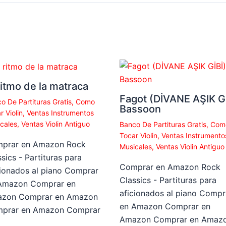
ritmo de la matraca
Fagot (DİVANE AŞIK Gİ
o De Partituras Gratis
,
Como
Bassoon
r Violin
,
Ventas Instrumentos
cales
,
Ventas Violin Antiguo
Banco De Partituras Gratis
,
Com
Tocar Violin
,
Ventas Instrumento
prar en Amazon Rock
Musicales
,
Ventas Violin Antiguo
sics - Partituras para
Comprar en Amazon Rock
cionados al piano Comprar
Classics - Partituras para
Amazon Comprar en
aficionados al piano Compr
zon Comprar en Amazon
en Amazon Comprar en
prar en Amazon Comprar
Amazon Comprar en Amaz
…