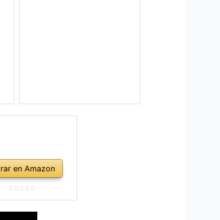
rar en Amazon