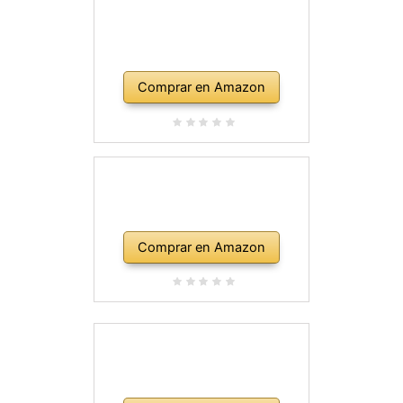
Comprar en Amazon
Comprar en Amazon