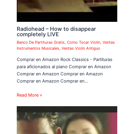
Radiohead – How to disappear
completely LIVE
Banco De Partituras Gratis
,
Como Tocar Violin
,
Ventas
Instrumentos Musicales
,
Ventas Violin Antiguo
Comprar en Amazon Rock Classics - Partituras
para aficionados al piano Comprar en Amazon
Comprar en Amazon Comprar en Amazon
Comprar en Amazon Comprar en…
Read More »