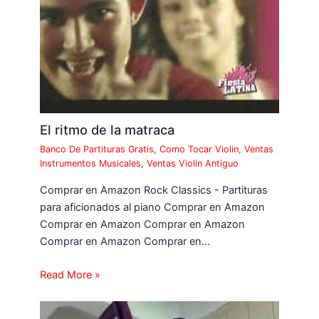
El ritmo de la matraca
Banco De Partituras Gratis
,
Como Tocar Violin
,
Ventas
Instrumentos Musicales
,
Ventas Violin Antiguo
Comprar en Amazon Rock Classics - Partituras
para aficionados al piano Comprar en Amazon
Comprar en Amazon Comprar en Amazon
Comprar en Amazon Comprar en…
Read More »