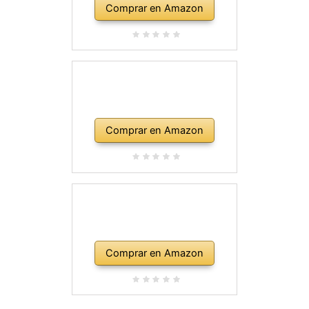
Comprar en Amazon
Comprar en Amazon
Comprar en Amazon