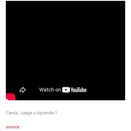
Canta, Juega y Aprende 1
source