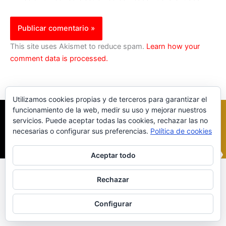
This site uses Akismet to reduce spam.
Learn how your
comment data is processed.
Utilizamos cookies propias y de terceros para garantizar el
funcionamiento de la web, medir su uso y mejorar nuestros
servicios. Puede aceptar todas las cookies, rechazar las no
necesarias o configurar sus preferencias.
Política de cookies
Aceptar todo
Inicio
|
Política Cookies
|
Política Privacidad
|
Contacto
Rechazar
© 2023 |
ComoTocarViolin.Com
Configurar