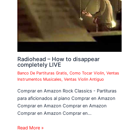
Radiohead – How to disappear
completely LIVE
Banco De Partituras Gratis
,
Como Tocar Violin
,
Ventas
Instrumentos Musicales
,
Ventas Violin Antiguo
Comprar en Amazon Rock Classics - Partituras
para aficionados al piano Comprar en Amazon
Comprar en Amazon Comprar en Amazon
Comprar en Amazon Comprar en…
Read More »