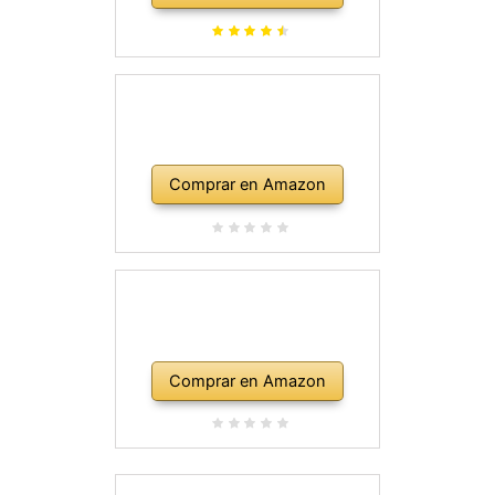
Comprar en Amazon
Comprar en Amazon