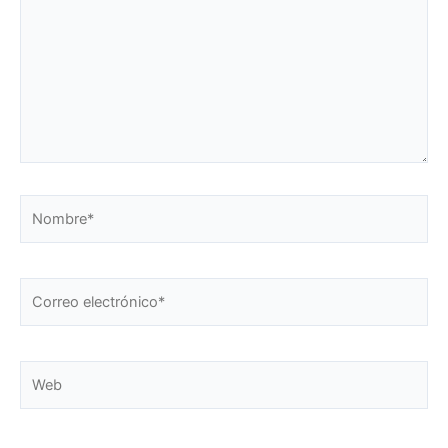
Nombre*
Correo
electrónico*
Web