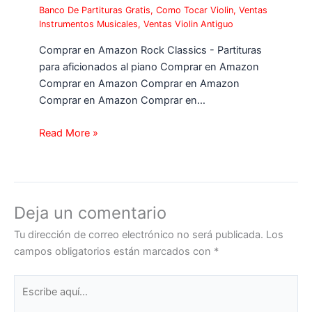
Banco De Partituras Gratis
,
Como Tocar Violin
,
Ventas
Instrumentos Musicales
,
Ventas Violin Antiguo
Comprar en Amazon Rock Classics - Partituras
para aficionados al piano Comprar en Amazon
Comprar en Amazon Comprar en Amazon
Comprar en Amazon Comprar en…
Read More »
Deja un comentario
Tu dirección de correo electrónico no será publicada.
Los
campos obligatorios están marcados con
*
Escribe
aquí...