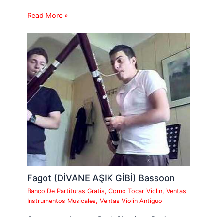
Read More »
Fagot (DİVANE AŞIK GİBİ) Bassoon
Banco De Partituras Gratis
,
Como Tocar Violin
,
Ventas
Instrumentos Musicales
,
Ventas Violin Antiguo