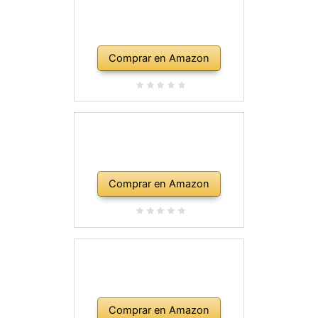
Comprar en Amazon
Comprar en Amazon
Comprar en Amazon