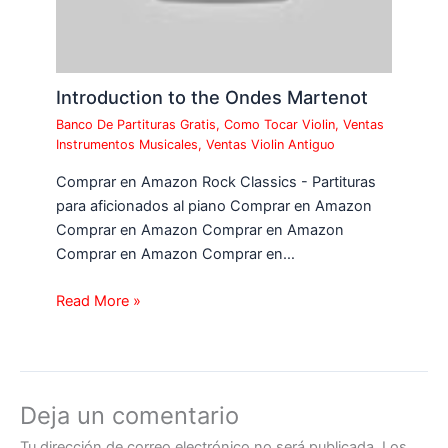
Introduction to the Ondes Martenot
Banco De Partituras Gratis
,
Como Tocar Violin
,
Ventas
Instrumentos Musicales
,
Ventas Violin Antiguo
Comprar en Amazon Rock Classics - Partituras
para aficionados al piano Comprar en Amazon
Comprar en Amazon Comprar en Amazon
Comprar en Amazon Comprar en…
Read More »
Deja un comentario
Tu dirección de correo electrónico no será publicada.
Los