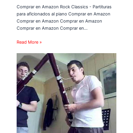
Comprar en Amazon Rock Classics - Partituras
para aficionados al piano Comprar en Amazon
Comprar en Amazon Comprar en Amazon
Comprar en Amazon Comprar en…
Read More »