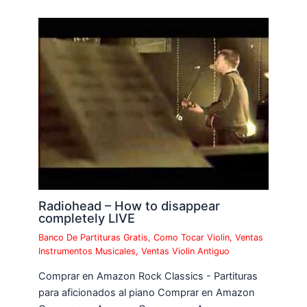
Radiohead – How to disappear
completely LIVE
Banco De Partituras Gratis
,
Como Tocar Violin
,
Ventas
Instrumentos Musicales
,
Ventas Violin Antiguo
Comprar en Amazon Rock Classics - Partituras
para aficionados al piano Comprar en Amazon